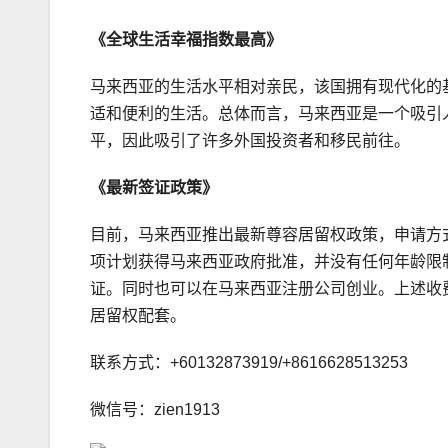
《
全球
生活幸福指数
最高
》
马来西亚的生活水平相对亲民，该国拥有现代化的
适和便利的生活。总体而言，马来西亚是一个吸引
平，因此吸引了许多外国投资者和移民前往。
《最新签证政策》
目前，马来西亚推出最新尊容居留权政策，申请方
项计划获得马来西亚政府批准，并没有任何年龄限
证。同时也可以在马来西亚注册公司创业。上述收费
居留权配套。
联系方式：+60132873919/+8616628513253
微信号：zien1913