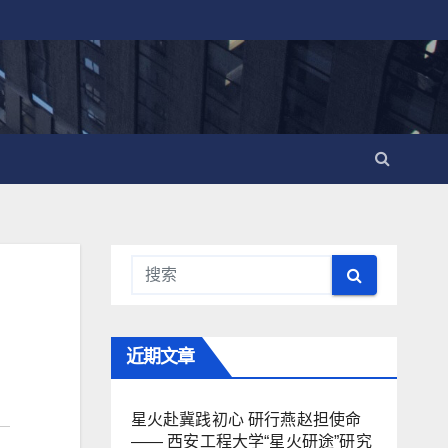
近期文章
星火赴冀践初心 研行燕赵担使命
—— 西安工程大学“星火研途”研究