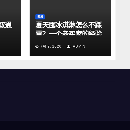
资讯
取通
夏天囤冰淇淋怎么不踩
雷？一个老买家的经验
总结
7月 9, 2026
ADMIN