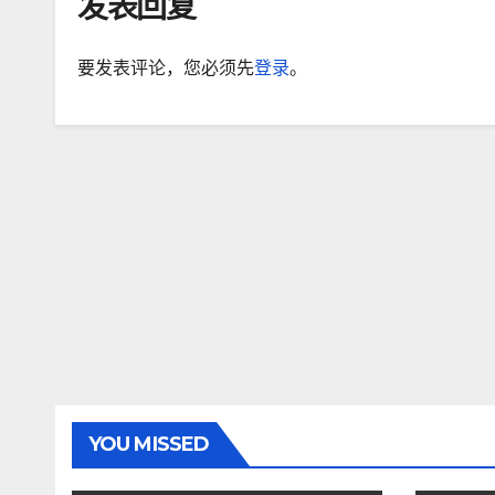
发表回复
要发表评论，您必须先
登录
。
YOU MISSED