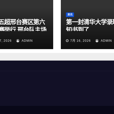
资讯
五超邢台赛区第六
第一封清华大学录
赛举行 邢台队主场
知书到了
:1大胜雄安新区队
7, 2026
ADMIN
7月 16, 2026
ADMIN