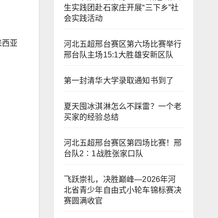
生实践团赴石家庄开展“三下乡”社
会实践活动
马来西亚
河北五超邢台赛区第六场比赛举行
邢台队主场15:1大胜雄安新区队
第一封清华大学录取通知书到了
夏天囤冰淇淋怎么不踩雷？一个老
买家的经验总结
河北五超邢台赛区第四场比赛！邢
台队2∶1战胜张家口队
飞跃崇礼，决胜巅峰—2026年河
北省青少年自由式小轮车锦标赛决
赛圆满收官