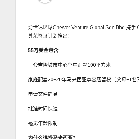
爵世达环球Chester Venture Global Sdn 
尊荣签证计划推出：
55
万美金
包含
一套吉隆坡市中心空中别墅100平方米
家庭配套20+20年马来西亚尊容居留权（父母+1名
申请文件简易
批准时间快速
毫无年龄限制
为什么选择马来西亚？