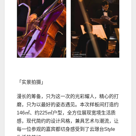
「实景拍摄」
漫长的筹备，只为这一次的光彩耀人，精心的打
磨，只为以最好的姿态遇见。本次样板间打造约
146㎡、约225㎡户型，全方位展现宽境生活质
感，现代简约的设计风格，兼具艺术与潮流，让
每一位参观的嘉宾都切身感受到了云璟台Style