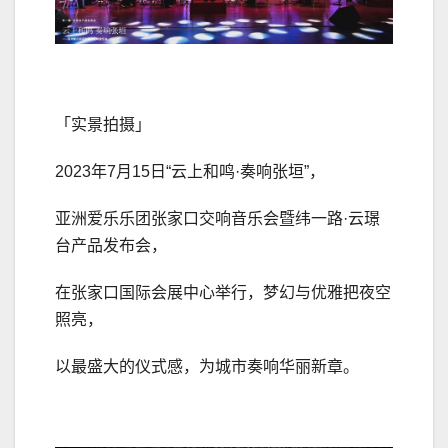
「实景拍摄」
2023年7月15日“云上和鸣·奏响张垣”，
亚洲爱乐乐团张家口交响音乐会暨纬一路·云璟
台产品发布会，
在张家口国际会展中心举行，梦幻与优雅把夜空
照亮，
以最盛大的仪式感，为城市奏响华丽新章。