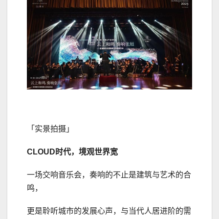
「实景拍摄」
CLOUD时代
，
境观世界宽
一场交响音乐会，奏响的不止是建筑与艺术的合
鸣，
更是聆听城市的发展心声，与当代人居进阶的需