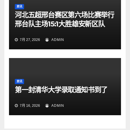
资讯
河北五超邢台赛区第六场比赛举行
邢台队主场15:1大胜雄安新区队
7月 27, 2026
ADMIN
资讯
第一封清华大学录取通知书到了
7月 16, 2026
ADMIN