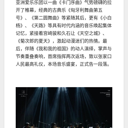
亚洲爱乐乐团以一曲《卡门序曲》气势磅礴的拉
开了帷幕，经典的古典乐《匈牙利舞曲第五
号》、《第二圆舞曲》等紧随其后，更有《小白
杨》、《天路》等具有时代内涵的音乐唤起集体
记忆，紧接着宫崎骏和久石让《天空之城》、
《菊次郎的夏天》，激起动漫迷们的热情。最
后，伴随《我和我的祖国》的动人演绎，掌声与
节奏重叠奏响，首席指挥两次返场，致以张家口
人民最高礼仪，本场音乐盛宴，正式告一段落。