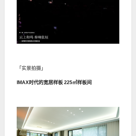
「实景拍摄」
IMAX时代的宽居样板 225㎡样板间