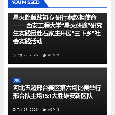
YOU MISSED
资讯
星火赴冀践初心 研行燕赵担使命
—— 西安工程大学“星火研途”研究
生实践团赴石家庄开展“三下乡”社
会实践活动
7月 29, 2026
ADMIN
资讯
河北五超邢台赛区第六场比赛举行
邢台队主场15:1大胜雄安新区队
7月 27, 2026
ADMIN