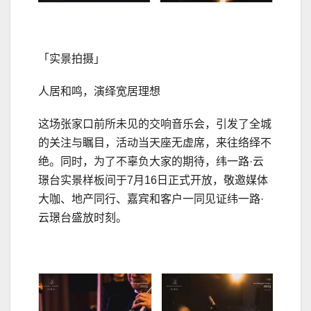
「实景拍摄」
人居和鸣，演绎宽居理想
这场张家口前所未见的交响音乐会，引发了全城
的关注与瞩目，活动当天座无虚席，来往络绎不
绝。同时，为了不辜负大家的期待，纬一路·云
璟台实景样板间于7月16日正式开放，敬邀媒体
大咖、地产同行、嘉宾和客户一同见证纬一路·
云璟台盛放时刻。