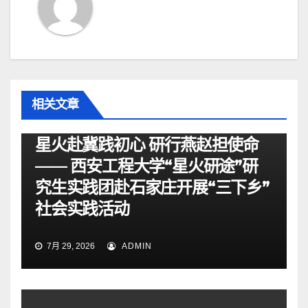
相关文章
资讯
星火赴冀践初心 研行燕赵担使命
—— 西安工程大学“星火研途”研
究生实践团赴石家庄开展“三下乡”
社会实践活动
7月 29, 2026
ADMIN