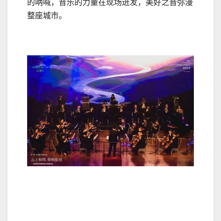
的呐喊，音乐的力量在现场迸发，美好之音弥漫
整座城市。