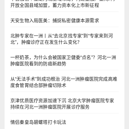
开放全国县域加盟，蓄力资本化上市新征程
天安生物入局医美：捕捉私密健康本源需求
北肿专家在一洲丨从“去北京找专家”到“专家来到河
北”，肿瘤诊疗正在发生什么变化？
一杯奶茶，为什么会被国家卫健委“点名”？河北一洲
肿瘤医院看到的防癌新趋势
从“无法手术”到成功根治 河北一洲肿瘤医院完成高难
度食管胃结合部肿瘤切除术
京津优质医疗资源加速下沉 北京大学肿瘤医院专家
持续在河北一洲肿瘤医院开展诊疗服务
情侣秦皇岛碧螺塔打卡玩法