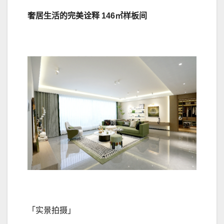
奢居生活的完美诠释 146㎡样板间
「实景拍摄」