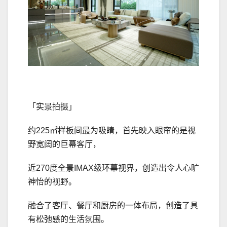
「实景拍摄」
约225㎡样板间最为吸睛，首先映入眼帘的是视
野宽阔的巨幕客厅，
近270度全景IMAX级环幕视界，创造出令人心旷
神怡的视野。
融合了客厅、餐厅和厨房的一体布局，创造了具
有松弛感的生活氛围。