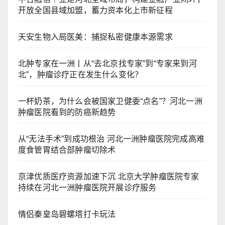
开放全国县域加盟，蓄力资本化上市新征程
天安生物入局医美：捕捉私密健康本源需求
北肿专家在一洲丨从“去北京找专家”到“专家来到河
北”，肿瘤诊疗正在发生什么变化？
一杯奶茶，为什么会被国家卫健委“点名”？河北一洲
肿瘤医院看到的防癌新趋势
从“无法手术”到成功根治 河北一洲肿瘤医院完成高难
度食管胃结合部肿瘤切除术
京津优质医疗资源加速下沉 北京大学肿瘤医院专家
持续在河北一洲肿瘤医院开展诊疗服务
情侣秦皇岛碧螺塔打卡玩法