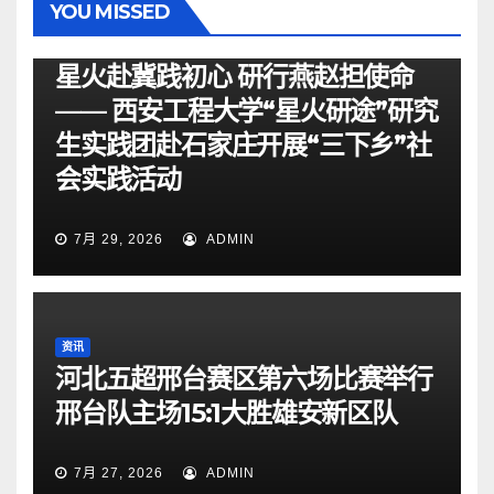
YOU MISSED
资讯
星火赴冀践初心 研行燕赵担使命
—— 西安工程大学“星火研途”研究
生实践团赴石家庄开展“三下乡”社
会实践活动
7月 29, 2026
ADMIN
资讯
河北五超邢台赛区第六场比赛举行
邢台队主场15:1大胜雄安新区队
7月 27, 2026
ADMIN