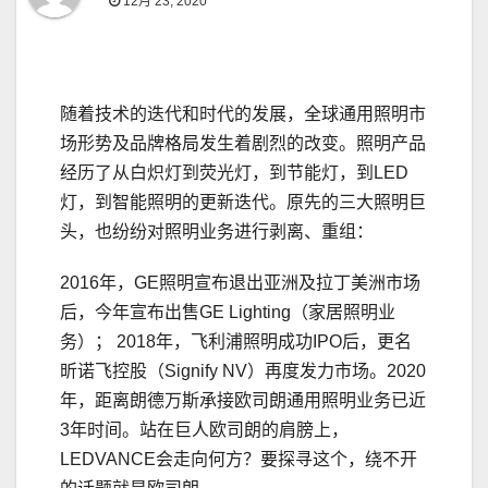
12月 23, 2020
随着技术的迭代和时代的发展，全球通用照明市
场形势及品牌格局发生着剧烈的改变。照明产品
经历了从白炽灯到荧光灯，到节能灯，到LED
灯，到智能照明的更新迭代。原先的三大照明巨
头，也纷纷对照明业务进行剥离、重组：
2016年，GE照明宣布退出亚洲及拉丁美洲市场
后，今年宣布出售GE Lighting（家居照明业
务）； 2018年，飞利浦照明成功IPO后，更名
昕诺飞控股（Signify NV）再度发力市场。2020
年，距离朗德万斯承接欧司朗通用照明业务已近
3年时间。站在巨人欧司朗的肩膀上，
LEDVANCE会走向何方？要探寻这个，绕不开