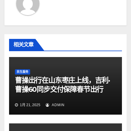
相关文章
民生服务
曹操出行在山东枣庄上线，吉利·
曹操60同步交付保障春节出行
1月 21, 2025
ADMIN