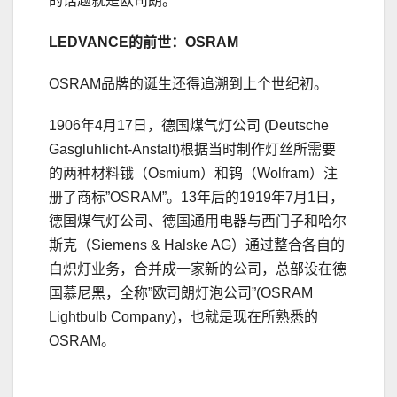
的话题就是欧司朗。
LEDVANCE的前世：OSRAM
OSRAM品牌的诞生还得追溯到上个世纪初。
1906年4月17日，德国煤气灯公司 (Deutsche
Gasgluhlicht-Anstalt)根据当时制作灯丝所需要
的两种材料锇（Osmium）和钨（Wolfram）注
册了商标”OSRAM”。13年后的1919年7月1日，
德国煤气灯公司、德国通用电器与西门子和哈尔
斯克（Siemens & Halske AG）通过整合各自的
白炽灯业务，合并成一家新的公司，总部设在德
国慕尼黑，全称”欧司朗灯泡公司”(OSRAM
Lightbulb Company)，也就是现在所熟悉的
OSRAM。