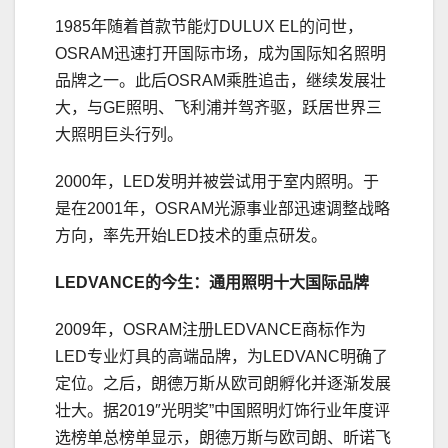
1985年随着首款节能灯DULUX EL的问世，
OSRAM迅速打开国际市场，成为国际知名照明
品牌之一。此后OSRAM乘胜追击，继续发展壮
大，与GE照明、飞利浦并驾齐驱，跃居世界三
大照明巨头行列。
2000年，LED发明并被尝试用于室内照明。于
是在2001年，OSRAM光源事业部迅速调整战略
方向，率先开始LED技术的重点研发。
LEDVANCE的今生：通用照明十大国际品牌
2009年，OSRAM注册LEDVANCE商标作为
LED专业灯具的高端品牌，为LEDVANC明确了
定位。之后，朗德万斯从欧司朗孵化并逐渐发展
壮大。据2019″光明奖”中国照明灯饰行业年度评
选榜单总榜单显示，朗德万斯与欧司朗、昕诺飞