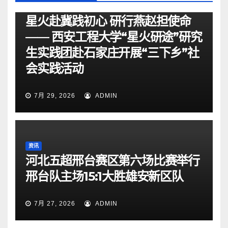
资讯
星火赴冀践初心 研行燕赵担使命
—— 西安工程大学“星火研途”研究
生实践团赴石家庄开展“三下乡”社
会实践活动
7月 29, 2026
ADMIN
资讯
河北五超邢台赛区第六场比赛举行
邢台队主场15:1大胜雄安新区队
7月 27, 2026
ADMIN