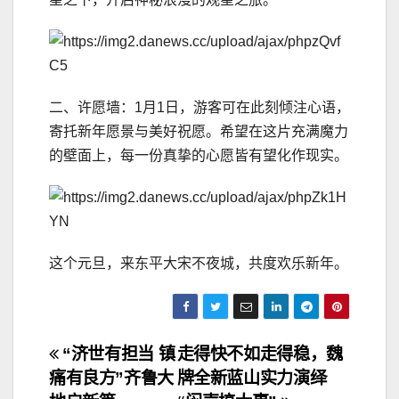
二、许愿墙：1月1日，游客可在此刻倾注心语，
寄托新年愿景与美好祝愿。希望在这片充满魔力
的壁面上，每一份真挚的心愿皆有望化作现实。
这个元旦，来东平大宋不夜城，共度欢乐新年。
文
“济世有担当 镇
走得快不如走得稳，魏
痛有良方”齐鲁大
牌全新蓝山实力演绎
章