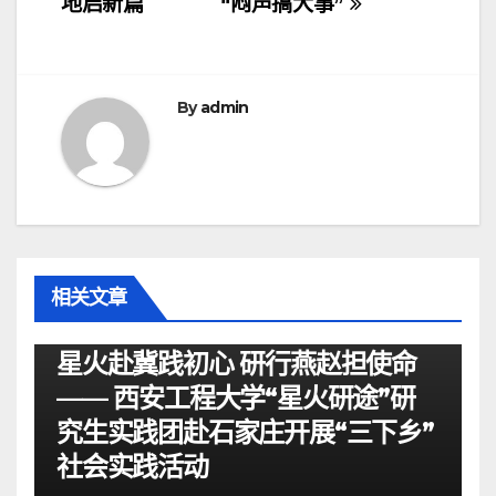
地启新篇
“闷声搞大事”
导
航
By
admin
相关文章
资讯
星火赴冀践初心 研行燕赵担使命
—— 西安工程大学“星火研途”研
究生实践团赴石家庄开展“三下乡”
社会实践活动