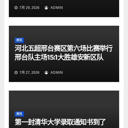
7月 29, 2026
ADMIN
资讯
河北五超邢台赛区第六场比赛举行
邢台队主场15:1大胜雄安新区队
7月 27, 2026
ADMIN
资讯
第一封清华大学录取通知书到了