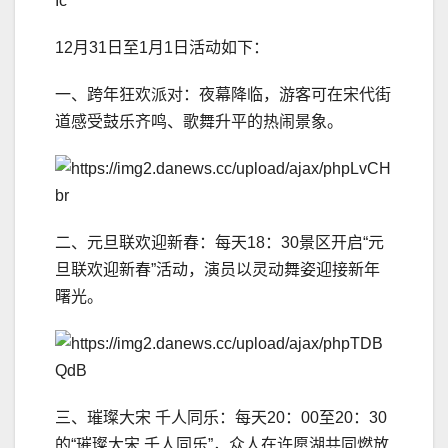
12月31日至1月1日活动如下：
一、跨年狂欢派对：夜幕降临，游客可在宋代街
道感受鼓乐齐鸣、歌舞升平的热闹景象。
二、元旦联欢迎新春：每天18：30景区开启“元
旦联欢迎新春”活动，演员以灵动舞姿迎接新年
曙光。
三、璀璨大宋 千人同乐：每天20：00至20：30
的“璀璨大宋 千人同乐”，众人在许愿湖共同燃放