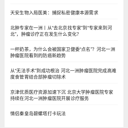
天安生物入局医美：捕捉私密健康本源需求
北肿专家在一洲丨从“去北京找专家”到“专家来到河
北”，肿瘤诊疗正在发生什么变化？
一杯奶茶，为什么会被国家卫健委“点名”？河北一洲
肿瘤医院看到的防癌新趋势
从“无法手术”到成功根治 河北一洲肿瘤医院完成高难
度食管胃结合部肿瘤切除术
京津优质医疗资源加速下沉 北京大学肿瘤医院专家
持续在河北一洲肿瘤医院开展诊疗服务
情侣秦皇岛碧螺塔打卡玩法