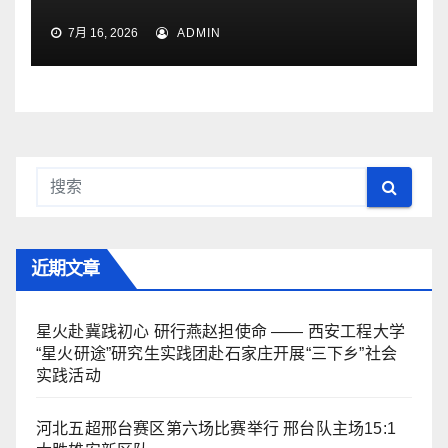
7月 16, 2026
ADMIN
近期文章
星火赴冀践初心 研行燕赵担使命 —— 西安工程大学
“星火研途”研究生实践团赴石家庄开展“三下乡”社会
实践活动
河北五超邢台赛区第六场比赛举行 邢台队主场15:1