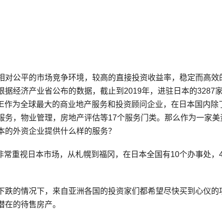
相对公平的市场竞争环境，较高的直接投资收益率，稳定而高效
据经济产业省公布的数据，截止到2019年，进驻日本的3287
BRE作为全球最大的商业地产服务和投资顾问企业，在日本国内除
服务，物业管理，房地产评估等17个服务门类。那么作为一家美
本的外资企业提供什么样的服务？
非常重视日本市场，从札幌到福冈，在日本全国有10个办事处，4
下跌的情况下，来自亚洲各国的投资家们都希望尽快买到心仪的
潜在的待售房产。