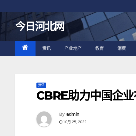
跳
至
内
今日河北网
容
资讯
产业地产
教育
消费
资讯
CBRE助力中国企
By
admin
10月 25, 2022