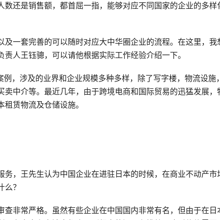
人数还是销售额，都首屈一指，能够对应不同国家的企业的多样
以及一套完善的可以随时对应大中华圈企业的流程。在这里，我
负责人王钰骢，可以请他根据实际工作经验介绍一下。
的案例，涉及的业界和企业规模多种多样，除了写字楼，物流设施
买卖中介等。最近几年，由于跨境电商和国际贸易的迅猛发展，
本租赁物流及仓储设施。
服务，王先生认为中国企业在进驻日本的时候，在商业不动产市
什么？
审查非常严格。虽然有些企业在中国国内非常有名，但由于在日