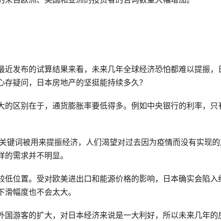
最近发布的试算结果来看，未来几年全球经济恐怕都难以提振，
心存疑问，日本房地产的坚挺能持续多久？
大的区别在于，通货膨胀率要低得多。例如中央银行的利率，只
”等关键词被用来提振经济，人们渴望对过去因为疫情而没有实现的
样的需求并不明显。
较低位置。受对欧美进出口和能源价格的影响，日本确实会陷入
下滑幅度也不会太大。
外国游客的扩大，对日本经济来说是一大利好，所以未来几年的