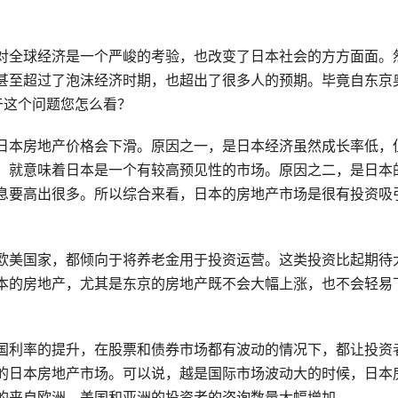
对全球经济是一个严峻的考验，也改变了日本社会的方方面面。
甚至超过了泡沫经济时期，也超出了很多人的预期。毕竟自东京
于这个问题您怎么看？
日本房地产价格会下滑。原因之一，是日本经济虽然成长率低，
，就意味着日本是一个有较高预见性的市场。原因之二，是日本
息要高出很多。所以综合来看，日本的房地产市场是很有投资吸
欧美国家，都倾向于将养老金用于投资运营。这类投资比起期待
本的房地产，尤其是东京的房地产既不会大幅上涨，也不会轻易
国利率的提升，在股票和债券市场都有波动的情况下，都让投资
的日本房地产市场。可以说，越是国际市场波动大的时候，日本
的来自欧洲、美国和亚洲的投资者的咨询数量大幅增加。