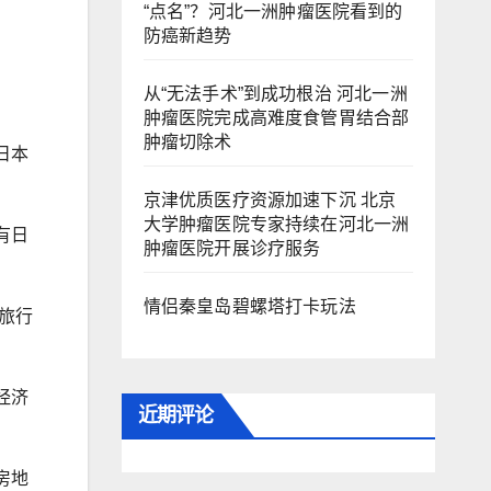
“点名”？河北一洲肿瘤医院看到的
防癌新趋势
从“无法手术”到成功根治 河北一洲
肿瘤医院完成高难度食管胃结合部
肿瘤切除术
日本
京津优质医疗资源加速下沉 北京
大学肿瘤医院专家持续在河北一洲
有日
肿瘤医院开展诊疗服务
情侣秦皇岛碧螺塔打卡玩法
旅行
经济
近期评论
房地