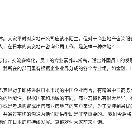
体。大家平时对房地产公司应该不陌生，但对于商业地产咨询服
人，在日本的美资地产咨询公司工作，是怎样一种体验？
国际化，交流多样化，员工的专业素养非常高，适合外国员工的发
，我所在的部门里有根据企业业界分成的各个专业组，如金融、I
。
尤其是对于即将进驻日本市场的中国企业而言，有精通中日商务
强的地域性，根据国家和地域的不同，商业习惯也有很大差异。
亦或是考虑购置或出售商业房地产的客户来说，为了交涉到最优
，并通过密切的沟通为他们提供帮助是非常重要的。 我们今后将
他们在日本的可持续发展。真诚欢迎大家前来垂询。