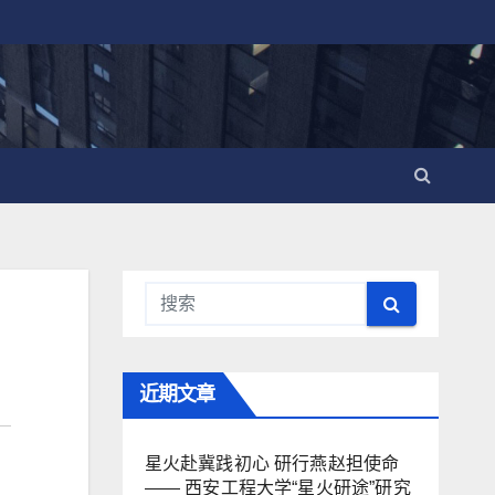
近期文章
星火赴冀践初心 研行燕赵担使命
—— 西安工程大学“星火研途”研究