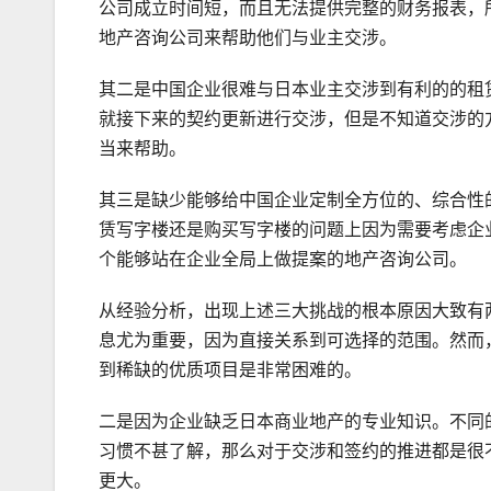
公司成立时间短，而且无法提供完整的财务报表，
地产咨询公司来帮助他们与业主交涉。
其二是中国企业很难与日本业主交涉到有利的的租
就接下来的契约更新进行交涉，但是不知道交涉的
当来帮助。
其三是缺少能够给中国企业定制全方位的、综合性
赁写字楼还是购买写字楼的问题上因为需要考虑企
个能够站在企业全局上做提案的地产咨询公司。
从经验分析，出现上述三大挑战的根本原因大致有
息尤为重要，因为直接关系到可选择的范围。然而
到稀缺的优质项目是非常困难的。
二是因为企业缺乏日本商业地产的专业知识。不同
习惯不甚了解，那么对于交涉和签约的推进都是很
更大。