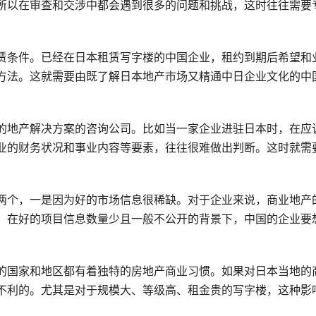
所以在审查和交涉中都会遇到很多的问题和挑战，这时往往需要
赁条件。已经在日本租赁写字楼的中国企业，租约到期后希望和
方法。这就需要由既了解日本地产市场又精通中日企业文化的中
的地产解决方案的咨询公司。比如当一家企业进驻日本时，在应
业的财务状况和事业内容等要素，往往很难做出判断。这时就需
两个，一是因为好的市场信息很稀缺。对于企业来说，商业地产
，在好的项目信息数量少且一般不公开的背景下，中国的企业要
的国家和地区都有着独特的房地产商业习惯。如果对日本当地的
不利的。尤其是对于规模大、等级高、租金贵的写字楼，这种影