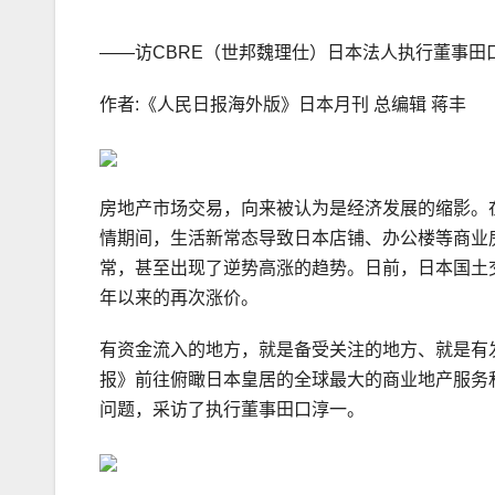
——访CBRE（世邦魏理仕）日本法人执行董事田
作者:《人民日报海外版》日本月刊 总编辑 蒋丰
房地产市场交易，向来被认为是经济发展的缩影。
情期间，生活新常态导致日本店铺、办公楼等商业
常，甚至出现了逆势高涨的趋势。日前，日本国土交
年以来的再次涨价。
有资金流入的地方，就是备受关注的地方、就是有
报》前往俯瞰日本皇居的全球最大的商业地产服务
问题，采访了执行董事田口淳一。