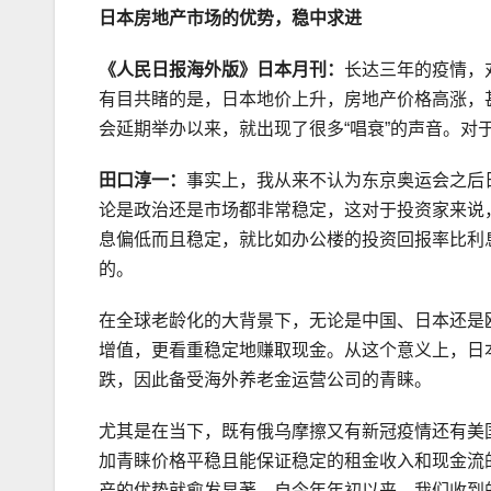
日本房地产市场的优势，稳中求进
《人民日报海外版》日本月刊：
长达三年的疫情，
有目共睹的是，日本地价上升，房地产价格高涨，
会延期举办以来，就出现了很多“唱衰”的声音。对
田口淳一：
事实上，我从来不认为东京奥运会之后
论是政治还是市场都非常稳定，这对于投资家来说
息偏低而且稳定，就比如办公楼的投资回报率比利
的。
在全球老龄化的大背景下，无论是中国、日本还是
增值，更看重稳定地赚取现金。从这个意义上，日
跌，因此备受海外养老金运营公司的青睐。
尤其是在当下，既有俄乌摩擦又有新冠疫情还有美
加青睐价格平稳且能保证稳定的租金收入和现金流
产的优势就愈发显著。自今年年初以来，我们收到