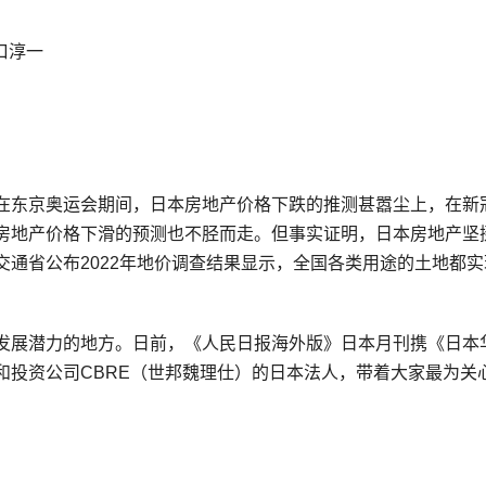
口淳一
在东京奥运会期间，日本房地产价格下跌的推测甚嚣尘上，在新
房地产价格下滑的预测也不胫而走。但事实证明，日本房地产坚
通省公布2022年地价调查结果显示，全国各类用途的土地都实
发展潜力的地方。日前，《人民日报海外版》日本月刊携《日本
和投资公司CBRE（世邦魏理仕）的日本法人，带着大家最为关