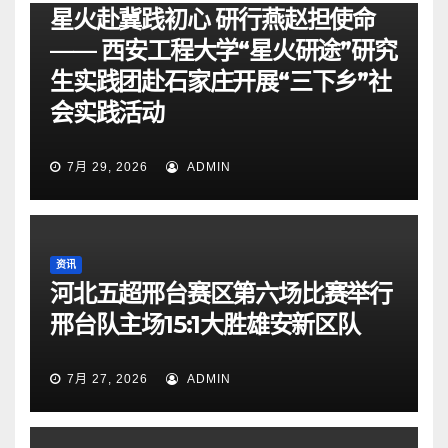
星火赴冀践初心 研行燕赵担使命
—— 西安工程大学“星火研途”研究
生实践团赴石家庄开展“三下乡”社
会实践活动
7月 29, 2026
ADMIN
资讯
河北五超邢台赛区第六场比赛举行
邢台队主场15:1大胜雄安新区队
7月 27, 2026
ADMIN