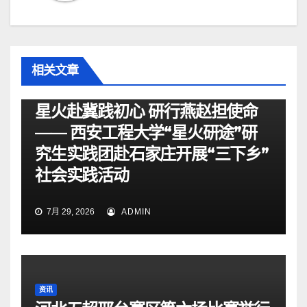
相关文章
资讯
星火赴冀践初心 研行燕赵担使命
—— 西安工程大学“星火研途”研
究生实践团赴石家庄开展“三下乡”
社会实践活动
7月 29, 2026
ADMIN
资讯