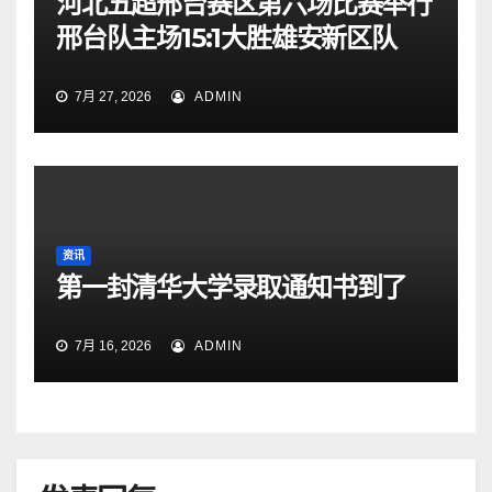
河北五超邢台赛区第六场比赛举行
邢台队主场15:1大胜雄安新区队
7月 27, 2026
ADMIN
资讯
第一封清华大学录取通知书到了
7月 16, 2026
ADMIN