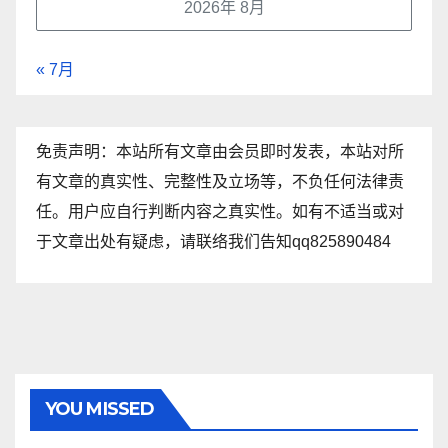
2026年 8月
« 7月
免责声明：本站所有文章由会员即时发表，本站对所
有文章的真实性、完整性及立场等，不负任何法律责
任。用户应自行判断内容之真实性。如有不适当或对
于文章出处有疑虑，请联络我们告知qq825890484
YOU MISSED
资讯