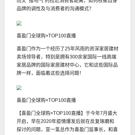
而又 “接地气”的拉近消费者距离，如何权衡自身
品牌的调性及与消费者的沟通模式？
喜盈门全球购×TOP100直播
喜盈门作为一个经历了25年风雨的资深家居建材
卖场领导者，特别是拥有300余家国际一线高端
家居品牌的国际家居建材中心，它和这些国际品
牌一样，面临着这些选择问题！
喜盈门全球购×TOP100直播
【喜盈门全球购×TOP100直播】于今年7月盛大
开启，早在2020年疫情爆发后就在反复琢磨和
探讨的问题，宣一氢总作为喜盈门监事长，和喜