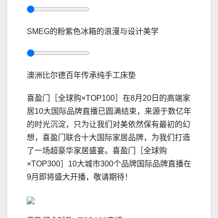
SMEG的粉紫色冰箱的浪漫与设计美学
澳洲比尔德百年传承纯手工床垫
喜盈门［全球购×TOP100］在8月20日的高端家
居10大国际品牌直播已圆满结束，来源于数亿年
的时光沉淀，只为让我们对美依然保有最初的幻
想，喜盈门联合十大国际家居品牌，为我们打造
了一场超豪华家居盛宴。喜盈门［全球购
×TOP300］10大城市300个品牌国际品牌直播在
9月即将盛大开播，敬请期待！