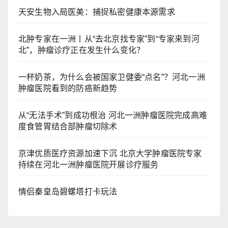
天安生物入局医美：捕捉私密健康本源需求
北肿专家在一洲丨从“去北京找专家”到“专家来到河
北”，肿瘤诊疗正在发生什么变化？
一杯奶茶，为什么会被国家卫健委“点名”？河北一洲
肿瘤医院看到的防癌新趋势
从“无法手术”到成功根治 河北一洲肿瘤医院完成高难
度食管胃结合部肿瘤切除术
京津优质医疗资源加速下沉 北京大学肿瘤医院专家
持续在河北一洲肿瘤医院开展诊疗服务
情侣秦皇岛碧螺塔打卡玩法