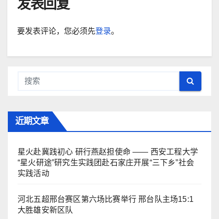
发表回复
要发表评论，您必须先
登录
。
近期文章
星火赴冀践初心 研行燕赵担使命 —— 西安工程大学
“星火研途”研究生实践团赴石家庄开展“三下乡”社会
实践活动
河北五超邢台赛区第六场比赛举行 邢台队主场15:1
大胜雄安新区队