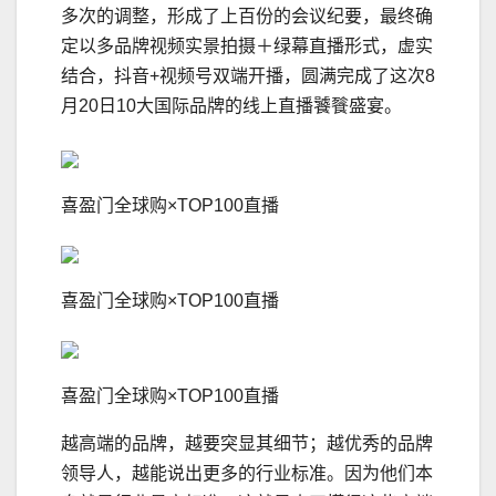
多次的调整，形成了上百份的会议纪要，最终确
定以多品牌视频实景拍摄＋绿幕直播形式，虚实
结合，抖音+视频号双端开播，圆满完成了这次8
月20日10大国际品牌的线上直播饕餮盛宴。
喜盈门全球购×TOP100直播
喜盈门全球购×TOP100直播
喜盈门全球购×TOP100直播
越高端的品牌，越要突显其细节；越优秀的品牌
领导人，越能说出更多的行业标准。因为他们本