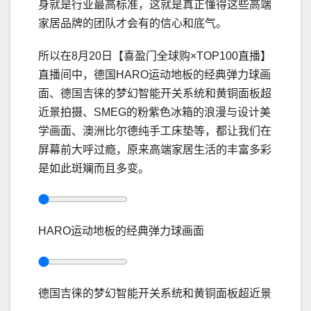
身就是行业最高标准，这就是真正懂得这些高端
家居品牌的团队才会有的信心和底气。
所以在8月20日【喜盈门全球购×TOP100直播】
直播间中，德国HARO运动地板的经典弹力球画
面、德国吉徕的梦幻智能开关系统和黄铜面板超
近景拍摄、SMEG的粉紫色冰箱的浪漫与设计美
学画面、澳洲比尔德纯手工床垫等，都让我们在
屏幕前大呼过瘾，原来高端家居生活的丰富多彩
是如此斑斓而且多变。
HARO运动地板的经典弹力球画面
德国吉徕的梦幻智能开关系统和黄铜面板超近景