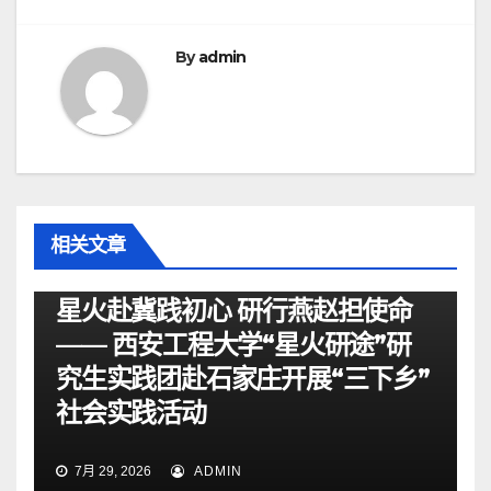
By
admin
相关文章
资讯
星火赴冀践初心 研行燕赵担使命
—— 西安工程大学“星火研途”研
究生实践团赴石家庄开展“三下乡”
社会实践活动
7月 29, 2026
ADMIN