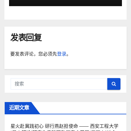
发表回复
要发表评论，您必须先
登录
。
近期文章
星火赴冀践初心 研行燕赵担使命 —— 西安工程大学