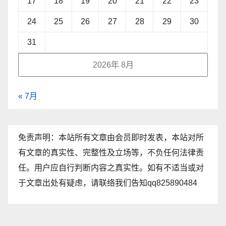
17
18
19
20
21
22
23
24
25
26
27
28
29
30
31
2026年 8月
« 7月
免责声明：本站所有文章由会员即时发表，本站对所
有文章的真实性、完整性及立场等，不负任何法律责
任。用户应自行判断内容之真实性。如有不适当或对
于文章出处有疑虑，请联络我们告知qq825890484