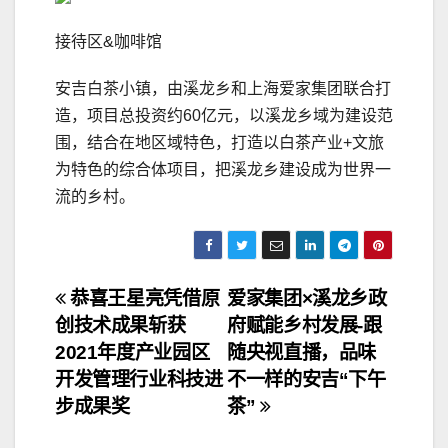
接待区&咖啡馆
安吉白茶小镇，由溪龙乡和上海爱家集团联合打
造，项目总投资约60亿元，以溪龙乡域为建设范
围，结合在地区域特色，打造以白茶产业+文旅
为特色的综合体项目，把溪龙乡建设成为世界一
流的乡村。
文
恭喜王星亮凭借原
爱家集团×溪龙乡政
创技术成果斩获
府赋能乡村发展-跟
章
2021年度产业园区
随央视直播，品味
导
开发管理行业科技进
不一样的安吉“下午
步成果奖
茶”
航