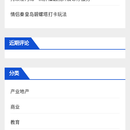
情侣秦皇岛碧螺塔打卡玩法
近期评论
分类
产业地产
商业
教育