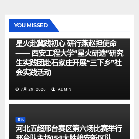
YOU MISSED
资讯
星火赴冀践初心 研行燕赵担使命
—— 西安工程大学“星火研途”研究
生实践团赴石家庄开展“三下乡”社
会实践活动
7月 29, 2026
ADMIN
资讯
河北五超邢台赛区第六场比赛举行
邢台队主场15:1大胜雄安新区队