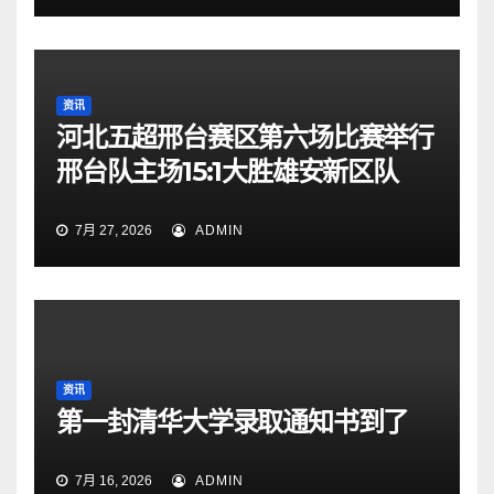
资讯
河北五超邢台赛区第六场比赛举行
邢台队主场15:1大胜雄安新区队
7月 27, 2026
ADMIN
资讯
第一封清华大学录取通知书到了
7月 16, 2026
ADMIN