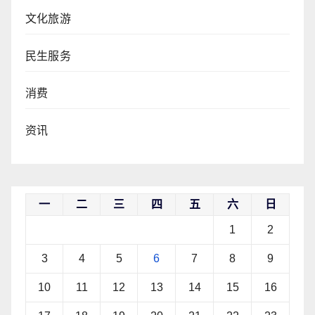
文化旅游
民生服务
消费
资讯
一
二
三
四
五
六
日
1
2
3
4
5
6
7
8
9
10
11
12
13
14
15
16