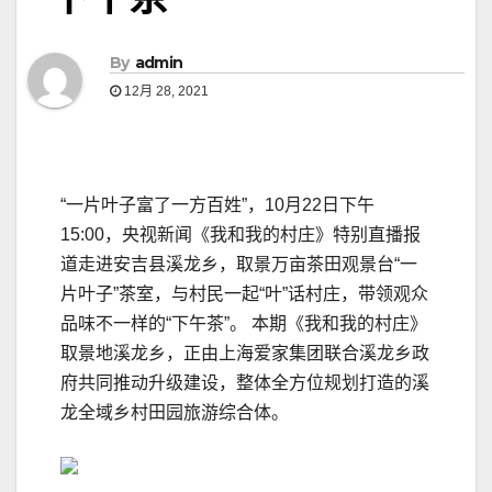
By
admin
12月 28, 2021
“一片叶子富了一方百姓”，10月22日下午
15:00，央视新闻《我和我的村庄》特别直播报
道走进安吉县溪龙乡，取景万亩茶田观景台“一
片叶子”茶室，与村民一起“叶”话村庄，带领观众
品味不一样的“下午茶”。 本期《我和我的村庄》
取景地溪龙乡，正由上海爱家集团联合溪龙乡政
府共同推动升级建设，整体全方位规划打造的溪
龙全域乡村田园旅游综合体。