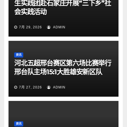
生实践团赴石家庄开展“三下乡”社
会实践活动
7月 29, 2026
ADMIN
资讯
河北五超邢台赛区第六场比赛举行
邢台队主场15:1大胜雄安新区队
7月 27, 2026
ADMIN
资讯