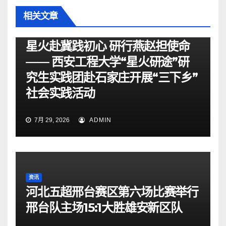
相关文章
资讯
星火赴冀践初心 研行燕赵担使命
—— 西安工程大学“星火研途”研
究生实践团赴石家庄开展“三下乡”
社会实践活动
7月 29, 2026
ADMIN
资讯
河北五超邢台赛区第六场比赛举行
邢台队主场15:1大胜雄安新区队