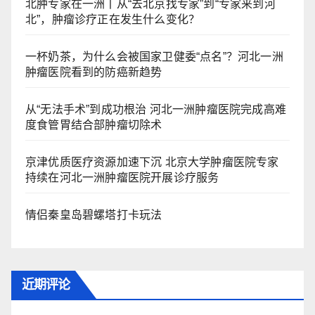
北肿专家在一洲丨从“去北京找专家”到“专家来到河
北”，肿瘤诊疗正在发生什么变化？
一杯奶茶，为什么会被国家卫健委“点名”？河北一洲
肿瘤医院看到的防癌新趋势
从“无法手术”到成功根治 河北一洲肿瘤医院完成高难
度食管胃结合部肿瘤切除术
京津优质医疗资源加速下沉 北京大学肿瘤医院专家
持续在河北一洲肿瘤医院开展诊疗服务
情侣秦皇岛碧螺塔打卡玩法
近期评论