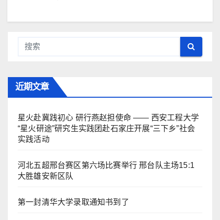
近期文章
星火赴冀践初心 研行燕赵担使命 —— 西安工程大学
“星火研途”研究生实践团赴石家庄开展“三下乡”社会
实践活动
河北五超邢台赛区第六场比赛举行 邢台队主场15:1
大胜雄安新区队
第一封清华大学录取通知书到了