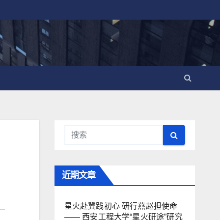
近期文章
星火赴冀践初心 研行燕赵担使命
—— 西安工程大学“星火研途”研究