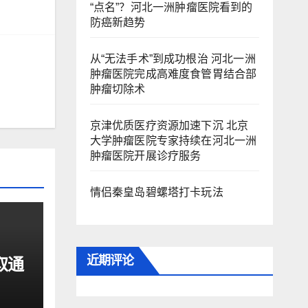
“点名”？河北一洲肿瘤医院看到的
防癌新趋势
从“无法手术”到成功根治 河北一洲
肿瘤医院完成高难度食管胃结合部
肿瘤切除术
京津优质医疗资源加速下沉 北京
大学肿瘤医院专家持续在河北一洲
肿瘤医院开展诊疗服务
情侣秦皇岛碧螺塔打卡玩法
近期评论
取通