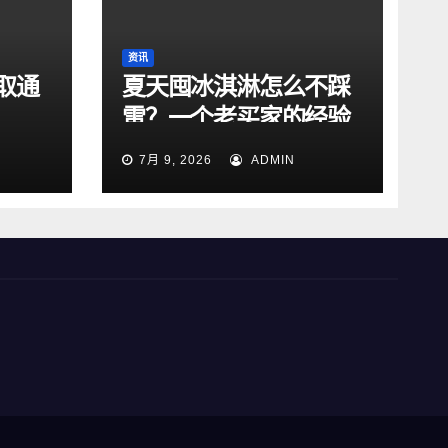
资讯
取通
夏天囤冰淇淋怎么不踩
雷？一个老买家的经验
总结
7月 9, 2026
ADMIN