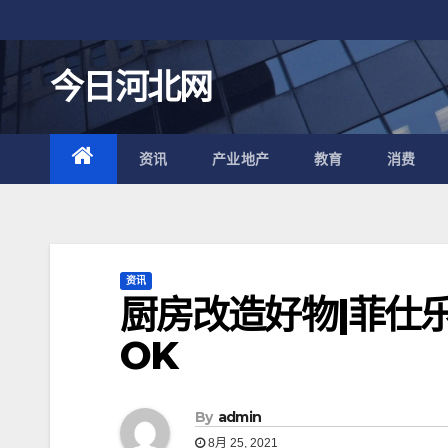
跳
至
内
今日河北网
容
资讯
产业地产
教育
消费
资讯
厨房改造好物|菲仕
OK
By
admin
8月 25, 2021