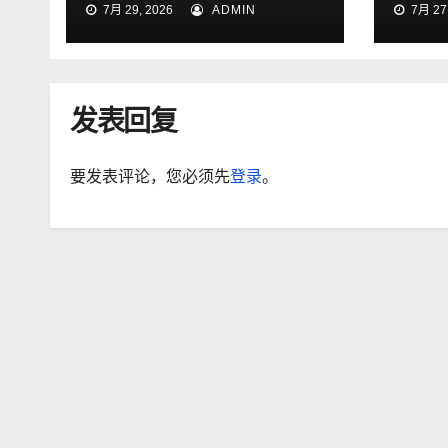
7月 29, 2026
ADMIN
7月 27,
生实践团赴石家庄开展
“三下乡”社会实践活动
发表回复
要发表评论，您必须先
登录
。