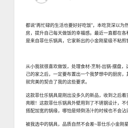
都说“再忙碌的生活也要好好吃饭”，本吃货深以
房，提升自己每天做饭的幸福感。最近一直都在各
是来自菲仕乐锅具，它家新出的小金刚星级不粘煎
从小我就很喜欢做饭，处理食材-烹制-出锅-摆盘
己的家之后，一定要布置出一个我梦想中的厨房，
就完美的契合了我的这些要求。
这款菲仕乐锅具是刚出没多久的新品，收到之后着
亮眼！这款菲仕乐锅具外壁用到了不锈钢设计，不
搭配加宽的锅缘，哪怕是倾倒汤汁的时候也不会沾
被我选中的锅具，品质自然不会差~菲仕乐小金刚星