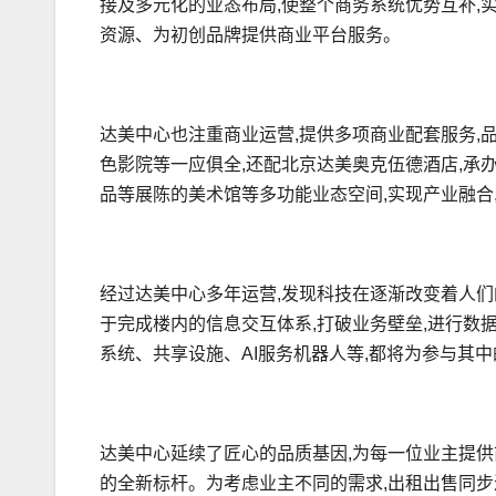
接及多元化的业态布局,使整个商务系统优势互补,
资源、为初创品牌提供商业平台服务。
达美中心也注重商业运营,提供多项商业配套服务,
色影院等一应俱全,还配北京达美奥克伍德酒店,承办各
品等展陈的美术馆等多功能业态空间,实现产业融合
经过达美中心多年运营,发现科技在逐渐改变着人们
于完成楼内的信息交互体系,打破业务壁垒,进行数
系统、共享设施、AI服务机器人等,都将为参与其
达美中心延续了匠心的品质基因,为每一位业主提供
的全新标杆。为考虑业主不同的需求,出租出售同步进行