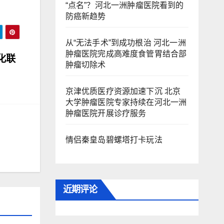
“点名”？河北一洲肿瘤医院看到的
防癌新趋势
从“无法手术”到成功根治 河北一洲
肿瘤医院完成高难度食管胃结合部
化联
肿瘤切除术
京津优质医疗资源加速下沉 北京
大学肿瘤医院专家持续在河北一洲
肿瘤医院开展诊疗服务
情侣秦皇岛碧螺塔打卡玩法
近期评论