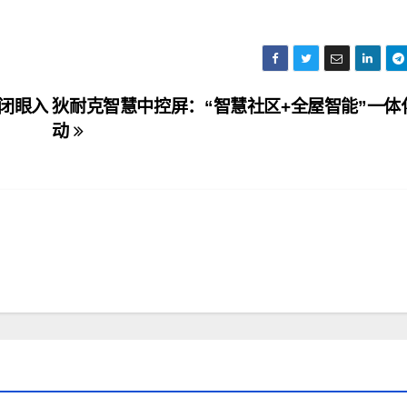
闭眼入
狄耐克智慧中控屏：“智慧社区+全屋智能”一体
动