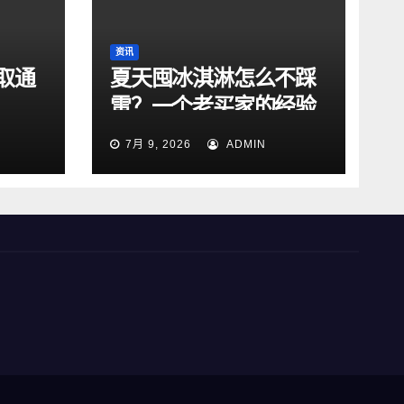
资讯
取通
夏天囤冰淇淋怎么不踩
雷？一个老买家的经验
总结
7月 9, 2026
ADMIN