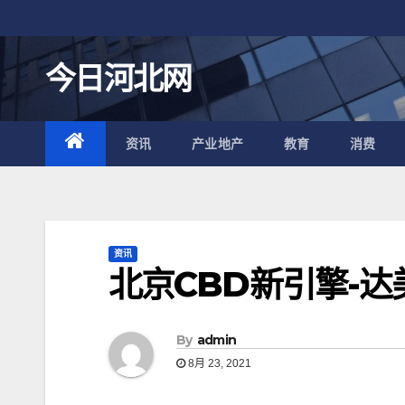
跳
至
内
今日河北网
容
资讯
产业地产
教育
消费
资讯
北京CBD新引擎-
By
admin
8月 23, 2021