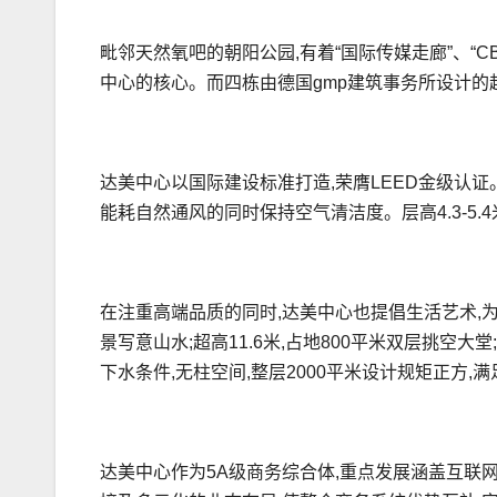
毗邻天然氧吧的朝阳公园,有着“国际传媒走廊”、“
中心的核心。而四栋由德国gmp建筑事务所设计的
达美中心以国际建设标准打造,荣膺LEED金级认证。
能耗自然通风的同时保持空气清洁度。层高4.3-5.
在注重高端品质的同时,达美中心也提倡生活艺术,
景写意山水;超高11.6米,占地800平米双层挑空大
下水条件,无柱空间,整层2000平米设计规矩正方,
达美中心作为5A级商务综合体,重点发展涵盖互联网