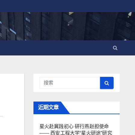
近期文章
星火赴冀践初心 研行燕赵担使命
—— 西安工程大学“星火研途”研究