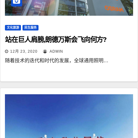
文化旅游
民生服务
站在巨人肩膀,朗德万斯会飞向何方?
12月 23, 2020
ADMIN
随着技术的迭代和时代的发展，全球通用照明…