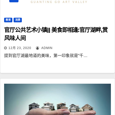
教育
消费
官厅公共艺术小镇|| 美食即相逢:官厅湖畔,赏
风味人间
12月 23, 2020
ADMIN
提到官厅湖最地道的美味，第一印象就是“千…