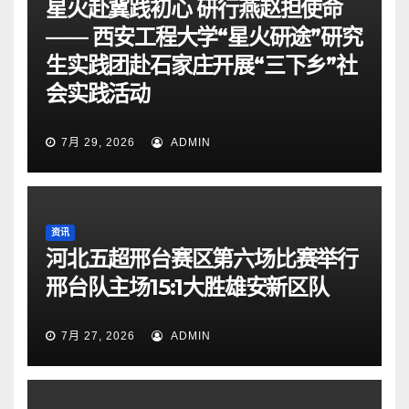
星火赴冀践初心 研行燕赵担使命
—— 西安工程大学“星火研途”研究
生实践团赴石家庄开展“三下乡”社
会实践活动
7月 29, 2026
ADMIN
资讯
河北五超邢台赛区第六场比赛举行
邢台队主场15:1大胜雄安新区队
7月 27, 2026
ADMIN