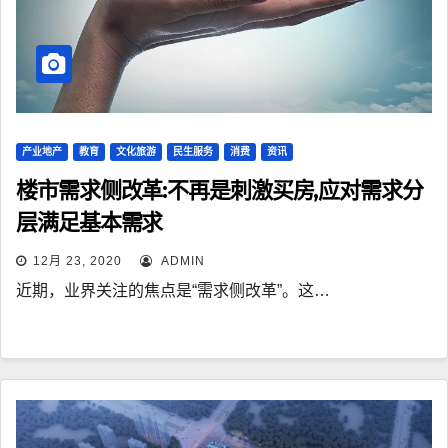
产业地产
教育
文化旅游
民生服务
消费
资讯
楼市需求侧改革:不再是刺激买房,应对需求分
层满足基本需求
12月 23, 2020
ADMIN
近期，业界关注的焦点是“需求侧改革”。这…