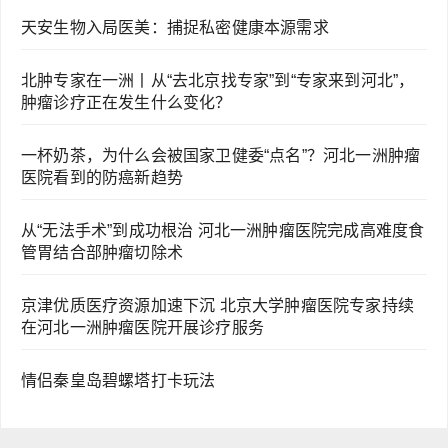
天安生物入局医美：捕捉私密健康本源需求
北肿专家在一洲丨从“去北京找专家”到“专家来到河北”，
肿瘤诊疗正在发生什么变化？
一杯奶茶，为什么会被国家卫健委“点名”？河北一洲肿瘤
医院看到的防癌新趋势
从“无法手术”到成功根治 河北一洲肿瘤医院完成高难度食
管胃结合部肿瘤切除术
京津优质医疗资源加速下沉 北京大学肿瘤医院专家持续
在河北一洲肿瘤医院开展诊疗服务
情侣秦皇岛碧螺塔打卡玩法