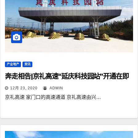
产业地产
资讯
奔走相告|京礼高速“延庆科技园站”开通在即
12月 23, 2020
ADMIN
京礼高速 家门口的高速通道 京礼高速由兴…