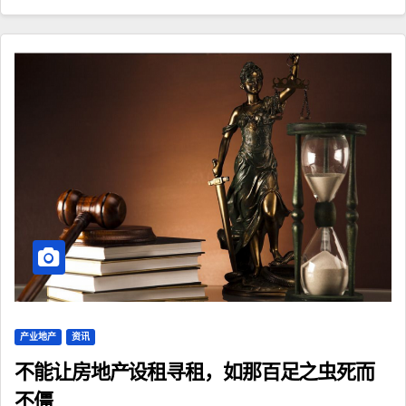
产业地产
资讯
不能让房地产设租寻租，如那百足之虫死而
不僵