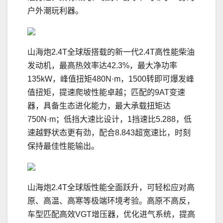
户外潮玩利器。
山海炮2.4T全球版搭载的新一代2.4T高性能柴油
发动机，最高热效率达42.3%，最大净功率
135kW，峰值扭矩480N·m，1500转即可爆发峰
值扭矩，提速爬坡性能卓越；匹配的9AT变速
器，具备生态进化能力，最大承载扭矩达
750N·m；低挡大速比设计，1挡速比5.288，低
速越野状态更有劲，配合8.843超宽速比，时刻
保持最佳性能输出。
山海炮2.4T全球版性能全面跃升，可轻松应对高
原、高温、高寒等极端环境考验。高原不高反，
车型匹配高效VGT增压器，优化进气系统，提高