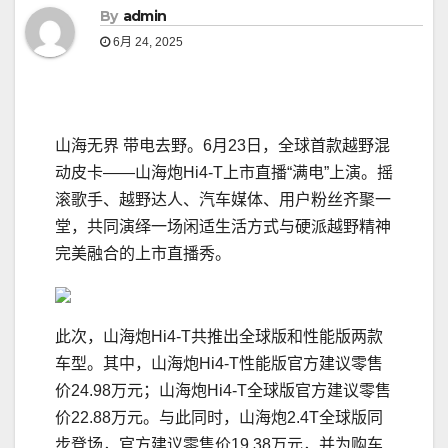
By
admin
6月 24, 2025
山海无界 带电去野。6月23日，全球首款越野混
动皮卡——山海炮Hi4-T上市直播“满电”上演。摇
滚歌手、越野达人、汽车媒体、用户粉丝齐聚一
堂，共同演绎一场闲适生活方式与硬派越野精神
完美融合的上市直播秀。
此次，山海炮Hi4-T共推出全球版和性能版两款
车型。其中，山海炮Hi4-T性能版官方建议零售
价24.98万元；山海炮Hi4-T全球版官方建议零售
价22.88万元。与此同时，山海炮2.4T全球版同
步登场，官方建议零售价19.38万元，并为购车