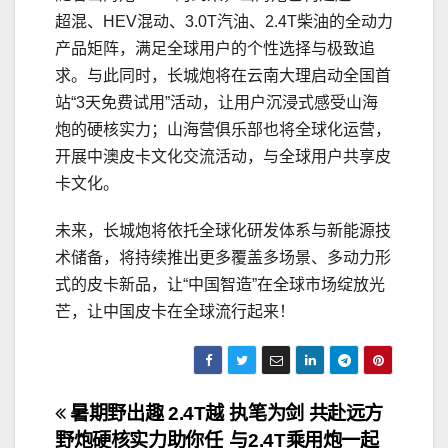
超混、HEV混动、3.0T汽油、2.4T柴油的全动力
产品矩阵，满足全球用户的个性选择与极致追
求。与此同时，长城炮将在云南大理启动全国首
站“3天免费试用”活动，让用户沉浸式感受山海
炮的硬核实力；山海营俱乐部也将全球化运营，
开展中澳皮卡文化交流活动，与全球用户共享皮
卡文化。
未来，长城炮将依托全球化研发体系与新能源技
术储备，将持续推出更多覆盖多场景、多动力形
式的皮卡新品，让“中国智造”在全球市场绽放光
芒，让中国皮卡在全球流行起来！
文
暑期野出趣 2.4T越
执笔为剑 共赴远方
野炮硬核实力助你任
与2.4T乘用炮一起