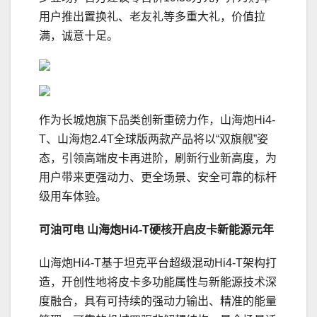
用户推出置换礼、老友礼等多重大礼，价值拉
满，诚意十足。
作为长城炮旗下品类创新重磅力作，山海炮Hi4-
T、山海炮2.4T全球版两款产品将以“双旗舰”姿
态，引领高端皮卡再进阶，刷新行业新高度，为
用户带来更强动力、更全场景、安全可靠的标杆
级用车体验。
可油可电 山海炮Hi4-T硬核开启皮卡新能源元年
山海炮Hi4-T基于坦克平台超级混动Hi4-T架构打
造，开创性地将皮卡多功能属性与新能源技术深
度融合，具有可持续的强动力输出、精准的能量