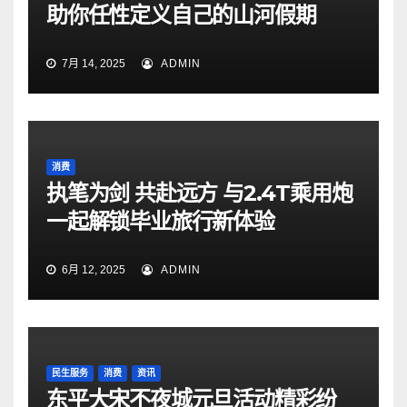
助你任性定义自己的山河假期
7月 14, 2025
ADMIN
消费
执笔为剑 共赴远方 与2.4T乘用炮
一起解锁毕业旅行新体验
6月 12, 2025
ADMIN
民生服务
消费
资讯
东平大宋不夜城元旦活动精彩纷