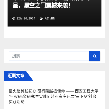
呈，星空之门震撼来袭！
12月 26, 2024
ADMIN
近期文章
星火赴冀践初心 研行燕赵担使命 —— 西安工程大学
“星火研途”研究生实践团赴石家庄开展“三下乡”社会
实践活动