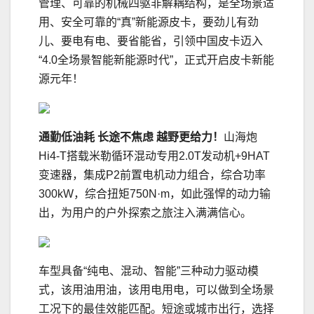
管理、可靠的机械四驱非解耦结构，是全场景适
用、安全可靠的“真”新能源皮卡，要劲儿有劲
儿、要电有电、要省能省，引领中国皮卡迈入
“4.0全场景智能新能源时代”，正式开启皮卡新能
源元年！
通勤低油耗 长途不焦虑 越野更给力！
山海炮
Hi4-T搭载米勒循环混动专用2.0T发动机+9HAT
变速器，集成P2前置电机动力组合，综合功率
300kW，综合扭矩750N·m，如此强悍的动力输
出，为用户的户外探索之旅注入满满信心。
车型具备“纯电、混动、智能”三种动力驱动模
式，该用油用油，该用电用电，可以做到全场景
工况下的最佳效能匹配。短途或城市出行，选择