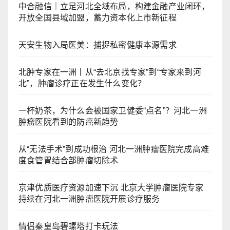
中合融信｜立足河北全域布局，构建金融产业闭环，
开放全国县域加盟，蓄力资本化上市新征程
天安生物入局医美：捕捉私密健康本源需求
北肿专家在一洲丨从“去北京找专家”到“专家来到河
北”，肿瘤诊疗正在发生什么变化？
一杯奶茶，为什么会被国家卫健委“点名”？河北一洲
肿瘤医院看到的防癌新趋势
从“无法手术”到成功根治 河北一洲肿瘤医院完成高难
度食管胃结合部肿瘤切除术
京津优质医疗资源加速下沉 北京大学肿瘤医院专家
持续在河北一洲肿瘤医院开展诊疗服务
情侣秦皇岛碧螺塔打卡玩法