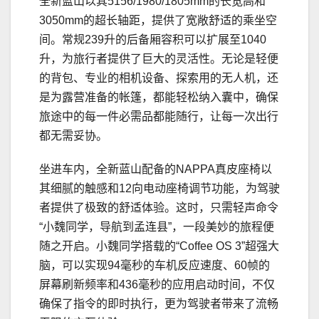
全新蓝山以其5156/1980/1805mm的长宽高和
3050mm的超长轴距，提供了宽敞舒适的乘坐空
间。常规239升的后备厢容积可以扩展至1040
升，为旅行者提供了巨大的灵活性。无论是轻便
的背包、专业的相机设备、探索用的无人机，还
是为露营准备的帐篷，都能轻松纳入囊中，确保
旅途中的每一件必需品都能随行，让每一次出行
都无需妥协。
坐进车内，全新蓝山配备的NAPPA真皮座椅以
其细腻的触感和12向电动座椅调节功能，为驾驶
者提供了极致的舒适体验。这时，只需轻声命令
“小魏同学，导航到孟连县”，一段美妙的旅程便
随之开启。小魏同学搭载的“Coffee OS 3”超强大
脑，可以实现94毫秒的车机反应速度、60帧的
屏幕刷新频率和436毫秒的应用启动时间，不仅
确保了指令的即时执行，更为驾驶者带来了流畅