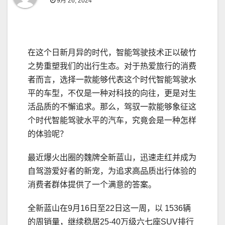
9月 26, 2024
在这个日新月异的时代，智能驾驶技术正以破竹
之势重塑我们的出行生态。对于热爱旅行的消费
者而言，选择一款能够代表这个时代智能驾驶水
平的车型，不仅是一种对科技的向往，更是对生
活品质的不懈追求。那么，驾驭一款能够象征这
个时代智能驾驶水平的汽车，究竟会是一种怎样
的体验呢？
最近爆火出圈的魏牌全新蓝山，迅速走红并成为
自驾游爱好者的新宠，为追求高品质出行体验的
消费者群体提供了一个满意的答案。
全新蓝山在9月16日至22日这一周，以 1536辆
的周销量，继续稳居25-40万级六七座SUV排行