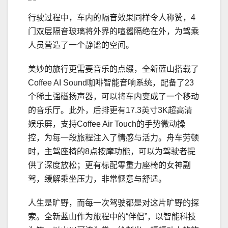
行驶过程中，车内的隔音效果同样令人称赞，4
门双层隔音玻璃将外界的喧嚣隔绝在外，为驾乘
人员营造了一个静谧的空间。
美妙的旅行更需要音乐的点缀，全新蓝山搭载了
Coffee AI Sound咖啡智能音响系统，配备了23
个稀土强磁扬声器，可以将车内变成了一个移动
的音乐厅。此外，后排更有17.3英寸3K超高清
娱乐屏，支持Coffee Air Touch的手势微动操
控，为每一段旅程注入了情感与活力。舟车劳顿
时，主驾座椅的8点按摩功能，可以为驾驶者提
供了深度放松；更有标配零重力座椅的女神副
驾，缓解乘坐压力，非常惬意与舒适。
人生是旷野，而每一次驾驶都是对这片旷野的探
索。全新蓝山作为旅程中的“伴侣”，以智能科技