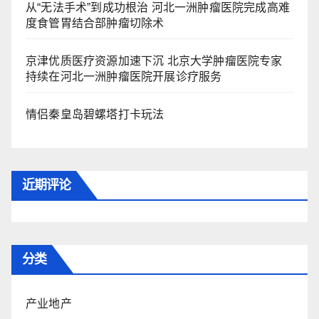
从“无法手术”到成功根治 河北一洲肿瘤医院完成高难
度食管胃结合部肿瘤切除术
京津优质医疗资源加速下沉 北京大学肿瘤医院专家
持续在河北一洲肿瘤医院开展诊疗服务
情侣秦皇岛碧螺塔打卡玩法
近期评论
分类
产业地产