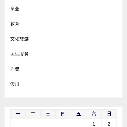
商业
教育
文化旅游
民生服务
消费
资讯
一
二
三
四
五
六
日
1
2