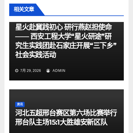
相关文章
资讯
星火赴冀践初心 研行燕赵担使命
—— 西安工程大学“星火研途”研
究生实践团赴石家庄开展“三下乡”
社会实践活动
7月 29, 2026
ADMIN
资讯
河北五超邢台赛区第六场比赛举行
邢台队主场15:1大胜雄安新区队