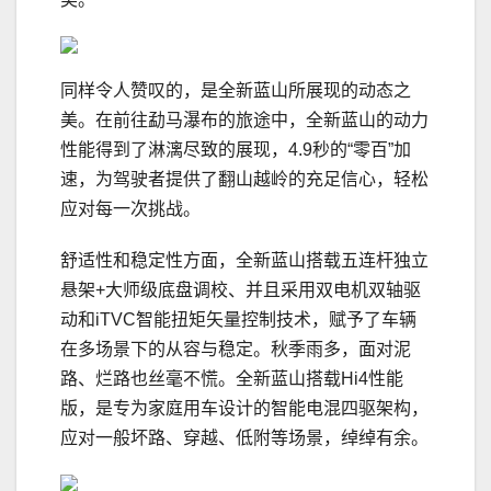
同样令人赞叹的，是全新蓝山所展现的动态之
美。在前往勐马瀑布的旅途中，全新蓝山的动力
性能得到了淋漓尽致的展现，4.9秒的“零百”加
速，为驾驶者提供了翻山越岭的充足信心，轻松
应对每一次挑战。
舒适性和稳定性方面，全新蓝山搭载五连杆独立
悬架+大师级底盘调校、并且采用双电机双轴驱
动和iTVC智能扭矩矢量控制技术，赋予了车辆
在多场景下的从容与稳定。秋季雨多，面对泥
路、烂路也丝毫不慌。全新蓝山搭载Hi4性能
版，是专为家庭用车设计的智能电混四驱架构，
应对一般坏路、穿越、低附等场景，绰绰有余。