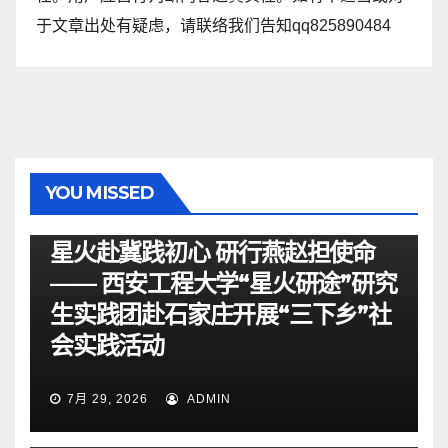
于文章出处有疑虑，请联络我们告知qq825890484
YOU MISSED
资讯
星火赴冀践初心 研行燕赵担使命
—— 西安工程大学“星火研途”研究
生实践团赴石家庄开展“三下乡”社
会实践活动
7月 29, 2026
ADMIN