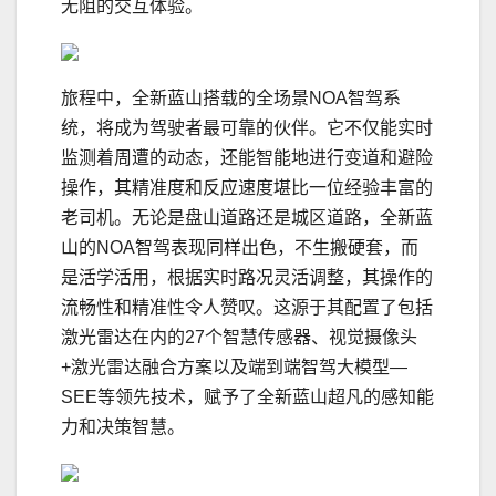
无阻的交互体验。
旅程中，全新蓝山搭载的全场景NOA智驾系
统，将成为驾驶者最可靠的伙伴。它不仅能实时
监测着周遭的动态，还能智能地进行变道和避险
操作，其精准度和反应速度堪比一位经验丰富的
老司机。无论是盘山道路还是城区道路，全新蓝
山的NOA智驾表现同样出色，不生搬硬套，而
是活学活用，根据实时路况灵活调整，其操作的
流畅性和精准性令人赞叹。这源于其配置了包括
激光雷达在内的27个智慧传感器、视觉摄像头
+激光雷达融合方案以及端到端智驾大模型—
SEE等领先技术，赋予了全新蓝山超凡的感知能
力和决策智慧。