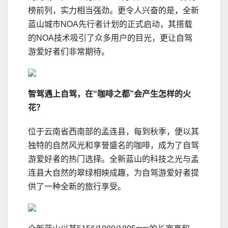
榜前列，实力相当强劲。更令人兴奋的是，全新
蓝山城市NOA先行者计划的正式启动，其搭载
的NOA技术吸引了众多用户的目光，更让自驾
游爱好者们非常期待。
智驾
遇上
自驾
，
在“咖啡之都”
会
产生怎样的火
花？
位于云南省西南部的孟连县，每到秋季，便以其
独特的自然风光和享誉盛名的咖啡，成为了自驾
游爱好者的热门选择。全新蓝山的科技之光与孟
连县大自然的翠绿相映成趣，为自驾游爱好者提
供了一种全新的旅行享受。