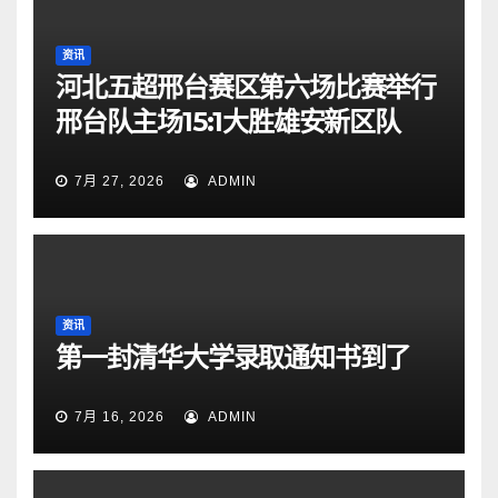
资讯
河北五超邢台赛区第六场比赛举行
邢台队主场15:1大胜雄安新区队
7月 27, 2026
ADMIN
资讯
第一封清华大学录取通知书到了
7月 16, 2026
ADMIN