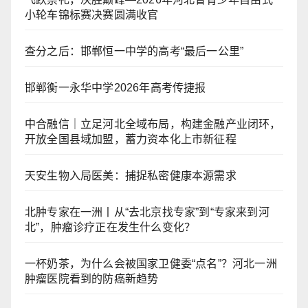
小轮车锦标赛决赛圆满收官
查分之后：邯郸恒一中学的高考“最后一公里”
邯郸衡一永华中学2026年高考传捷报
中合融信｜立足河北全域布局，构建金融产业闭环，
开放全国县域加盟，蓄力资本化上市新征程
天安生物入局医美：捕捉私密健康本源需求
北肿专家在一洲丨从“去北京找专家”到“专家来到河
北”，肿瘤诊疗正在发生什么变化？
一杯奶茶，为什么会被国家卫健委“点名”？河北一洲
肿瘤医院看到的防癌新趋势