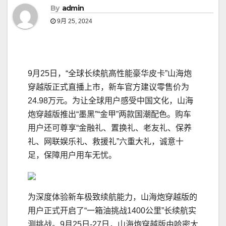
By
admin
9月 25, 2024
9月25日，“全球长续航高性能豪华皮卡”山海炮
穿越版正式直播上市，新车官方建议零售价为
24.98万元。为让全球用户感受中国文化，山海
炮穿越版推出“墨黑”“金甲”两款国潮配色。购车
用户还可尊享“金融礼、置换礼、老友礼、保养
礼、网联娱乐礼、救援礼”六重大礼，诚意十
足，保障用户用车无忧。
为深度体验新车极致续航能力，山海炮穿越版的
用户正式开启了“一箱油挑战1400公里”长续航实
测挑战。9月25日-27日，山海炮穿越版由哈密大