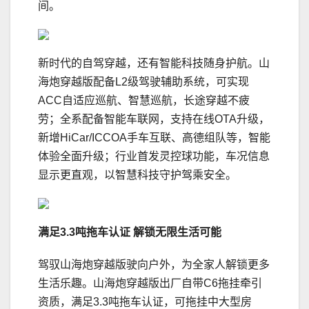
间。
新时代的自驾穿越，还有智能科技随身护航。山
海炮穿越版配备L2级驾驶辅助系统，可实现
ACC自适应巡航、智慧巡航，长途穿越不疲
劳；全系配备智能车联网，支持在线OTA升级，
新增HiCar/ICCOA手车互联、高德组队等，智能
体验全面升级；行业首发灵控球功能，车况信息
显示更直观，以智慧科技守护驾乘安全。
满足
3.3
吨拖车认证
解锁无限生活可能
驾驭山海炮穿越版驶向户外，为全家人解锁更多
生活乐趣。山海炮穿越版出厂自带C6拖挂牵引
资质，满足3.3吨拖车认证，可拖挂中大型房