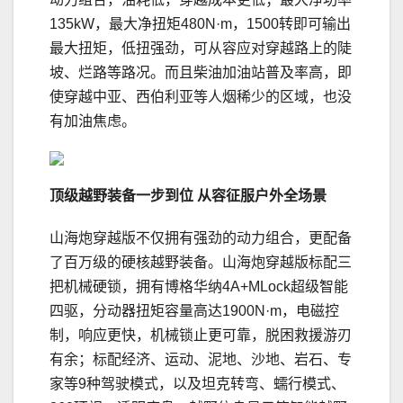
135kW，最大净扭矩480N·m，1500转即可输出
最大扭矩，低扭强劲，可从容应对穿越路上的陡
坡、烂路等路况。而且柴油加油站普及率高，即
使穿越中亚、西伯利亚等人烟稀少的区域，也没
有加油焦虑。
顶级越野装备一步到位 从容征服户外全场景
山海炮穿越版不仅拥有强劲的动力组合，更配备
了百万级的硬核越野装备。山海炮穿越版标配三
把机械硬锁，拥有博格华纳4A+MLock超级智能
四驱，分动器扭矩容量高达1900N·m，电磁控
制，响应更快，机械锁止更可靠，脱困救援游刃
有余；标配经济、运动、泥地、沙地、岩石、专
家等9种驾驶模式，以及坦克转弯、蠕行模式、