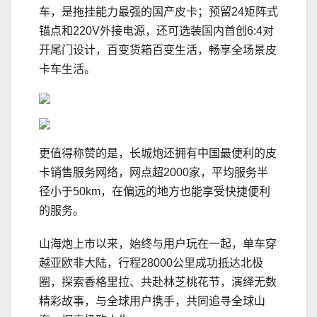
车，是拖挂能力最强的国产皮卡；预留24矩阵式
锚点和220V外接电源，还可选装国内首创6:4对
开尾门设计，百变货箱百变生活，畅享全场景皮
卡车生活。
更值得称赞的是，长城炮还拥有中国最便利的皮
卡销售服务网络，网点超2000家，平均服务半
径小于50km，在偏远的地方也能享受快捷便利
的服务。
山海炮上市以来，始终与用户玩在一起，单车穿
越亚欧非大陆，行程28000公里成功抵达北极
圈，探索香格里拉、共赴林芝桃花节，演绎无数
精彩故事，与全球用户携手，共同追寻全球山