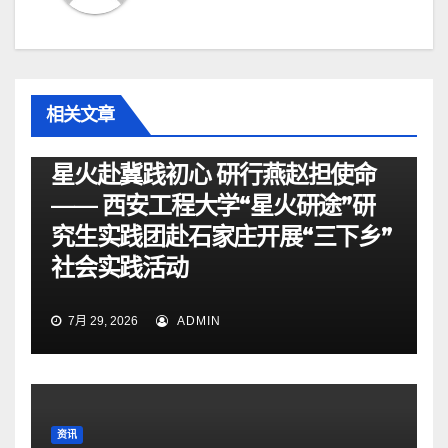
相关文章
资讯
星火赴冀践初心 研行燕赵担使命
—— 西安工程大学“星火研途”研
究生实践团赴石家庄开展“三下乡”
社会实践活动
7月 29, 2026
ADMIN
资讯