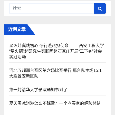
近期文章
星火赴冀践初心 研行燕赵担使命 —— 西安工程大学
“星火研途”研究生实践团赴石家庄开展“三下乡”社会
实践活动
河北五超邢台赛区第六场比赛举行 邢台队主场15:1
大胜雄安新区队
第一封清华大学录取通知书到了
夏天囤冰淇淋怎么不踩雷？一个老买家的经验总结