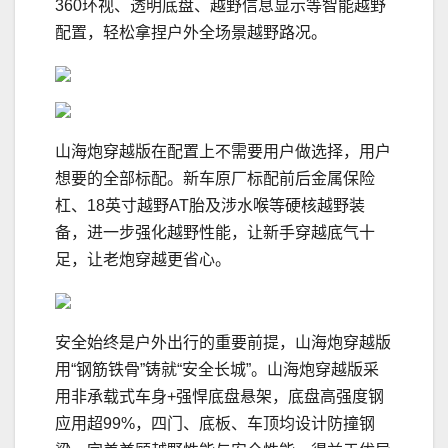
360环视、透明底盘、越野信息显示等智能越野
配置，轻松拿捏户外全场景越野路况。
山海炮穿越版在配置上不需要用户做选择，用户
想要的全部标配。新车原厂标配前后金属保险
杠、18英寸越野AT胎及涉水喉等硬核越野装
备，进一步强化越野性能，让新手穿越底气十
足，让老炮穿越更省心。
安全始终是户外出行的重要前提，山海炮穿越版
用“钢筋铁骨”铸就“安全长城”。山海炮穿越版采
用非承载式车身+强悍底盘悬架，底盘高强度钢
应用超99%，四门、底板、车顶均设计防撞钢