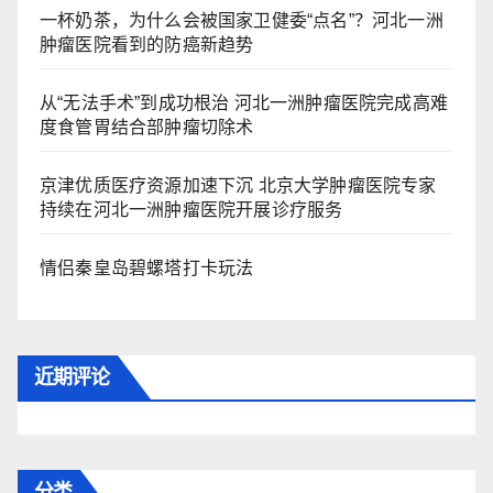
一杯奶茶，为什么会被国家卫健委“点名”？河北一洲
肿瘤医院看到的防癌新趋势
从“无法手术”到成功根治 河北一洲肿瘤医院完成高难
度食管胃结合部肿瘤切除术
京津优质医疗资源加速下沉 北京大学肿瘤医院专家
持续在河北一洲肿瘤医院开展诊疗服务
情侣秦皇岛碧螺塔打卡玩法
近期评论
分类