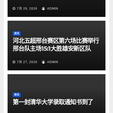
7月 29, 2026
ADMIN
资讯
河北五超邢台赛区第六场比赛举行
邢台队主场15:1大胜雄安新区队
7月 27, 2026
ADMIN
资讯
第一封清华大学录取通知书到了