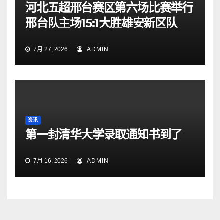
河北五超邢台赛区第六场比赛举行
邢台队主场15:1大胜雄安新区队
7月 27, 2026
ADMIN
资讯
第一封清华大学录取通知书到了
7月 16, 2026
ADMIN