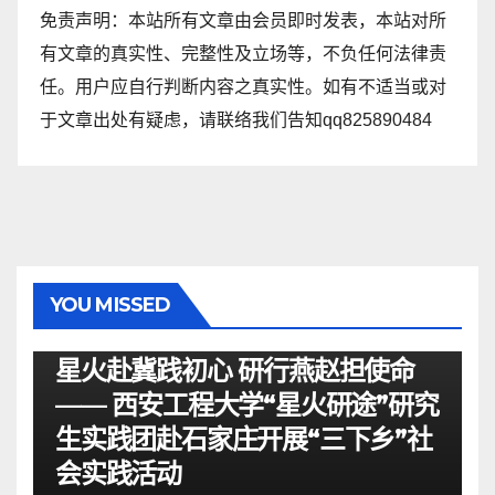
免责声明：本站所有文章由会员即时发表，本站对所
有文章的真实性、完整性及立场等，不负任何法律责
任。用户应自行判断内容之真实性。如有不适当或对
于文章出处有疑虑，请联络我们告知qq825890484
YOU MISSED
资讯
星火赴冀践初心 研行燕赵担使命
—— 西安工程大学“星火研途”研究
生实践团赴石家庄开展“三下乡”社
会实践活动