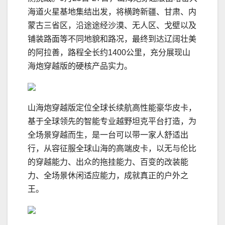
海道火星基地集结出发，将横跨新疆、甘肃、内
蒙古三省区，沿途途经沙漠、无人区、戈壁以及
铺装路面等不同地貌和路况，最终到达辽阔壮美
的阿拉善，路程全长约1400公里，充分展现山
海炮穿越版的硬核产品实力。
山海炮穿越版定位全球长续航高性能豪华皮卡，
基于全球领先的智能专业越野坦克平台打造，为
全场景穿越而生，是一台可以带一家人舒适出
行，从容征服全球山海的高端皮卡，以无与伦比
的穿越能力、出众的拖挂能力、百变的改装能
力、全场景休闲适应能力，成就真正的户外之
王。