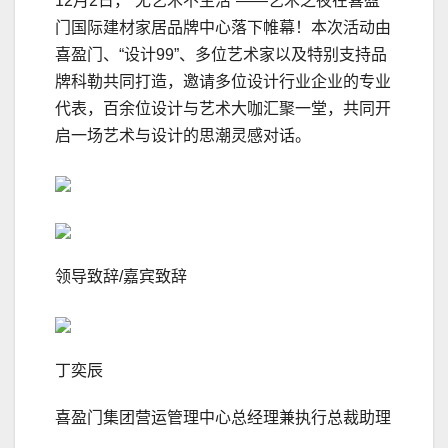
12月2日，“无艺术不生活”——艺术之夜在喜盈
门国际建材家居品牌中心落下帷幕！本次活动由
喜盈门、“设计99”、多位艺术家以及特别支持品
牌科勒共同打造，邀请多位设计行业企业的专业
代表，百余位设计与艺术大咖汇聚一堂，共同开
启一场艺术与设计的思潮灵感对话。
领导致辞/嘉宾致辞
丁奕辰
喜盈门集团营运管理中心总经理兼执行总裁助理