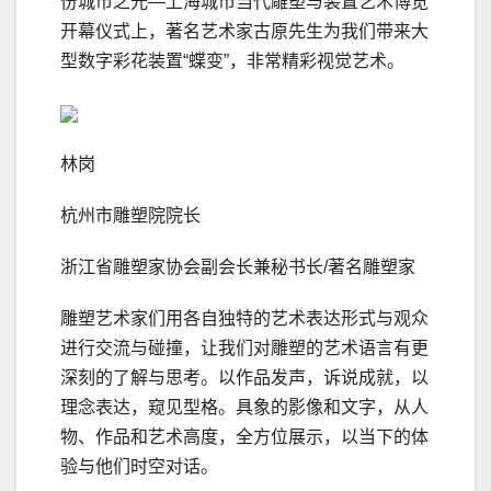
份城市之光—上海城市当代雕塑与装置艺术博览
开幕仪式上，著名艺术家古原先生为我们带来大
型数字彩花装置“蝶变”，非常精彩视觉艺术。
林岗
杭州市雕塑院院长
浙江省雕塑家协会副会长兼秘书长/著名雕塑家
雕塑艺术家们用各自独特的艺术表达形式与观众
进行交流与碰撞，让我们对雕塑的艺术语言有更
深刻的了解与思考。以作品发声，诉说成就，以
理念表达，窥见型格。具象的影像和文字，从人
物、作品和艺术高度，全方位展示，以当下的体
验与他们时空对话。