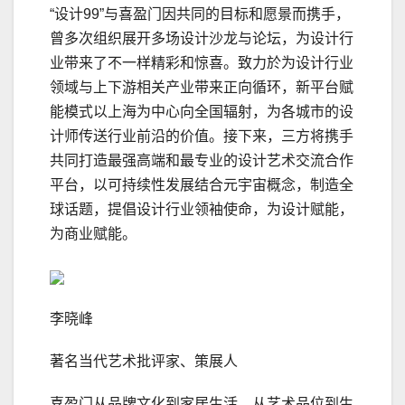
“设计99”与喜盈门因共同的目标和愿景而携手，
曾多次组织展开多场设计沙龙与论坛，为设计行
业带来了不一样精彩和惊喜。致⼒於为设计⾏业
领域与上下游相关产业带来正向循环，新平台赋
能模式以上海为中⼼向全国辐射，为各城市的设
计师传送⾏业前沿的价值。接下来，三方将携手
共同打造最强高端和最专业的设计艺术交流合作
平台，以可持续性发展结合元宇宙概念，制造全
球话题，提倡设计⾏业领袖使命，为设计赋能，
为商业赋能。
李晓峰
著名当代艺术批评家、策展人
喜盈门从品牌文化到家居生活、从艺术品位到生