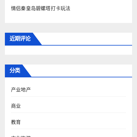
情侣秦皇岛碧螺塔打卡玩法
近期评论
分类
产业地产
商业
教育