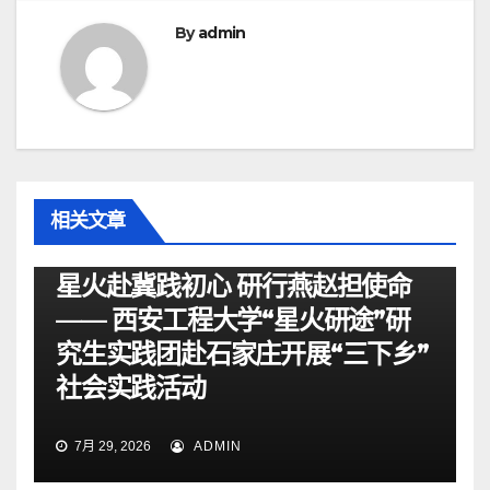
航
By
admin
相关文章
资讯
星火赴冀践初心 研行燕赵担使命
—— 西安工程大学“星火研途”研
究生实践团赴石家庄开展“三下乡”
社会实践活动
7月 29, 2026
ADMIN