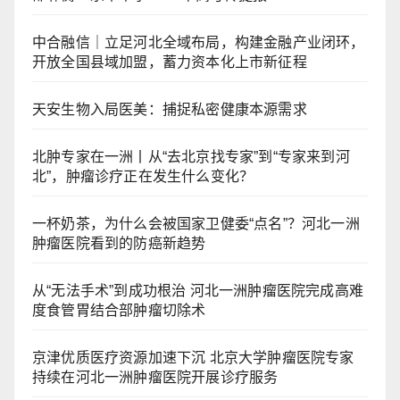
中合融信｜立足河北全域布局，构建金融产业闭环，
开放全国县域加盟，蓄力资本化上市新征程
天安生物入局医美：捕捉私密健康本源需求
北肿专家在一洲丨从“去北京找专家”到“专家来到河
北”，肿瘤诊疗正在发生什么变化？
一杯奶茶，为什么会被国家卫健委“点名”？河北一洲
肿瘤医院看到的防癌新趋势
从“无法手术”到成功根治 河北一洲肿瘤医院完成高难
度食管胃结合部肿瘤切除术
京津优质医疗资源加速下沉 北京大学肿瘤医院专家
持续在河北一洲肿瘤医院开展诊疗服务