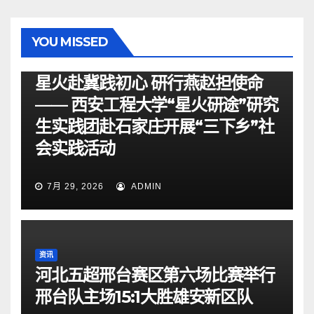
YOU MISSED
资讯
星火赴冀践初心 研行燕赵担使命
—— 西安工程大学“星火研途”研究
生实践团赴石家庄开展“三下乡”社
会实践活动
7月 29, 2026
ADMIN
资讯
河北五超邢台赛区第六场比赛举行
邢台队主场15:1大胜雄安新区队