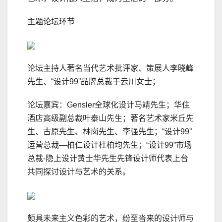
主题论坛环节
论坛主持人著名当代艺术批评家、策展人李晓峰
先生、“设计99”品牌总裁于云川女士；
论坛嘉宾：Gensler全球化设计马靖先生；华住
酒店高级副总裁叶泰山先生；著名艺术家米丘先
生、古原先生、林岗先生、李强先生；“设计99”
运营总裁—柏仁设计杜柏均先生；“设计99”市场
总裁-隐上设计黄士华先生先锋设计师代表上台
共同探讨设计与艺术的关系。
颇具未来主义色彩的艺术，纷至沓来的设计师与