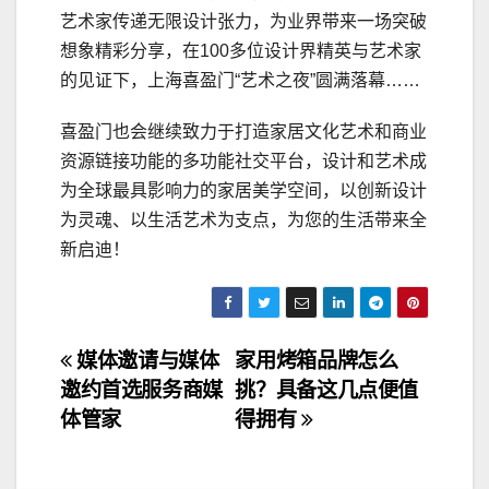
艺术家传递无限设计张力，为业界带来一场突破
想象精彩分享，在100多位设计界精英与艺术家
的见证下，上海喜盈门“艺术之夜”圆满落幕……
喜盈门也会继续致力于打造家居文化艺术和商业
资源链接功能的多功能社交平台，设计和艺术成
为全球最具影响力的家居美学空间，以创新设计
为灵魂、以生活艺术为支点，为您的生活带来全
新启迪！
文
媒体邀请与媒体
家用烤箱品牌怎么
邀约首选服务商媒
挑？具备这几点便值
章
体管家
得拥有
导