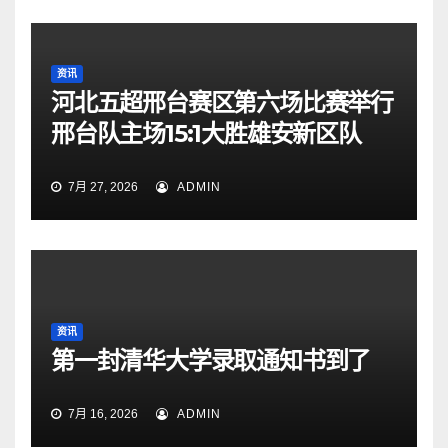
资讯
河北五超邢台赛区第六场比赛举行
邢台队主场15:1大胜雄安新区队
7月 27, 2026
ADMIN
资讯
第一封清华大学录取通知书到了
7月 16, 2026
ADMIN