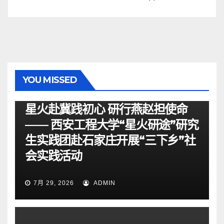
YOU MISSED
资讯
星火赴冀践初心 研行燕赵担使命
—— 西安工程大学“星火研途”研究
生实践团赴石家庄开展“三下乡”社
会实践活动
7月 29, 2026
ADMIN