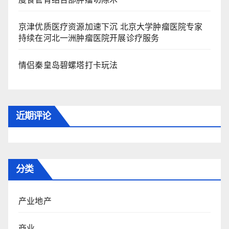
京津优质医疗资源加速下沉 北京大学肿瘤医院专家
持续在河北一洲肿瘤医院开展诊疗服务
情侣秦皇岛碧螺塔打卡玩法
近期评论
分类
产业地产
商业