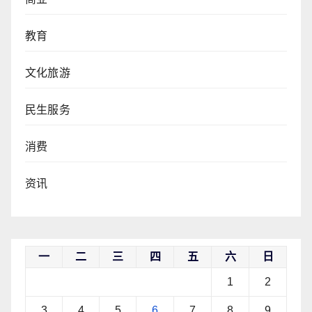
教育
文化旅游
民生服务
消费
资讯
一
二
三
四
五
六
日
1
2
3
4
5
6
7
8
9