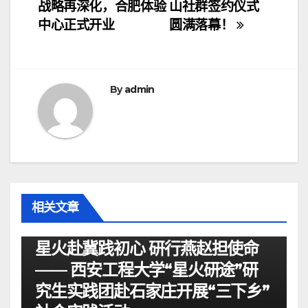
战略再深化，合肥体验
山社群签约仪式
章
中心正式开业
圆满落幕！
导
航
By
admin
相关文章
资讯
星火赴冀践初心 研行燕赵担使命
—— 西安工程大学“星火研途”研
究生实践团赴石家庄开展“三下乡”