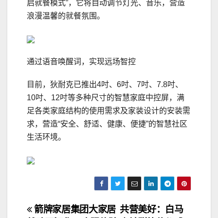
启就餐模式”，它将自动调节灯光、音乐，营造
浪漫温馨的就餐氛围。
通过语音唤醒词，实现远场智控
目前，狄耐克已推出4吋、6吋、7吋、7.8吋、
10吋、12吋等多种尺寸的智慧家庭中控屏，满
足各类家庭结构的使用需求及家装设计的安装需
求，营造“安全、舒适、健康、便捷”的智慧社区
生活环境。
文
箭牌家居集团大家居
共营美好：白马