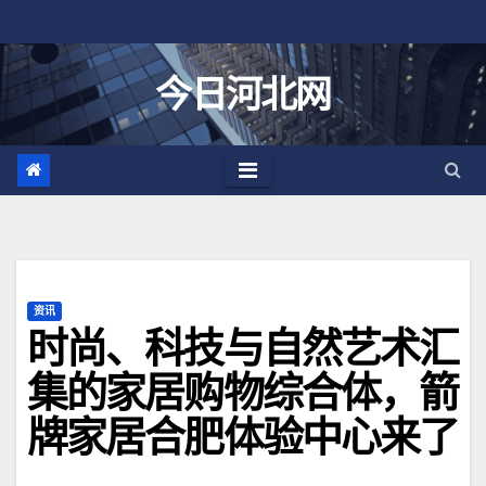
跳
至
内
今日河北网
容
资讯
时尚、科技与自然艺术汇
集的家居购物综合体，箭
牌家居合肥体验中心来了