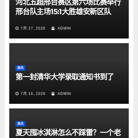
河北五超邢台赛区第六场比赛举行
邢台队主场15:1大胜雄安新区队
7月 27, 2026
ADMIN
资讯
第一封清华大学录取通知书到了
7月 16, 2026
ADMIN
资讯
夏天囤冰淇淋怎么不踩雷？一个老