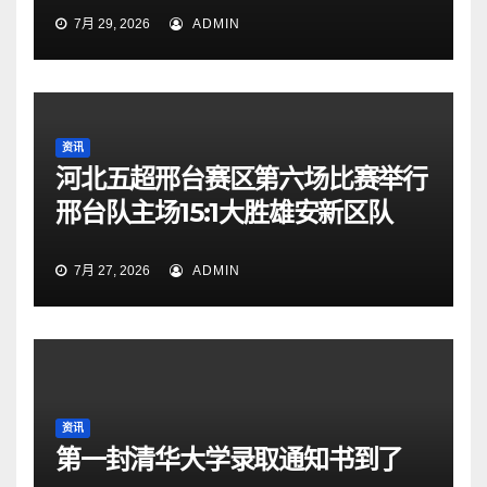
7月 29, 2026
ADMIN
资讯
河北五超邢台赛区第六场比赛举行
邢台队主场15:1大胜雄安新区队
7月 27, 2026
ADMIN
资讯
第一封清华大学录取通知书到了