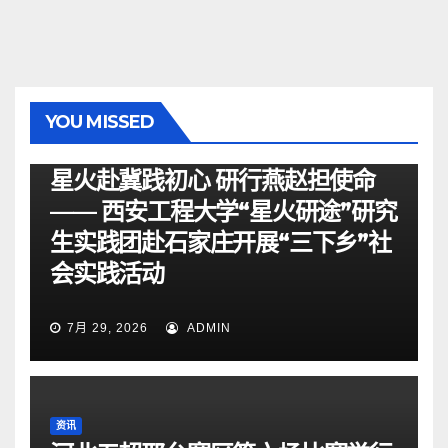
YOU MISSED
资讯
星火赴冀践初心 研行燕赵担使命
—— 西安工程大学“星火研途”研究
生实践团赴石家庄开展“三下乡”社
会实践活动
7月 29, 2026
ADMIN
资讯