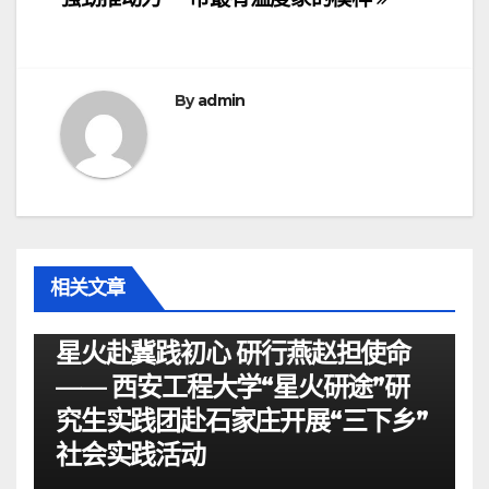
导
航
By
admin
相关文章
资讯
星火赴冀践初心 研行燕赵担使命
—— 西安工程大学“星火研途”研
究生实践团赴石家庄开展“三下乡”
社会实践活动