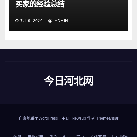
买家的经验总结
7月 9, 2026
ADMIN
今日河北网
自豪地采用WordPress
|
主题: Newsup 作者
Themeansar
资讯
产业地产
教育
消费
商业
文化旅游
民生服务