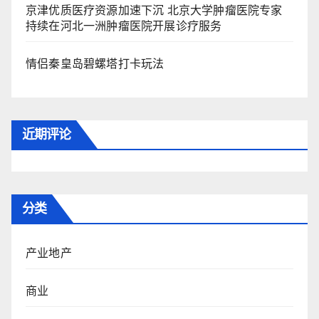
京津优质医疗资源加速下沉 北京大学肿瘤医院专家
持续在河北一洲肿瘤医院开展诊疗服务
情侣秦皇岛碧螺塔打卡玩法
近期评论
分类
产业地产
商业