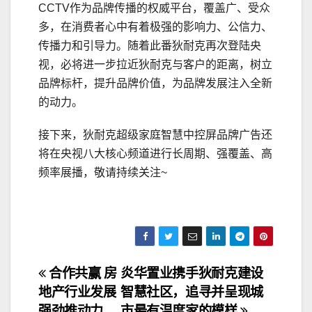
CCTV作为品牌传播的权威平台，覆盖广、受众
多，在消费者心中有着极强的影响力、公信力、
传播力和引导力。随着此番狄耐克再次登陆央
视，必将进一步拉近狄耐克与客户的距离，树立
品牌标杆，提升品牌价值，为品牌发展注入全新
的动力。
接下来，狄耐克超级家庭智慧中控屏品牌广告还
将在央视八大核心频道进行长周期、强覆盖、高
频率展播，敬请持续关注~
文
合作共赢 房
炎华置业携手狄耐克建设
地产行业发展
智慧社区，追寻并呈现城
章
强劲推动力
市最有温度家的模样