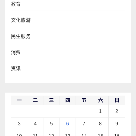
教育
文化旅游
民生服务
消费
资讯
一
二
三
四
五
六
日
1
2
3
4
5
6
7
8
9