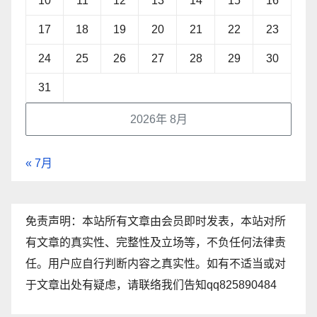
10
11
12
13
14
15
16
17
18
19
20
21
22
23
24
25
26
27
28
29
30
31
2026年 8月
« 7月
免责声明：本站所有文章由会员即时发表，本站对所
有文章的真实性、完整性及立场等，不负任何法律责
任。用户应自行判断内容之真实性。如有不适当或对
于文章出处有疑虑，请联络我们告知qq825890484