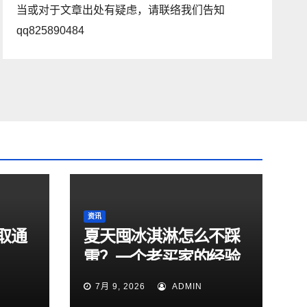
当或对于文章出处有疑虑，请联络我们告知
qq825890484
资讯
取通
夏天囤冰淇淋怎么不踩
雷？一个老买家的经验
总结
7月 9, 2026
ADMIN