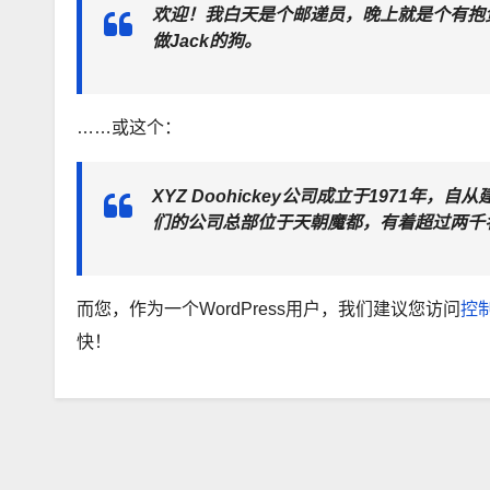
欢迎！我白天是个邮递员，晚上就是个有抱
做Jack的狗。
……或这个：
XYZ Doohickey公司成立于1971年，
们的公司总部位于天朝魔都，有着超过两千
而您，作为一个WordPress用户，我们建议您访问
控
快！