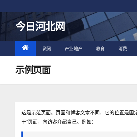
跳
至
内
今日河北网
容
资讯
产业地产
教育
消费
示例页面
这是示范页面。页面和博客文章不同，它的位置是固
于”页面，向访客介绍自己。例如：