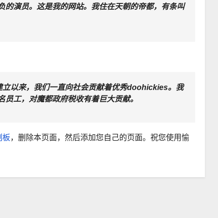
负的演员。这是我的网站。我住在天朝的帝都，有条叫
自从建立以来，我们一直向社会贡献着优秀doohickies。我
名员工，对魔都政府税收有着巨大贡献。
制板
，删除本页面，然后添加您自己的页面。祝您使用愉