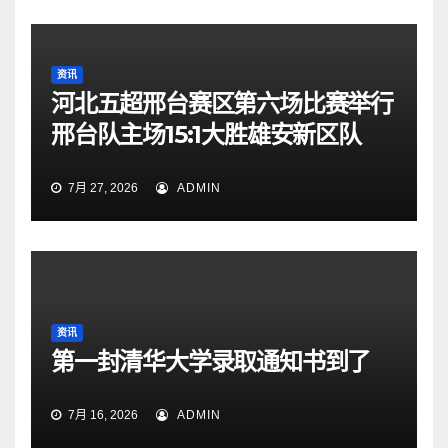
资讯
河北五超邢台赛区第六场比赛举行
邢台队主场15:1大胜雄安新区队
7月 27, 2026
ADMIN
资讯
第一封清华大学录取通知书到了
7月 16, 2026
ADMIN