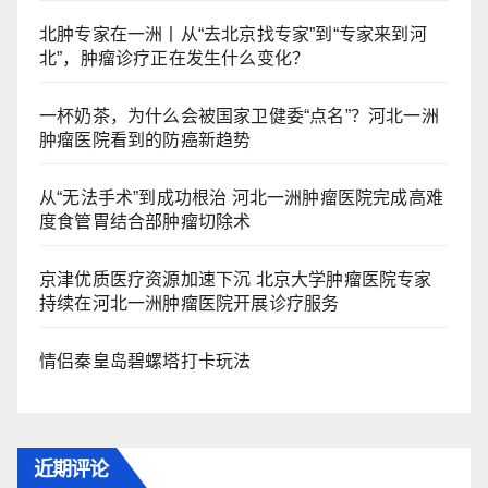
北肿专家在一洲丨从“去北京找专家”到“专家来到河
北”，肿瘤诊疗正在发生什么变化？
一杯奶茶，为什么会被国家卫健委“点名”？河北一洲
肿瘤医院看到的防癌新趋势
从“无法手术”到成功根治 河北一洲肿瘤医院完成高难
度食管胃结合部肿瘤切除术
京津优质医疗资源加速下沉 北京大学肿瘤医院专家
持续在河北一洲肿瘤医院开展诊疗服务
情侣秦皇岛碧螺塔打卡玩法
近期评论