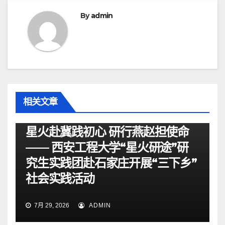
By
admin
相关文章
资讯
星火赴冀践初心 研行燕赵担使命
—— 西安工程大学“星火研途”研
究生实践团赴石家庄开展“三下乡”
社会实践活动
7月 29, 2026
ADMIN