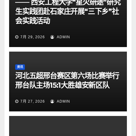
—— 西安工程大学“星火研途”研究
生实践团赴石家庄开展“三下乡”社
会实践活动
7月 29, 2026
ADMIN
资讯
河北五超邢台赛区第六场比赛举行
邢台队主场15:1大胜雄安新区队
7月 27, 2026
ADMIN