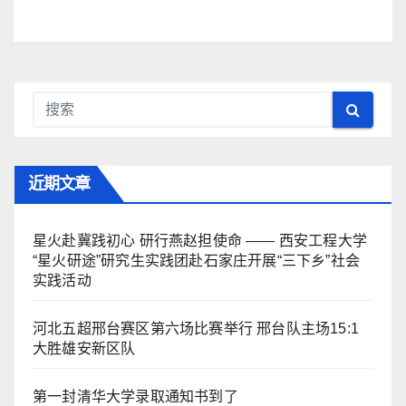
近期文章
星火赴冀践初心 研行燕赵担使命 —— 西安工程大学
“星火研途”研究生实践团赴石家庄开展“三下乡”社会
实践活动
河北五超邢台赛区第六场比赛举行 邢台队主场15:1
大胜雄安新区队
第一封清华大学录取通知书到了