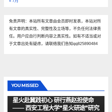
« 7月
免责声明：本站所有文章由会员即时发表，本站对所
有文章的真实性、完整性及立场等，不负任何法律责
任。用户应自行判断内容之真实性。如有不适当或对
于文章出处有疑虑，请联络我们告知qq825890484
YOU MISSED
资讯
星火赴冀践初心 研行燕赵担使命
—— 西安工程大学“星火研途”研究