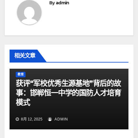
By
admin
相关文章
教育
获评“军校优秀生源基地”背后的故
事：邯郸恒一中学的国防人才培育
模式
8月 12, 2025
ADMIN