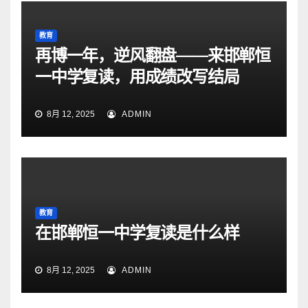
教育
再博一年，逆风翻盘——来邯郸恒
一中学复读，用成绩改写结局
8月 12, 2025
ADMIN
教育
在邯郸恒一中学复读是什么样
8月 12, 2025
ADMIN