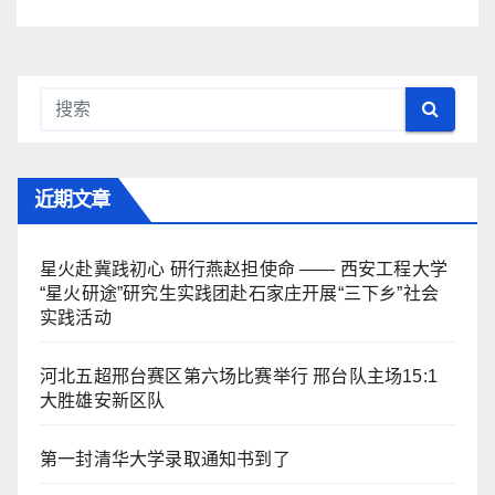
近期文章
星火赴冀践初心 研行燕赵担使命 —— 西安工程大学
“星火研途”研究生实践团赴石家庄开展“三下乡”社会
实践活动
河北五超邢台赛区第六场比赛举行 邢台队主场15:1
大胜雄安新区队
第一封清华大学录取通知书到了