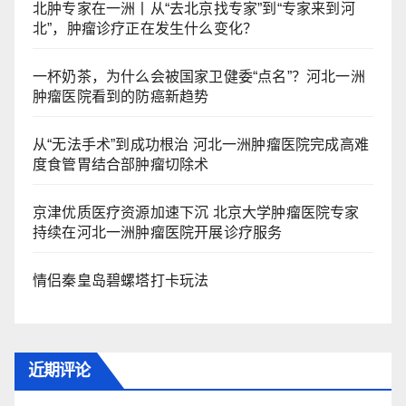
北肿专家在一洲丨从“去北京找专家”到“专家来到河
北”，肿瘤诊疗正在发生什么变化？
一杯奶茶，为什么会被国家卫健委“点名”？河北一洲
肿瘤医院看到的防癌新趋势
从“无法手术”到成功根治 河北一洲肿瘤医院完成高难
度食管胃结合部肿瘤切除术
京津优质医疗资源加速下沉 北京大学肿瘤医院专家
持续在河北一洲肿瘤医院开展诊疗服务
情侣秦皇岛碧螺塔打卡玩法
近期评论