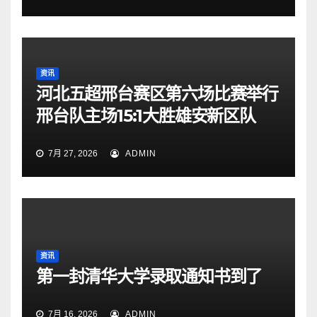
资讯
河北五超邢台赛区第六场比赛举行
邢台队主场15:1大胜雄安新区队
7月 27, 2026
ADMIN
资讯
第一封清华大学录取通知书到了
7月 16, 2026
ADMIN