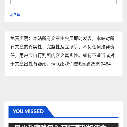
« 7月
免责声明：本站所有文章由会员即时发表，本站对所
有文章的真实性、完整性及立场等，不负任何法律责
任。用户应自行判断内容之真实性。如有不适当或对
于文章出处有疑虑，请联络我们告知qq825890484
YOU MISSED
资讯