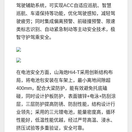
驾驶辅助系统，可实现ACC自适应巡航、智慧
巡航、车道保持等功能，优化驾驶感知，减轻驾
驶疲劳；同时集成偏离预警、前碰撞预警、限速
类标志识别、自动紧急制动等主动安全技术，极
智守护驾乘安全。
在电池安全方面，山海炮Hi4-T采用创新结构布
局，将电池包安装在车架上，最小离地间隙超
400mm，配合大梁防护，能有效避免托底磕
碰，同时设计护板防护，表面镀锌+电泳+防刮涂
层，三层防护提高防锈、防刮性能，结构设计行
业领先；采用的三元锂电池，能量密度高，循环
性能好，低温性能优越，经过严苛高温、浸水、
挤压试验等多重验证，安全可靠。