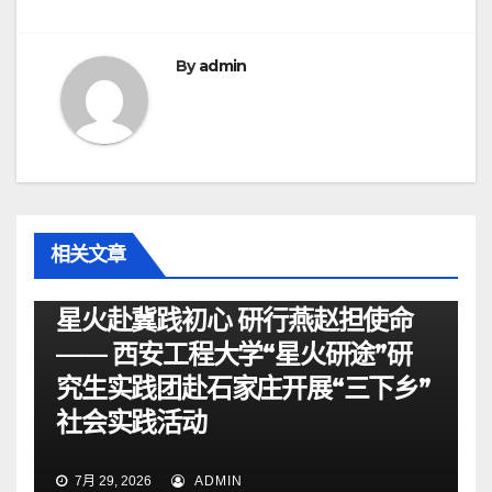
航
By
admin
相关文章
资讯
星火赴冀践初心 研行燕赵担使命
—— 西安工程大学“星火研途”研
究生实践团赴石家庄开展“三下乡”
社会实践活动
7月 29, 2026
ADMIN