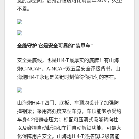
宽肘部空间，后排舒适度可比肩豪华SUV，久坐
不累。
全维守护
它是安全可靠的“装甲车”
安全是底线，也是Hi4-T最厚实的底牌！有山海
炮C-NCAP、A-NCAP双五星安全评级背书，山
海炮Hi4-T永远是关键时刻值得你托付的存在。
山海炮Hi4-T四门、底板、车顶均设计了加强防
撞钢梁；采用高强度笼型车身，车顶能够承受约
车身4.2倍静态压力；标配可压溃式吸能转向柱
以及碰撞自动断油和车门自动解锁功能，可最大
化保障用户安全。山海炮Hi4-T还搭载L2级智能