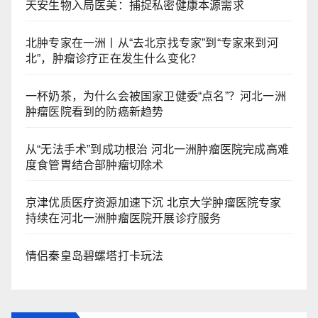
天安生物入局医美：捕捉私密健康本源需求
北肿专家在一洲丨从“去北京找专家”到“专家来到河
北”，肿瘤诊疗正在发生什么变化？
一杯奶茶，为什么会被国家卫健委“点名”？河北一洲
肿瘤医院看到的防癌新趋势
从“无法手术”到成功根治 河北一洲肿瘤医院完成高难
度食管胃结合部肿瘤切除术
京津优质医疗资源加速下沉 北京大学肿瘤医院专家
持续在河北一洲肿瘤医院开展诊疗服务
情侣秦皇岛碧螺塔打卡玩法