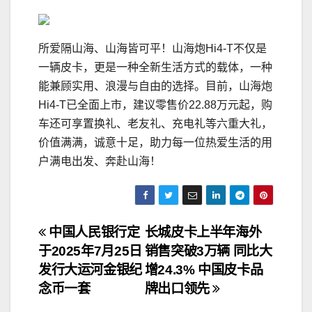
所爱隔山海、山海皆可平！山海炮Hi4-T不仅是
一辆皮卡，更是一种全新生活方式的载体，一种
能兼顾实用、浪漫与自由的选择。目前，山海炮
Hi4-T已全面上市，建议零售价22.88万元起，购
车还可享置换礼、老友礼、充电礼等六重大礼，
价值满满，诚意十足，助力每一位热爱生活的用
户满电出发、奔赴山海！
文
中国人民银行定
长城皮卡上半年海外
于2025年7月25日
销售突破3万辆 同比大
章
发行大运河金银纪
增24.3% 中国皮卡品
导
念币一套
牌出口领先