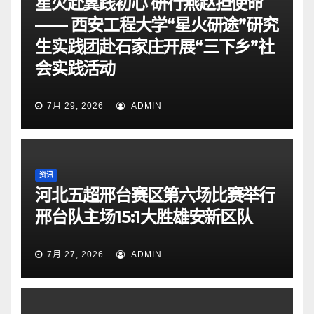
星火赴冀践初心 研行燕赵担使命
—— 西安工程大学“星火研途”研究
生实践团赴石家庄开展“三下乡”社
会实践活动
7月 29, 2026
ADMIN
资讯
河北五超邢台赛区第六场比赛举行
邢台队主场15:1大胜雄安新区队
7月 27, 2026
ADMIN