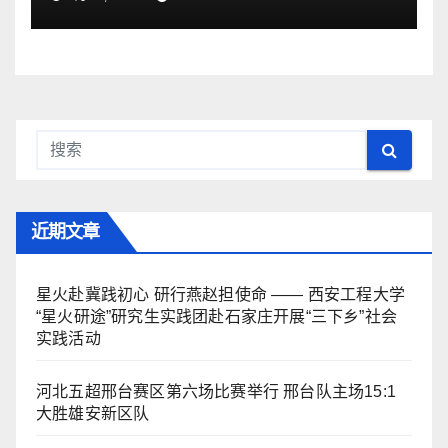
近期文章
星火赴冀践初心 研行燕赵担使命 —— 西安工程大学
“星火研途”研究生实践团赴石家庄开展“三下乡”社会
实践活动
河北五超邢台赛区第六场比赛举行 邢台队主场15:1
大胜雄安新区队