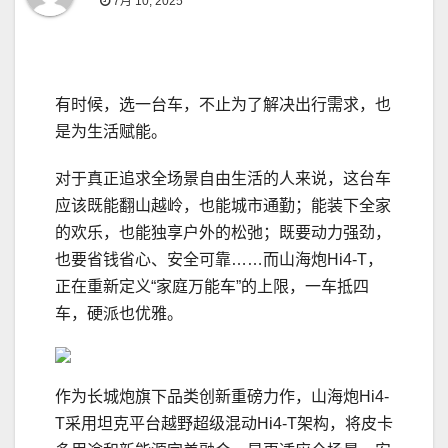
7月 10, 2025
有时候，选一台车，不止为了解决出行需求，也
是为生活赋能。
对于真正追求全场景自由生活的人来说，这台车
应该既能翻山越岭，也能城市通勤；能装下全家
的欢乐，也能独享户外的松弛；既要动力强劲，
也要省钱省心、安全可靠……而山海炮Hi4-T，
正在重新定义“家庭万能车”的上限，一车抵四
车，硬派也优雅。
作为长城炮旗下品类创新重磅力作，山海炮Hi4-
T采用坦克平台越野超级混动Hi4-T架构，将皮卡