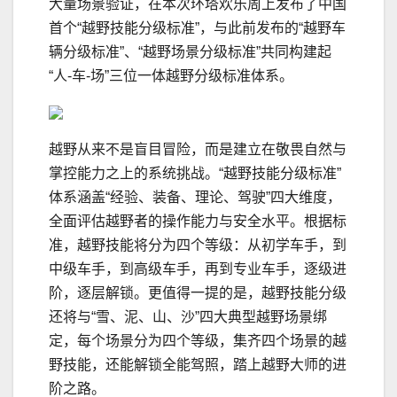
大量场景验证，在本次环塔欢乐周上发布了中国
首个“越野技能分级标准”，与此前发布的“越野车
辆分级标准”、“越野场景分级标准”共同构建起
“人-车-场”三位一体越野分级标准体系。
越野从来不是盲目冒险，而是建立在敬畏自然与
掌控能力之上的系统挑战。“越野技能分级标准”
体系涵盖“经验、装备、理论、驾驶”四大维度，
全面评估越野者的操作能力与安全水平。根据标
准，越野技能将分为四个等级：从初学车手，到
中级车手，到高级车手，再到专业车手，逐级进
阶，逐层解锁。更值得一提的是，越野技能分级
还将与“雪、泥、山、沙”四大典型越野场景绑
定，每个场景分为四个等级，集齐四个场景的越
野技能，还能解锁全能驾照，踏上越野大师的进
阶之路。