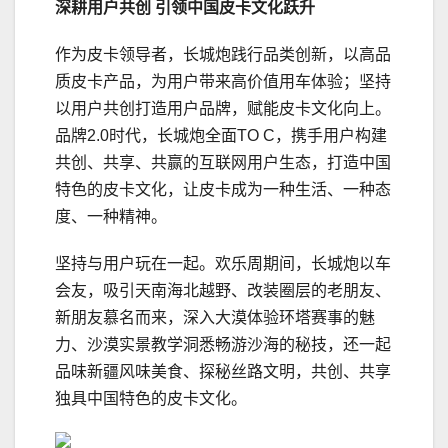
深耕用户共创
引领
中国
皮卡文化跃升
作为皮卡领导者，长城炮践行品类创新，以高品
质皮卡产品，为用户带来高价值用车体验；坚持
以用户共创打造用户品牌，赋能皮卡文化向上。
品牌2.0时代，长城炮全面TO C，携手用户构建
共创、共享、共赢的互联网用户生态，打造中国
特色的皮卡文化，让皮卡成为一种生活、一种态
度、一种精神。
坚持与用户玩在一起。欢乐周期间，长城炮以车
会友，吸引天南海北越野、改装圈层的老朋友、
新朋友慕名而来，深入大漠体验环塔赛事的魅
力、沙漠实景教学洞悉畅游沙海的秘技，还一起
品味新疆风味美食、探秘丝路文明，共创、共享
独具中国特色的皮卡文化。