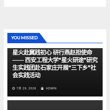
YOU MISSED
资讯
星火赴冀践初心 研行燕赵担使命
—— 西安工程大学“星火研途”研究
生实践团赴石家庄开展“三下乡”社
会实践活动
7月 29, 2026
ADMIN