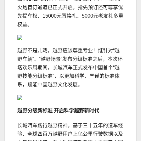
火炮盲订通道已正式开启，抢先预订还可尊享优
先提车权、15000元置换礼、5000元老友礼多重
权益。
越野不是儿戏，越野应该尊重专业！继针对“越
野车辆”、“越野场景”发布分级标准之后，本次环
塔欢乐周期间，长城汽车正式发布中国首个“越
野技能分级标准”，以更加科学、严谨的标准体
系，赋能中国越野文化发展。
越野
分
级
新
标准
开启科学越野新时代
长城汽车践行越野精神，基于三十五年的造车经
验、全球四百万越野用户上亿公里行驶数据以及