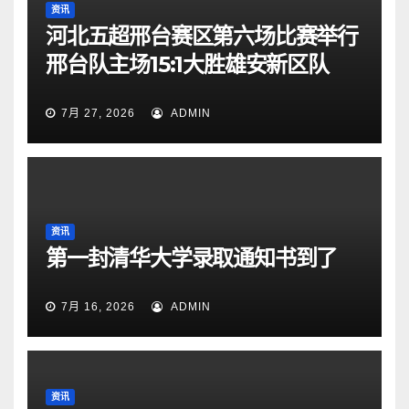
资讯
河北五超邢台赛区第六场比赛举行
邢台队主场15:1大胜雄安新区队
7月 27, 2026
ADMIN
资讯
第一封清华大学录取通知书到了
7月 16, 2026
ADMIN
资讯