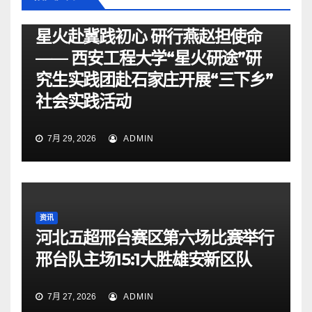
资讯
星火赴冀践初心 研行燕赵担使命
—— 西安工程大学“星火研途”研
究生实践团赴石家庄开展“三下乡”
社会实践活动
7月 29, 2026
ADMIN
资讯
河北五超邢台赛区第六场比赛举行
邢台队主场15:1大胜雄安新区队
7月 27, 2026
ADMIN