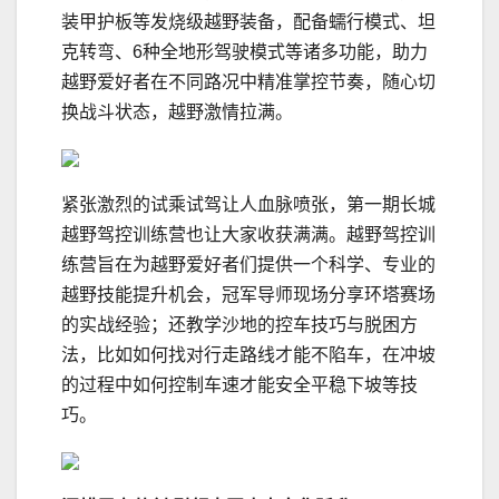
装甲护板等发烧级越野装备，配备蠕行模式、坦
克转弯、6种全地形驾驶模式等诸多功能，助力
越野爱好者在不同路况中精准掌控节奏，随心切
换战斗状态，越野激情拉满。
紧张激烈的试乘试驾让人血脉喷张，第一期长城
越野驾控训练营也让大家收获满满。越野驾控训
练营旨在为越野爱好者们提供一个科学、专业的
越野技能提升机会，冠军导师现场分享环塔赛场
的实战经验；还教学沙地的控车技巧与脱困方
法，比如如何找对行走路线才能不陷车，在冲坡
的过程中如何控制车速才能安全平稳下坡等技
巧。