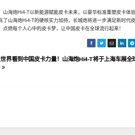
山海炮Hi4-T以新能源赋能皮卡未来，以豪华标准重塑皮卡体
信有了山海炮Hi4-T的硬核实力加持，长城炮将进一步满足新时代
，点燃每个人心中的皮卡梦，让中国皮卡在全球流行起来！
世界看到中国皮卡力量！山海炮Hi4-T将于上海车展全
售