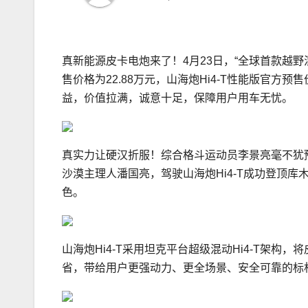
真新能源皮卡电炮来了！4月23日，“全球首款越野混
售价格为22.88万元，山海炮Hi4-T性能版官方
益，价值拉满，诚意十足，保障用户用车无忧。
真实力让硬汉折服！综合格斗运动员李景亮毫不犹豫当
沙漠主理人潘国亮，驾驶山海炮Hi4-T成功登顶库木
色。
山海炮Hi4-T采用坦克平台超级混动Hi4-T架
省，带给用户更强动力、更全场景、安全可靠的标