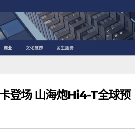
商业
文化旅游
民生服务
登场 山海炮Hi4-T全球预