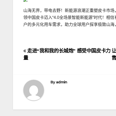
山海无界，带电去野！新能源浪潮正重塑皮卡市场，
领中国皮卡迈入“4.0全场景智能新能源”时代！相
户的多元化用车需求，助力全球用户探享极致山海
文
走进“我和我的长城炮” 感受中国皮卡力
让
量
章
导
航
By
admin