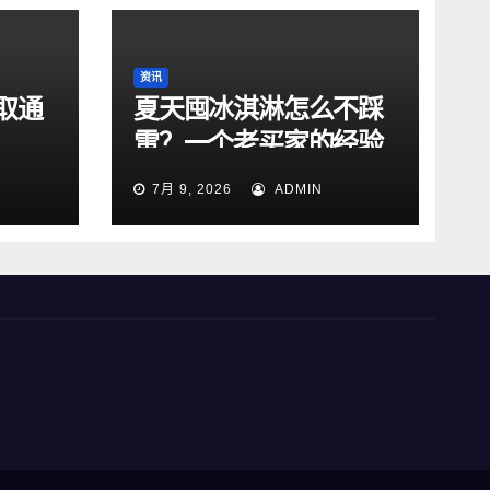
资讯
取通
夏天囤冰淇淋怎么不踩
雷？一个老买家的经验
总结
7月 9, 2026
ADMIN