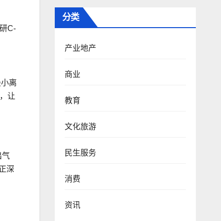
分类
研C-
产业地产
商业
最小离
，让
教育
文化旅游
民生服务
出气
正深
消费
资讯