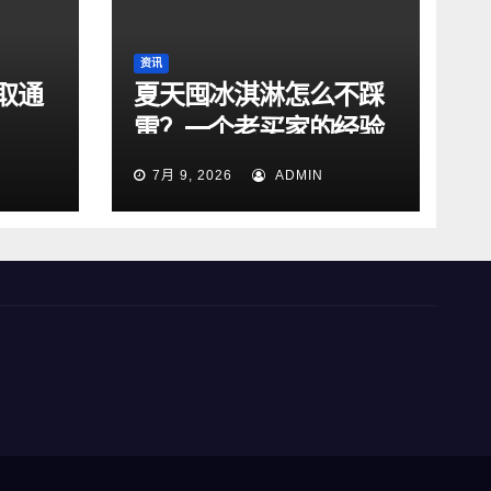
资讯
取通
夏天囤冰淇淋怎么不踩
雷？一个老买家的经验
总结
7月 9, 2026
ADMIN