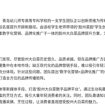
，青岛幼儿师专高等专科学校的一支学生团队正以创新思维为传
知名度提升开辟新路径。由该校学生老师带领的“胶州菜韵”学生
集数字化营销、品牌化推广于一体的胶州大白菜品牌提升方案，
们发现，尽管胶州大白菜历史悠久、品质卓越，但在品牌推广方
要集中在本地市场；缺乏现代化的品牌营销手段，难以吸引年轻
分体现。针对这些问题，团队提出“数字化营销+品牌化推广”的
打造全方位的品牌传播矩阵。
体等新媒体手段，打造“胶州大白菜数字品牌平台”。通过生动有
富的烹饪方式，吸引大量年轻消费者的关注。同时，团队邀请知
直播采摘、烹饪过程，让消费者直观感受胶州大白菜的魅力。