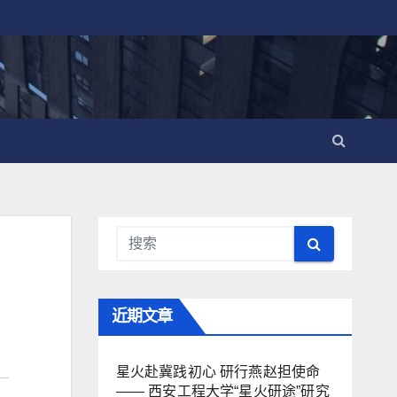
近期文章
星火赴冀践初心 研行燕赵担使命
—— 西安工程大学“星火研途”研究