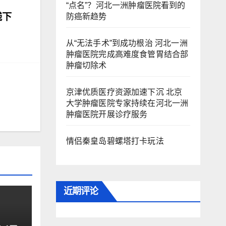
“点名”？河北一洲肿瘤医院看到的
线下
防癌新趋势
从“无法手术”到成功根治 河北一洲
肿瘤医院完成高难度食管胃结合部
肿瘤切除术
京津优质医疗资源加速下沉 北京
大学肿瘤医院专家持续在河北一洲
肿瘤医院开展诊疗服务
情侣秦皇岛碧螺塔打卡玩法
近期评论