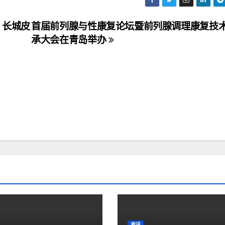
 长城皮
首届前列腺与性康复论坛暨前列腺调理康复技
承大会在青岛举办
资讯