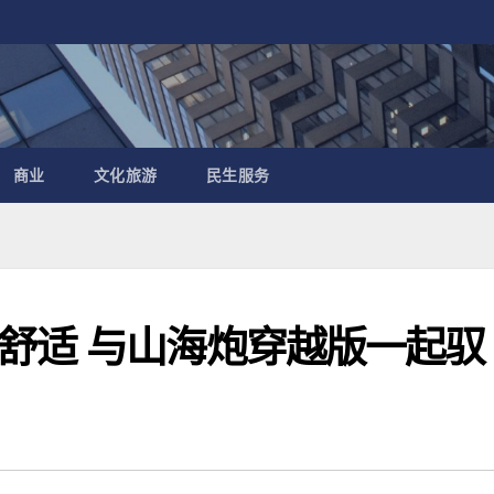
商业
文化旅游
民生服务
舒适 与山海炮穿越版一起驭