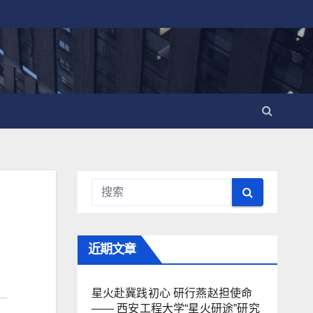
近期文章
星火赴冀践初心 研行燕赵担使命
—— 西安工程大学“星火研途”研究