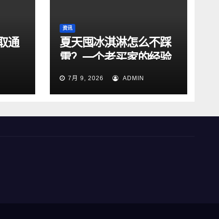
资讯
取通
夏天囤冰淇淋怎么不踩
雷？一个老买家的经验
总结
7月 9, 2026
ADMIN