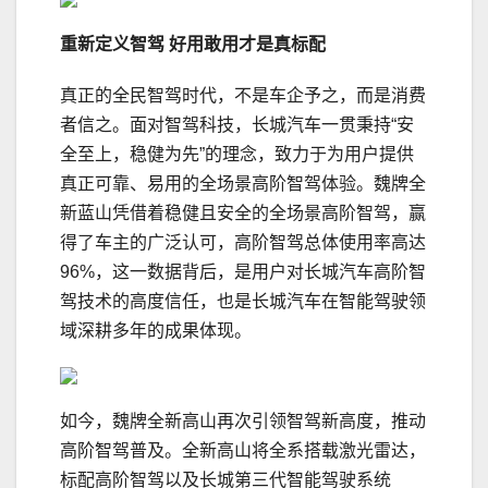
重新
定义智驾
好用敢用
才是真标配
真正的全民智驾时代，不是车企予之，而是消费
者信之。面对智驾科技，长城汽车一贯秉持“安
全至上，稳健为先”的理念，致力于为用户提供
真正可靠、易用的全场景高阶智驾体验。魏牌全
新蓝山凭借着稳健且安全的全场景高阶智驾，赢
得了车主的广泛认可，高阶智驾总体使用率高达
96%，这一数据背后，是用户对长城汽车高阶智
驾技术的高度信任，也是长城汽车在智能驾驶领
域深耕多年的成果体现。
如今，魏牌全新高山再次引领智驾新高度，推动
高阶智驾普及。全新高山将全系搭载激光雷达，
标配高阶智驾以及长城第三代智能驾驶系统