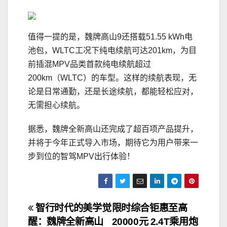
值得一提的是，魏牌高山9还搭载51.55 kWh电
池包，WLTC工况下纯电续航可达201km，为目
前插混MPV品类首款纯电续航超过
200km（WLTC）的车型。这样的续航表现，无
论是日常通勤，还是长途续航，都能轻松应对，
无需担心续航。
据悉，魏牌全新高山还完成了超百项产品提升，
并将于今年正式导入市场，期待它为用户带来一
步到位的智驾MPV出行体验！
文
智行时代的美学觉
限时综合钜惠至高
醒：魏牌全新高山
20000元 2.4T乘用炮