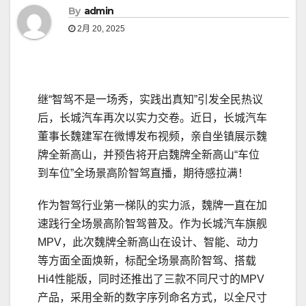
By
admin
2月 20, 2025
继“智驾不是一场秀，实践出真知”引发全民热议
后，长城汽车再次以实力交卷。近日，长城汽车
董事长魏建军在微博发布视频，亲自坐镇展示魏
牌全新高山，并预告将开启魏牌全新高山“车位
到车位”全场景高阶智驾直播，期待感拉满！
作为智驾行业第一梯队的实力派，魏牌一直在加
速践行全场景高阶智驾普及。作为长城汽车旗舰
MPV，此次魏牌全新高山在设计、智能、动力
等方面全面焕新，标配全场景高阶智驾、搭载
Hi4性能版，同时还推出了三款不同尺寸的MPV
产品，采用全新的数字序列命名方式，以全尺寸