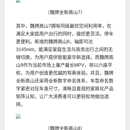
（魏牌全新高山7）
其中，魏牌高山7拥有同级最优空间利用率，在
满足大家庭用户出行的同时，操控更灵活，停车
更便利。新增的魏牌高山8，轴距可达
3145mm，能满足家庭生活与商务出行之间的无
缝切换，为用户提供智能豪华新选择。而魏牌高
山9作为当前市场上量产最长MPV，将以六座平
权，为用户创造更优越的驾乘体验。并且，魏牌
全新高山还采用全新数字命名体系，车型命名数
字紧密对应车身尺寸，清晰且直观的家族化产品
矩阵认知，让广大消费者可以更轻松地做出选
择。
（魏牌全新高山8）