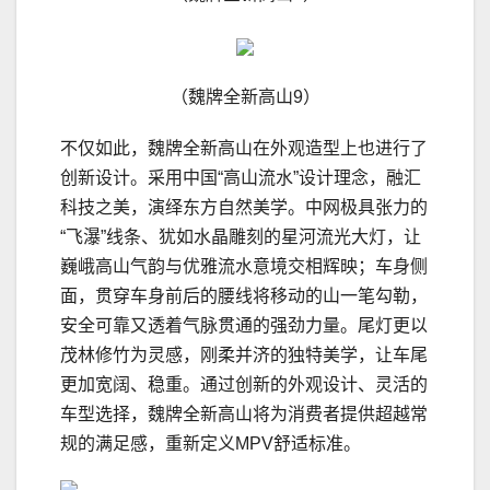
（魏牌全新高山9）
不仅如此，魏牌全新高山在外观造型上也进行了
创新设计。采用中国“高山流水”设计理念，融汇
科技之美，演绎东方自然美学。中网极具张力的
“飞瀑”线条、犹如水晶雕刻的星河流光大灯，让
巍峨高山气韵与优雅流水意境交相辉映；车身侧
面，贯穿车身前后的腰线将移动的山一笔勾勒，
安全可靠又透着气脉贯通的强劲力量。尾灯更以
茂林修竹为灵感，刚柔并济的独特美学，让车尾
更加宽阔、稳重。通过创新的外观设计、灵活的
车型选择，魏牌全新高山将为消费者提供超越常
规的满足感，重新定义MPV舒适标准。