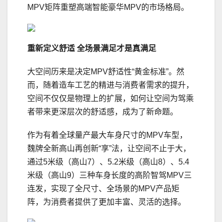
MPV矩阵重塑高端智能豪华MPV的市场格局。
重新定义舒适 全场景满足才是真满足
大空间历来是决定MPV舒适性“黄金标准”。然
而，随着造车工艺的精进与消费者需求的提升，
空间不仅仅是物理上的扩展，如何让空间为驾乘
者带来更深层次的舒适感，成为了新命题。
作为有着全球量产最大车身尺寸的MPV车型，
魏牌全新高山再创新“享”法，让空间不止于大，
通过5米级（高山7）、5.2米级（高山8）、5.4
米级（高山9）三种车身长度的高阶智驾MPV三
连发，实现了全尺寸、全场景的MPV产品矩
阵，为消费者提供了更加丰富、灵活的选择。