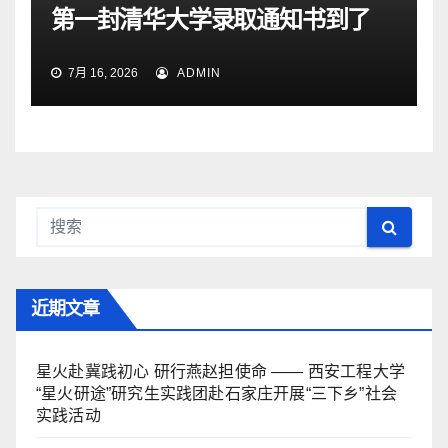
第一封清华大学录取通知书到了
7月 16, 2026
ADMIN
近期文章
星火赴冀践初心 研行燕赵担使命 —— 西安工程大学
“星火研途”研究生实践团赴石家庄开展“三下乡”社会
实践活动