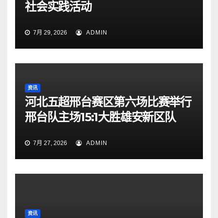
社会实践活动
7月 29, 2026
ADMIN
资讯
河北五超邢台赛区第六场比赛举行
邢台队主场15:1大胜雄安新区队
7月 27, 2026
ADMIN
资讯