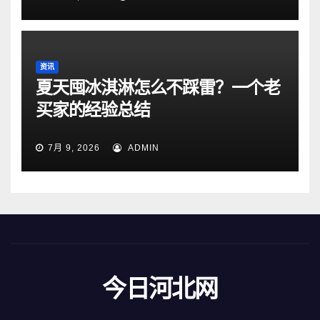
资讯
夏天囤冰淇淋怎么不踩雷？一个老
买家的经验总结
7月 9, 2026
ADMIN
今日河北网