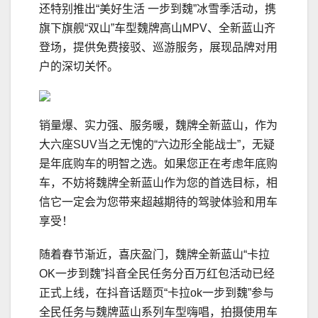
还特别推出“美好生活 一步到魏”冰雪季活动，携
旗下旗舰“双山”车型魏牌高山MPV、全新蓝山齐
登场，提供免费接驳、巡游服务，展现品牌对用
户的深切关怀。
销量爆、实力强、服务暖，魏牌全新蓝山，作为
大六座SUV当之无愧的“六边形全能战士”，无疑
是年底购车的明智之选。如果您正在考虑年底购
车，不妨将魏牌全新蓝山作为您的首选目标，相
信它一定会为您带来超越期待的驾驶体验和用车
享受！
随着春节渐近，喜庆盈门，魏牌全新蓝山“卡拉
OK一步到魏”抖音全民任务分百万红包活动已经
正式上线，在抖音话题页“卡拉ok一步到魏”参与
全民任务与魏牌蓝山系列车型嗨唱，拍摄使用车