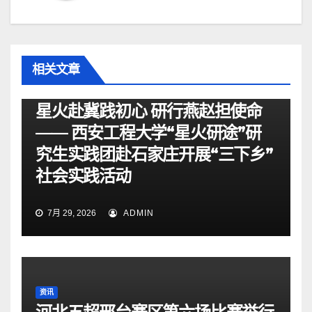
相关文章
资讯
星火赴冀践初心 研行燕赵担使命
—— 西安工程大学“星火研途”研
究生实践团赴石家庄开展“三下乡”
社会实践活动
7月 29, 2026
ADMIN
资讯