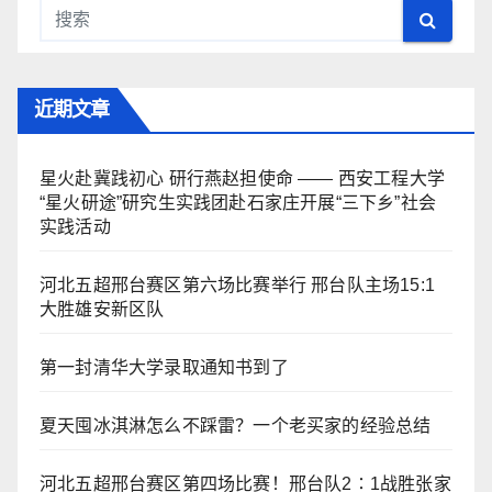
近期文章
星火赴冀践初心 研行燕赵担使命 —— 西安工程大学
“星火研途”研究生实践团赴石家庄开展“三下乡”社会
实践活动
河北五超邢台赛区第六场比赛举行 邢台队主场15:1
大胜雄安新区队
第一封清华大学录取通知书到了
夏天囤冰淇淋怎么不踩雷？一个老买家的经验总结
河北五超邢台赛区第四场比赛！邢台队2∶1战胜张家