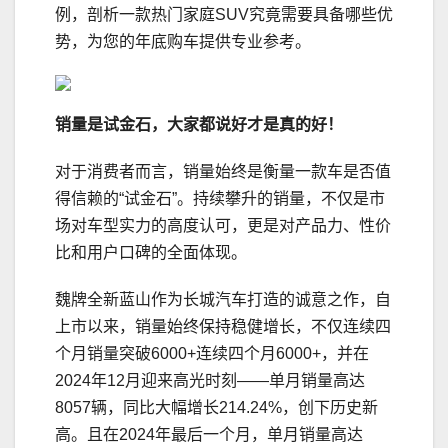
例，剖析一款热门家庭SUV究竟需要具备哪些优
势，为您的年底购车提供专业参考。
销量是
试
金石，
大家都说好才是真的好！
对于消费者而言，销量始终是衡量一款车是否值
得信赖的“试金石”。持续攀升的销量，不仅是市
场对车型实力的高度认可，更是对产品力、性价
比和用户口碑的全面体现。
魏牌全新蓝山作为长城汽车打造的诚意之作，自
上市以来，销量始终保持稳健增长，不仅连续四
个月销量突破6000+连续四个月6000+，并在
2024年12月迎来高光时刻——单月销量高达
8057辆，同比大幅增长214.24%，创下历史新
高。且在2024年最后一个月，单月销量高达