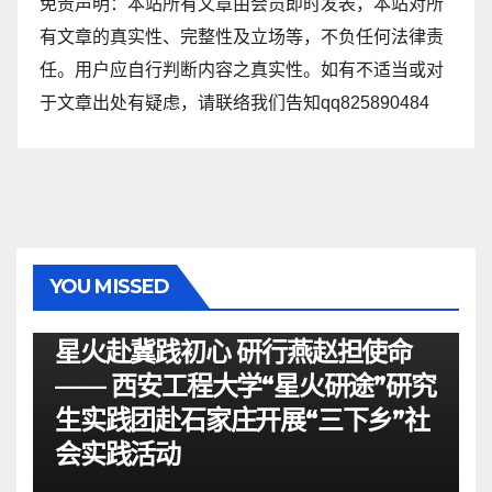
免责声明：本站所有文章由会员即时发表，本站对所
有文章的真实性、完整性及立场等，不负任何法律责
任。用户应自行判断内容之真实性。如有不适当或对
于文章出处有疑虑，请联络我们告知qq825890484
YOU MISSED
资讯
星火赴冀践初心 研行燕赵担使命
—— 西安工程大学“星火研途”研究
生实践团赴石家庄开展“三下乡”社
会实践活动