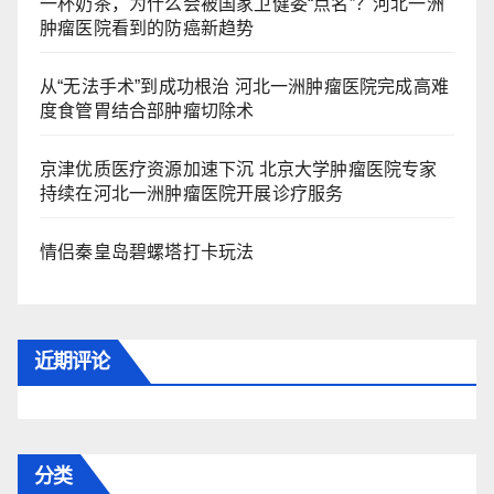
一杯奶茶，为什么会被国家卫健委“点名”？河北一洲
肿瘤医院看到的防癌新趋势
从“无法手术”到成功根治 河北一洲肿瘤医院完成高难
度食管胃结合部肿瘤切除术
京津优质医疗资源加速下沉 北京大学肿瘤医院专家
持续在河北一洲肿瘤医院开展诊疗服务
情侣秦皇岛碧螺塔打卡玩法
近期评论
分类