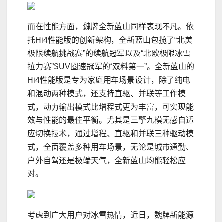
而在性能方面，魏牌全新蓝山同样表现不凡。依
托Hi4性能版的创新架构，全新蓝山包揽了“北美
极限续航挑战赛”的续航冠军以及“北欧极限冰雪
拉力赛”SUV圈速冠军的“双料第一”。全新蓝山的
Hi4性能版是专为家庭用车场景设计，除了纯电
和混动两种模式，还支持直驱、并联等工作模
式，动力输出模式比增程式更为丰富，可实现能
效与性能的最佳平衡。尤其是三擎九模无感自适
应切换技术，通过增程、直驱和并联三种驱动模
式，全面覆盖多种用车场景，无论是城市通勤、
户外自驾还是极端天气，全新蓝山均能轻松应
对。
考虑到广大用户对冰雪热情，近日，魏牌新能源