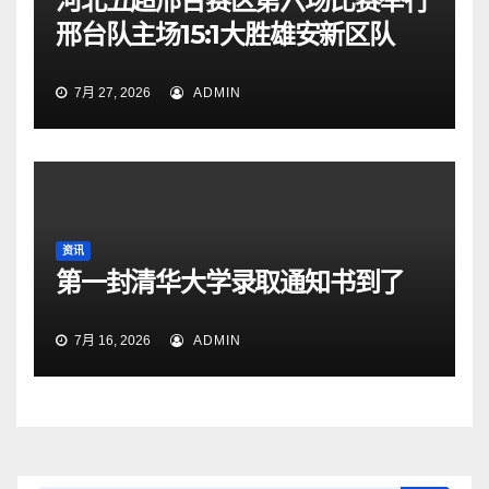
河北五超邢台赛区第六场比赛举行
邢台队主场15:1大胜雄安新区队
7月 27, 2026
ADMIN
资讯
第一封清华大学录取通知书到了
7月 16, 2026
ADMIN