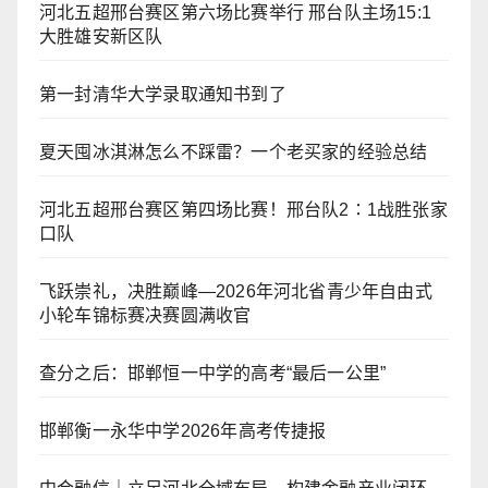
河北五超邢台赛区第六场比赛举行 邢台队主场15:1
大胜雄安新区队
第一封清华大学录取通知书到了
夏天囤冰淇淋怎么不踩雷？一个老买家的经验总结
河北五超邢台赛区第四场比赛！邢台队2∶1战胜张家
口队
飞跃崇礼，决胜巅峰—2026年河北省青少年自由式
小轮车锦标赛决赛圆满收官
查分之后：邯郸恒一中学的高考“最后一公里”
邯郸衡一永华中学2026年高考传捷报