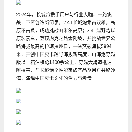
2024年，长城炮携手用户与行业大咖，一路挑
战，不断创造新纪录。2.4T长城炮乘商双雄，高
原不高反，成功挑战帕米尔高原；2.4T越野炮以
原装素车，登顶虎克之路金刚坡，并挑战世界公
路海拔最高的拉琼拉垭口，一举突破海拔5994
米，开创中国皮卡越野海拔新高度；山海炮穿越
版以一箱油横跨1400余公里，穿越大海道抵达
阿拉善，与长城炮全性能家族产品及用户共聚沙
海，演绎中国皮卡文化的活力与激情。