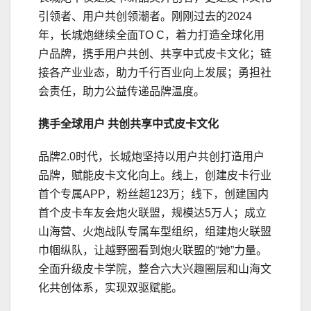
引领者、用户共创领潮者。刚刚过去的2024
年，长城炮继续全面TO C，着力打造全球化用
户品牌，携手用户共创、共享中式皮卡文化；链
接各产业业态，助力千行百业向上发展；勇担社
会责任，助力公益传递品牌温度。
携手全球用户 共创
共享
中式皮卡文化
品牌2.0时代，长城炮坚持以用户共创打造用户
品牌，赋能皮卡文化向上。线上，创建皮卡行业
首个专属APP，粉丝超123万；线下，创建国内
首个皮卡车友会炮火联盟，规模达5万人；成立
山海营、火炮战队专属车型组织，组建炮火联盟
巾帼纵队，让越野圈看到炮火联盟的“她”力量。
全面升级皮卡学院，整合六大兴趣圈层和山海文
化共创体系，实现双驱赋能。