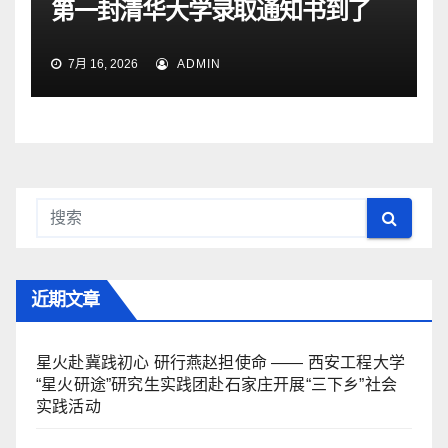
第一封清华大学录取通知书到了
7月 16, 2026
ADMIN
近期文章
星火赴冀践初心 研行燕赵担使命 —— 西安工程大学
“星火研途”研究生实践团赴石家庄开展“三下乡”社会
实践活动