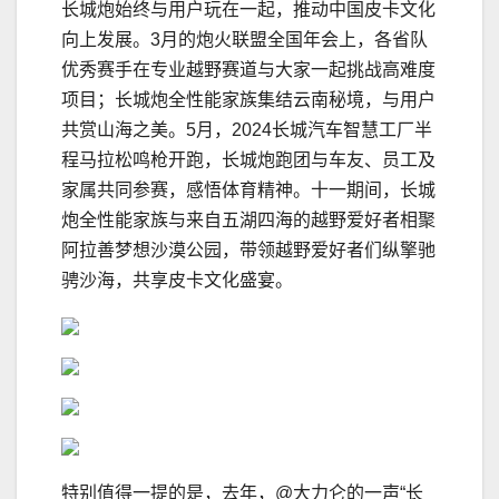
长城炮始终与用户玩在一起，推动中国皮卡文化
向上发展。3月的炮火联盟全国年会上，各省队
优秀赛手在专业越野赛道与大家一起挑战高难度
项目；长城炮全性能家族集结云南秘境，与用户
共赏山海之美。5月，2024长城汽车智慧工厂半
程马拉松鸣枪开跑，长城炮跑团与车友、员工及
家属共同参赛，感悟体育精神。十一期间，长城
炮全性能家族与来自五湖四海的越野爱好者相聚
阿拉善梦想沙漠公园，带领越野爱好者们纵擎驰
骋沙海，共享皮卡文化盛宴。
特别值得一提的是，去年，@大力仑的一声“长