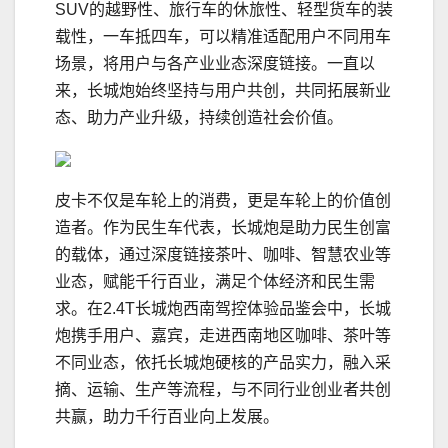
SUV的越野性、旅行车的休旅性、轻型货车的装
载性，一车抵四车，可以精准适配用户不同用车
场景，将用户与各产业业态深度链接。一直以
来，长城炮始终坚持与用户共创，共同拓展新业
态、助力产业升级，持续创造社会价值。
皮卡不仅是车轮上的消费，更是车轮上的价值创
造者。作为民生车代表，长城炮是助力民生创富
的载体，通过深度链接茶叶、咖啡、智慧农业等
业态，赋能千行百业，满足个体经济和民生需
求。在2.4T长城炮西南驾控体验品鉴会中，长城
炮携手用户、嘉宾，走进西南地区咖啡、茶叶等
不同业态，依托长城炮硬核的产品实力，融入采
摘、运输、生产等流程，与不同行业创业者共创
共赢，助力千行百业向上发展。