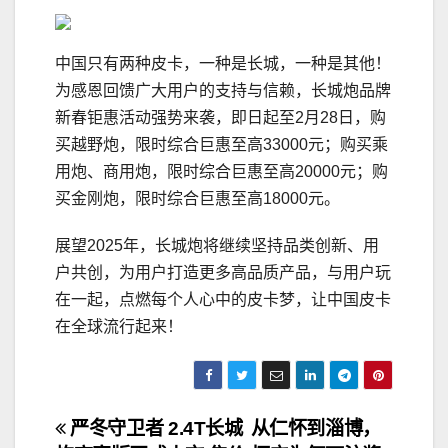
中国只有两种皮卡，一种是长城，一种是其他！
为感恩回馈广大用户的支持与信赖，长城炮品牌
新春钜惠活动强势来袭，即日起至2月28日，购
买越野炮，限时综合巨惠至高33000元；购买乘
用炮、商用炮，限时综合巨惠至高20000元；购
买金刚炮，限时综合巨惠至高18000元。
展望2025年，长城炮将继续坚持品类创新、用
户共创，为用户打造更多高品质产品，与用户玩
在一起，点燃每个人心中的皮卡梦，让中国皮卡
在全球流行起来！
文
严冬守卫者 2.4T长城
从仁怀到淄博，