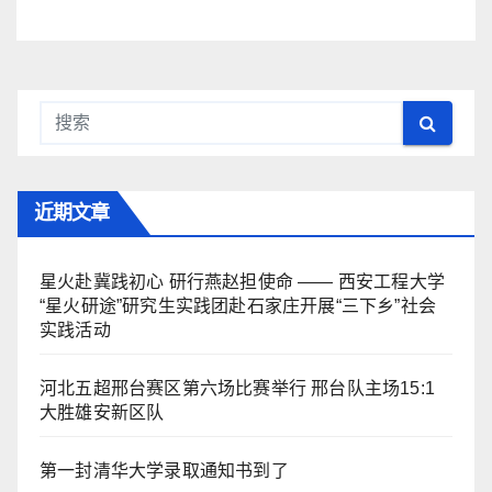
近期文章
星火赴冀践初心 研行燕赵担使命 —— 西安工程大学
“星火研途”研究生实践团赴石家庄开展“三下乡”社会
实践活动
河北五超邢台赛区第六场比赛举行 邢台队主场15:1
大胜雄安新区队
第一封清华大学录取通知书到了