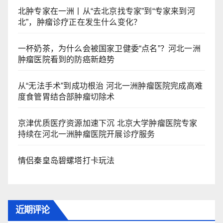
北肿专家在一洲丨从“去北京找专家”到“专家来到河
北”，肿瘤诊疗正在发生什么变化？
一杯奶茶，为什么会被国家卫健委“点名”？河北一洲
肿瘤医院看到的防癌新趋势
从“无法手术”到成功根治 河北一洲肿瘤医院完成高难
度食管胃结合部肿瘤切除术
京津优质医疗资源加速下沉 北京大学肿瘤医院专家
持续在河北一洲肿瘤医院开展诊疗服务
情侣秦皇岛碧螺塔打卡玩法
近期评论