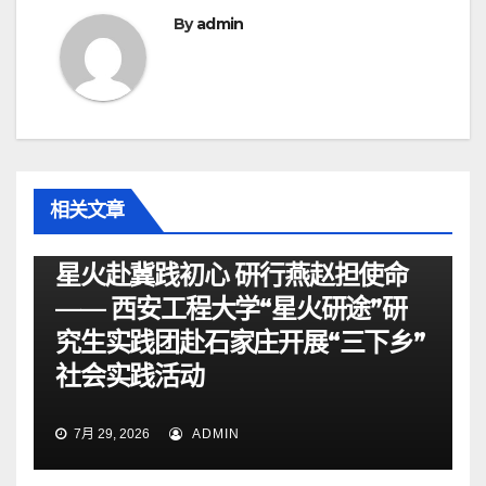
航
By
admin
相关文章
资讯
星火赴冀践初心 研行燕赵担使命
—— 西安工程大学“星火研途”研
究生实践团赴石家庄开展“三下乡”
社会实践活动
7月 29, 2026
ADMIN