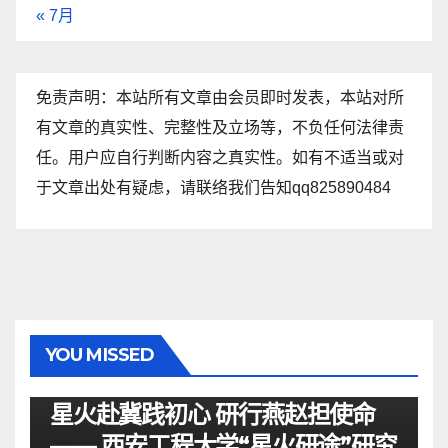
« 7月
免责声明：本站所有文章由会员即时发表，本站对所
有文章的真实性、完整性及立场等，不负任何法律责
任。用户应自行判断内容之真实性。如有不适当或对
于文章出处有疑虑，请联络我们告知qq825890484
YOU MISSED
资讯
星火赴冀践初心 研行燕赵担使命
—— 西安工程大学“星火研途”研究