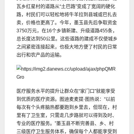
瓦乡红星村的道路从“土巴路”变成了宽阔的硬化
路，村民们可以轻松地将牛羊拉到县城或巴扎去
卖，价格也更高了。今年，墨玉县先后争取资金
3750万元，在16个乡镇新建、升级道路455条，
总长度达到50公里。这些道路的建成不仅使城乡
之间紧密连接起来，也极大地方便了村民的日常
出行和农产品的运输。
医疗服务水平的提升让群众在“家门口”就能享受
到优质的医疗资源。图迪麦麦提·图热说：“以前
每次有个头疼脑热都要跑到乡里去，但现在，村
里有了卫生室，只需走几步路就可以得到及时、
专业的医疗服务。”墨玉县不断完善县、乡、村
三级医疗卫生服务体系，确保每个人都能享受到