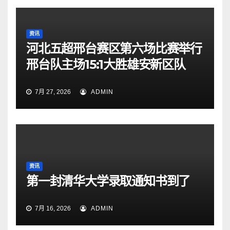
资讯
河北五超邢台赛区第六场比赛举行
邢台队主场15:1大胜雄安新区队
7月 27, 2026
ADMIN
资讯
第一封清华大学录取通知书到了
7月 16, 2026
ADMIN