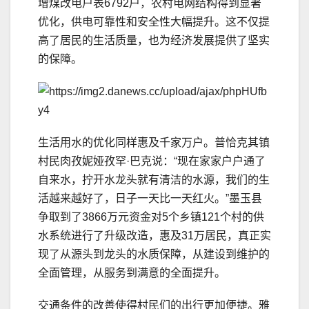
增煤改电户表6792户，农村电网结构得到显著
优化，供电可靠性和安全性大幅提升。这不仅提
高了居民的生活质量，也为经济发展提供了坚实
的保障。
生活用水的优化同样惠及千家万户。普恰克其镇
村民肉孜妮娅孜罕·巴克说：“现在家家户户通了
自来水，拧开水龙头就有清洁的水源，我们的生
活越来越好了，日子一天比一天红火。”墨玉县
争取到了3866万元资金对5个乡镇121个村的供
水系统进行了升级改造，惠及31万居民，真正实
现了从源头到龙头的水质保障，从建设到维护的
全面管理，从服务到满意的全面提升。
交通条件的改善使得村民们的出行更加便捷。雅