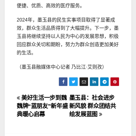
便捷、优质、高效的医疗服务。
2024年，墨玉县的民生实事项目取得了显著成
效，群众生活品质得到了大幅提升。下一步，墨
玉县将继续坚持以人民为中心的发展思想，积极
回应群众关切和期盼，努力为群众创造更加美好
的生活。
（墨玉县融媒体中心记者 乃比江·艾则孜）
文
美好生活一步到魏
墨玉县：社会进步
魏牌“蓝朋友”新年盛
新风貌 群众团结共
章
典暖心启幕
绘发展蓝图
导