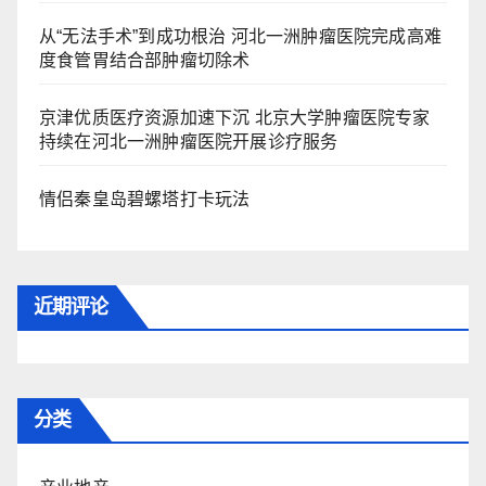
从“无法手术”到成功根治 河北一洲肿瘤医院完成高难
度食管胃结合部肿瘤切除术
京津优质医疗资源加速下沉 北京大学肿瘤医院专家
持续在河北一洲肿瘤医院开展诊疗服务
情侣秦皇岛碧螺塔打卡玩法
近期评论
分类