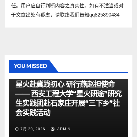
任。用户应自行判断内容之真实性。如有不适当或对
于文章出处有疑虑，请联络我们告知qq825890484
YOU MISSED
资讯
星火赴冀践初心 研行燕赵担使命
—— 西安工程大学“星火研途”研究
生实践团赴石家庄开展“三下乡”社
会实践活动
7月 29, 2026
ADMIN