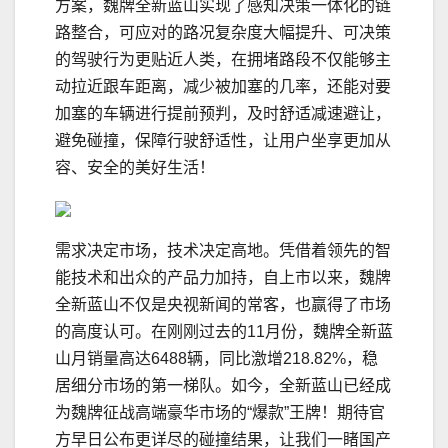
方案，魏牌全新蓝山实现了感知决策一体化的链
路整合，可应对的路况复杂度大幅提升、可决策
的驾驶行为更贴近人类，在拥堵路段不仅能够主
动拉近跟车距离，减少被加塞的几率，还能对要
加塞的车辆进行提前预判，及时舒适减速避让，
避免碰撞，保障行驶舒适性，让用户坐享更加从
容、安全的美好生活！
需求决定市场，技术决定高地。凭借着领先的智
能技术和出众的产品力加持，自上市以来，魏牌
全新蓝山不仅是央视新闻的常客，也赢得了市场
的高度认可。在刚刚过去的11月份，魏牌全新蓝
山月销量高达6488辆，同比激增218.82%，稳
居细分市场的第一梯队。如今，全新蓝山已经成
为魏牌征战高端豪华市场的“爆款”王牌！期待官
方早日公布更详尽的碰撞结果，让我们一睹国产