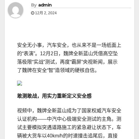
By
admin
12月 2, 2024
安全无小事，汽车安全，也从来不是一场纸面上
的“表演”。12月2日，魏牌全新蓝山凭借高空坠
落极限“实战”测试，再度“霸屏”央视新闻，展示
了魏牌在安全“智”造领域的硬核自信。
敢测敢战
，用实力重新定义安全感
视频中，魏牌全新蓝山成为了国家权威汽车安全
认证机构——中汽中心极端安全测试的主角。测
试主要模拟突遇道路施工的紧急避让状态下，车
辆被大货车以40km/h的时速撞击追尾后，直接