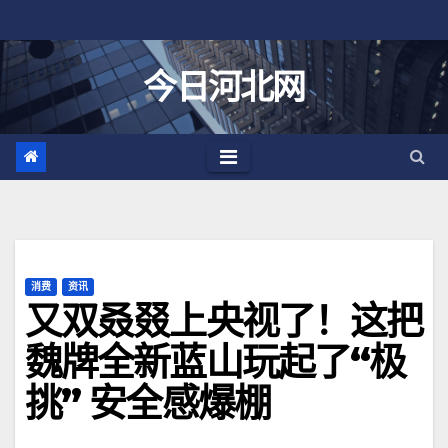
跳
至
内
今日河北网
容
消费
资讯
又双叒叕上央视了！这把
魏牌全新蓝山玩起了“极
挑” 安全感爆棚