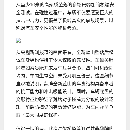
从至少10米的高架桥坠落的多场景叠加的极端安
全测试。在碰撞过程中，车辆不仅要遭受巨大的
撞击冲击力，更覆盖了极端真实的事故场景，堪
称对汽车安全性能的终极考验。
从央视新闻报道的画面来看，全新蓝山坠落后整
体车身结构保持了令人惊叹的完整性。车辆关键
区域如乘员舱并未发生显著变形，四门可见缝隙
均匀，车内生存空间未受到明显侵害。这些细节
直观地说明，魏牌全新蓝山的车身结构具备卓越
的抗压能力和冲击吸能设计。同时，车辆底盘的
变形特征也验证了魏牌对于碰撞力分散的设计逻
辑。前后防撞梁的有效溃缩吸能，为车内乘员争
取了最大限度的保护。
值得一提的是，此次高架桥坠落测试并非魏牌的