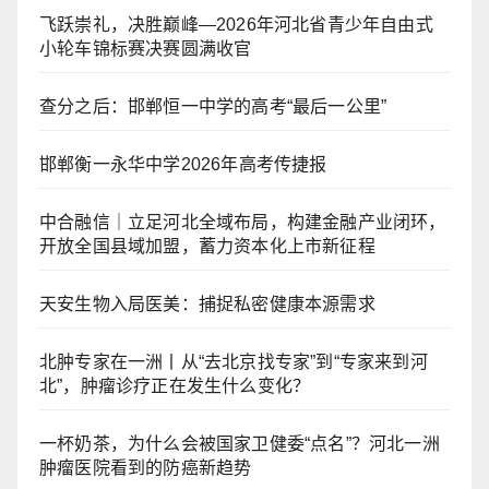
飞跃崇礼，决胜巅峰—2026年河北省青少年自由式
小轮车锦标赛决赛圆满收官
查分之后：邯郸恒一中学的高考“最后一公里”
邯郸衡一永华中学2026年高考传捷报
中合融信｜立足河北全域布局，构建金融产业闭环，
开放全国县域加盟，蓄力资本化上市新征程
天安生物入局医美：捕捉私密健康本源需求
北肿专家在一洲丨从“去北京找专家”到“专家来到河
北”，肿瘤诊疗正在发生什么变化？
一杯奶茶，为什么会被国家卫健委“点名”？河北一洲
肿瘤医院看到的防癌新趋势