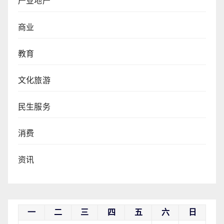
产业地产
商业
教育
文化旅游
民生服务
消费
资讯
一
二
三
四
五
六
日