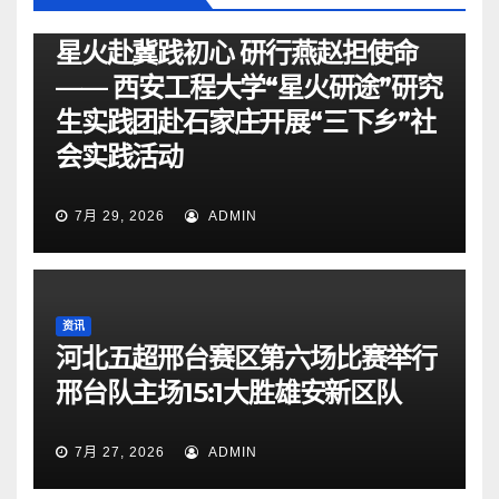
资讯
星火赴冀践初心 研行燕赵担使命
—— 西安工程大学“星火研途”研究
生实践团赴石家庄开展“三下乡”社
会实践活动
7月 29, 2026
ADMIN
资讯
河北五超邢台赛区第六场比赛举行
邢台队主场15:1大胜雄安新区队
7月 27, 2026
ADMIN