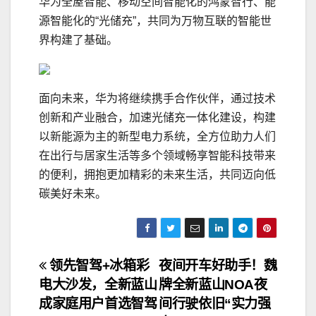
华为全屋智能、移动空间智能化的鸿蒙智行、能
源智能化的“光储充”，共同为万物互联的智能世
界构建了基础。
面向未来，华为将继续携手合作伙伴，通过技术
创新和产业融合，加速光储充一体化建设，构建
以新能源为主的新型电力系统，全方位助力人们
在出行与居家生活等多个领域畅享智能科技带来
的便利，拥抱更加精彩的未来生活，共同迈向低
碳美好未来。
文
领先智驾+冰箱彩
夜间开车好助手！魏
电大沙发，全新蓝山
牌全新蓝山NOA夜
章
成家庭用户首选智驾
间行驶依旧“实力强