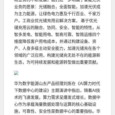
业务的愿景：光储融合，全面智能，加速光伏成
为主力能源，让绿色电力惠及千行百业、千家万
户。工商业优光储充用云解决方案， 基于优光
储充用云的融合、协同、安全、智能的特性，从
智多发电、智能用电、智高可靠、智简运维四个
维度降低客户用电成本，并通过构建设备、资
产、人身多级主动安全能力，加速光储充在各个
领域的广泛应用，构建光储充无处不在的能源新
生态，为可持续发展和能源转型做出重要贡献。
华为数字能源山东产品经理刘炼在《AI算力时代
下数据中心的建设》主题演讲中指出，随着AI技
术的飞速发展，算力需求呈爆发式增长，数据中
心作为承载海量数据处理与运算的核心基础设
施，可靠性、安全性是数据中心的重要指标。华