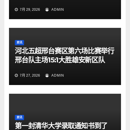
7月 29, 2026
ADMIN
资讯
河北五超邢台赛区第六场比赛举行
邢台队主场15:1大胜雄安新区队
7月 27, 2026
ADMIN
资讯
第一封清华大学录取通知书到了