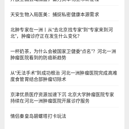
天安生物入局医美：捕捉私密健康本源需求
北肿专家在一洲丨从“去北京找专家”到“专家来到河
北”，肿瘤诊疗正在发生什么变化？
一杯奶茶，为什么会被国家卫健委“点名”？河北一洲
肿瘤医院看到的防癌新趋势
从“无法手术”到成功根治 河北一洲肿瘤医院完成高难
度食管胃结合部肿瘤切除术
京津优质医疗资源加速下沉 北京大学肿瘤医院专家
持续在河北一洲肿瘤医院开展诊疗服务
情侣秦皇岛碧螺塔打卡玩法