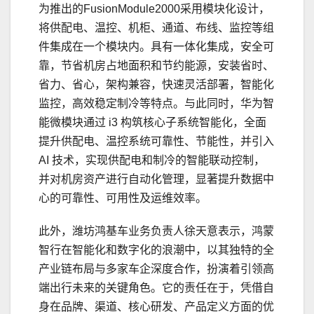
为推出的FusionModule2000采用模块化设计，
将供配电、温控、机柜、通道、布线、监控等组
件集成在一个模块内。具有一体化集成，安全可
靠，节省机房占地面积和节约能源，安装省时、
省力、省心，架构兼容，快速灵活部署，智能化
监控，高效稳定制冷等特点。与此同时，华为智
能微模块通过 i3 构筑核心子系统智能化，全面
提升供配电、温控系统可靠性、节能性，并引入
AI 技术，实现供配电和制冷的智能联动控制，
并对机房资产进行自动化管理，显著提升数据中
心的可靠性、可用性及运维效率。
此外，潍坊鸿基车业务负责人徐天意表示，鸿蒙
智行在智能化和数字化的浪潮中，以其独特的全
产业链布局与多家车企深度合作，扮演着引领高
端出行未来的关键角色。它的责任在于，凭借自
身在品牌、渠道、核心研发、产品定义方面的优