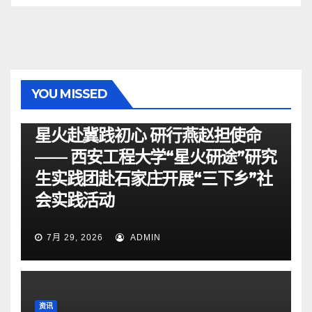
YOU MISSED
资讯
星火赴冀践初心 研行燕赵担使命
—— 西安工程大学“星火研途”研究
生实践团赴石家庄开展“三下乡”社
会实践活动
7月 29, 2026
ADMIN
资讯