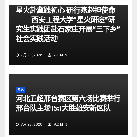
资讯
星火赴冀践初心 研行燕赵担使命
—— 西安工程大学“星火研途”研
究生实践团赴石家庄开展“三下乡”
社会实践活动
7月 29, 2026
ADMIN
资讯
河北五超邢台赛区第六场比赛举行
邢台队主场15:1大胜雄安新区队
7月 27, 2026
ADMIN