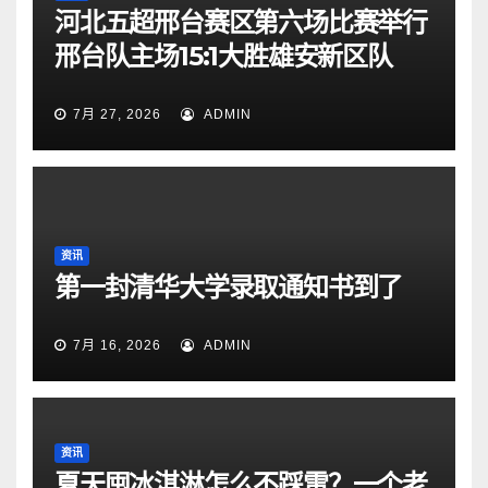
河北五超邢台赛区第六场比赛举行
邢台队主场15:1大胜雄安新区队
7月 27, 2026
ADMIN
资讯
第一封清华大学录取通知书到了
7月 16, 2026
ADMIN
资讯
夏天囤冰淇淋怎么不踩雷？一个老