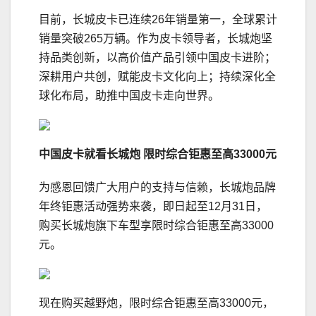
目前，长城皮卡已连续26年销量第一，全球累计
销量突破265万辆。作为皮卡领导者，长城炮坚
持品类创新，以高价值产品引领中国皮卡进阶；
深耕用户共创，赋能皮卡文化向上；持续深化全
球化布局，助推中国皮卡走向世界。
中国皮卡就看长城炮
限时综合钜惠至高33000
元
为感恩回馈广大用户的支持与信赖，长城炮品牌
年终钜惠活动强势来袭，即日起至12月31日，
购买长城炮旗下车型享限时综合钜惠至高33000
元。
现在购买越野炮，限时综合钜惠至高33000元，