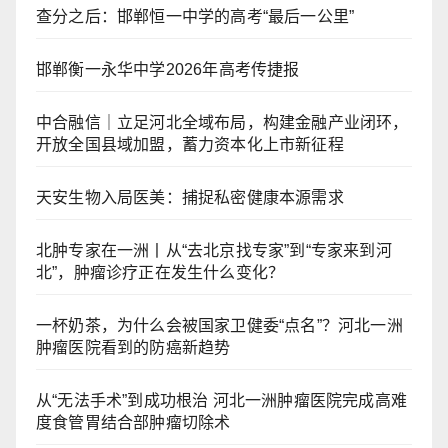
查分之后：邯郸恒一中学的高考“最后一公里”
邯郸衡一永华中学2026年高考传捷报
中合融信｜立足河北全域布局，构建金融产业闭环，
开放全国县域加盟，蓄力资本化上市新征程
天安生物入局医美：捕捉私密健康本源需求
北肿专家在一洲丨从“去北京找专家”到“专家来到河
北”，肿瘤诊疗正在发生什么变化？
一杯奶茶，为什么会被国家卫健委“点名”？河北一洲
肿瘤医院看到的防癌新趋势
从“无法手术”到成功根治 河北一洲肿瘤医院完成高难
度食管胃结合部肿瘤切除术