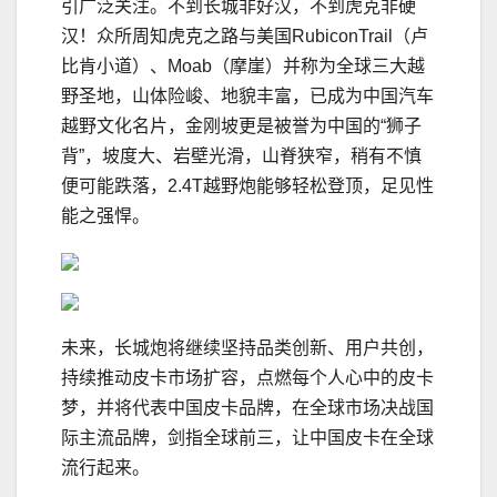
引广泛关注。不到长城非好汉，不到虎克非硬
汉！众所周知虎克之路与美国RubiconTrail（卢
比肯小道）、Moab（摩崖）并称为全球三大越
野圣地，山体险峻、地貌丰富，已成为中国汽车
越野文化名片，金刚坡更是被誉为中国的“狮子
背”，坡度大、岩壁光滑，山脊狭窄，稍有不慎
便可能跌落，2.4T越野炮能够轻松登顶，足见性
能之强悍。
未来，长城炮将继续坚持品类创新、用户共创，
持续推动皮卡市场扩容，点燃每个人心中的皮卡
梦，并将代表中国皮卡品牌，在全球市场决战国
际主流品牌，剑指全球前三，让中国皮卡在全球
流行起来。