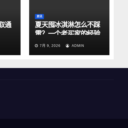
资讯
取通
夏天囤冰淇淋怎么不踩
雷？一个老买家的经验
总结
7月 9, 2026
ADMIN