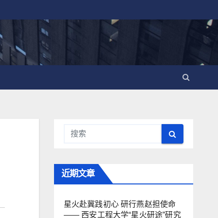
近期文章
星火赴冀践初心 研行燕赵担使命
—— 西安工程大学“星火研途”研究