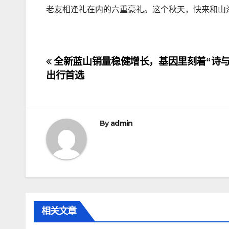
老友相逢礼在内的六重豪礼。这个秋天，快来和山
文
全新蓝山销量稳健增长，基因里刻着“诗与
出行首选
章
导
航
By
admin
相关文章