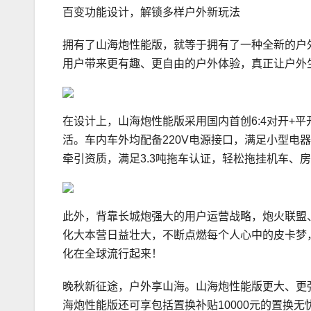
百变功能设计，解锁多样户外新玩法
拥有了山海炮性能版，就等于拥有了一种全新的户
用户带来更有趣、更自由的户外体验，真正让户外
在设计上，山海炮性能版采用国内首创6:4对开+
活。车内车外均配备220V电源接口，满足小型电
牵引资质，满足3.3吨拖车认证，轻松拖挂机车、
此外，背靠长城炮强大的用户运营战略，炮火联盟
化大本营日益壮大，不断点燃每个人心中的皮卡梦
化在全球流行起来！
晚秋新征途，户外享山海。山海炮性能版更大、更
海炮性能版还可享包括置换补贴10000元的置换无忧