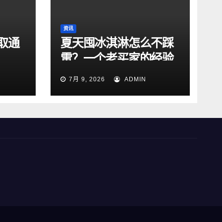
资讯
取通
夏天囤冰淇淋怎么不踩
雷？一个老买家的经验
总结
7月 9, 2026
ADMIN