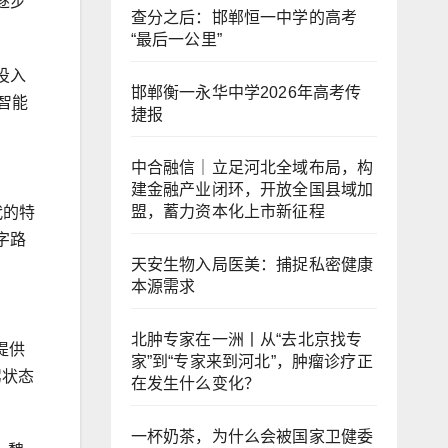
逐步
查分之后：邯郸恒一中学的高考
“最后一公里”
投入
邯郸衡一永华中学2026年高考传
先智能
捷报
中合融信｜立足河北全域布局，构
建金融产业闭环，开放全国县域加
盟，蓄力资本化上市新征程
代的特
字路
天安生物入局医美：捕捉私密健康
本源需求
北肿专家在一洲丨从“去北京找专
提供
家”到“专家来到河北”，肿瘤诊疗正
驾状态
在发生什么变化？
一杯奶茶，为什么会被国家卫健委