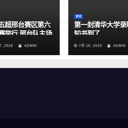
资讯
五超邢台赛区第六
第一封清华大学录
赛举行 邢台队主场
知书到了
:1大胜雄安新区队
7, 2026
ADMIN
7月 16, 2026
ADMIN