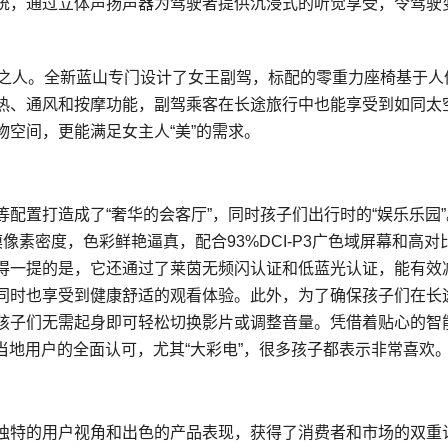
统，通过立体声扬声器为驾驶者提供沉浸式的听觉享受，令驾驶
爱之人。全新蓝山专门设计了女王副驾，标配的零重力座椅基于人
热、通风和按摩功能，副驾乘客在长途旅行中也能享受到如同太
物空间，更能满足女主人“美”的需求。
配置打造成了“奢华的会客厅”，同时孩子们出行时的“娱乐乐园”
膜像素密度，色彩鲜艳逼真，配合93%DCI-P3广色域屏幕和高对
得一提的是，它还通过了莱茵无频闪认证和低蓝光认证，能有效
同时也享受到健康舒适的观看体验。此外，为了确保孩子们在长
孩子们无需起身即可轻松切换影片或调整音量。凭借着贴心的智
了当地用户的全面认可，尤其“大彩电”，很多孩子都表示非常喜欢
独特的用户视角和出色的产品表现，获得了消费者和市场的双重