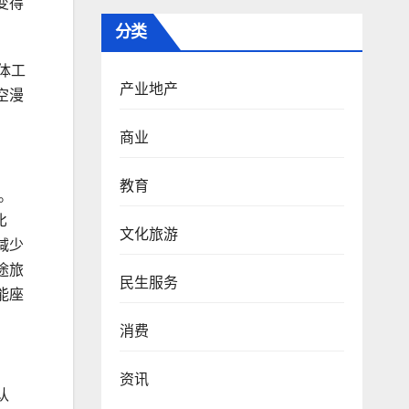
变得
分类
体工
产业地产
空漫
商业
教育
。
比
文化旅游
减少
途旅
民生服务
能座
。
消费
资讯
认