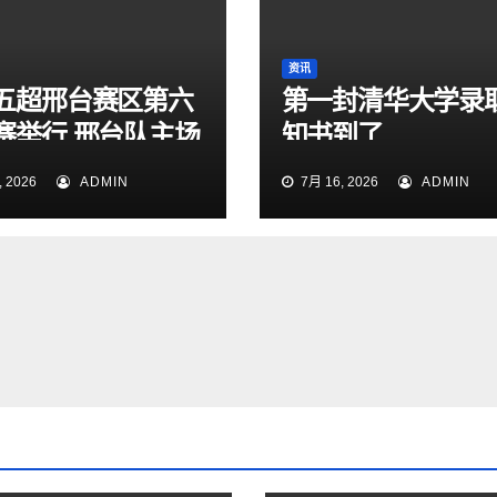
资讯
五超邢台赛区第六
第一封清华大学录
赛举行 邢台队主场
知书到了
1大胜雄安新区队
 2026
ADMIN
7月 16, 2026
ADMIN