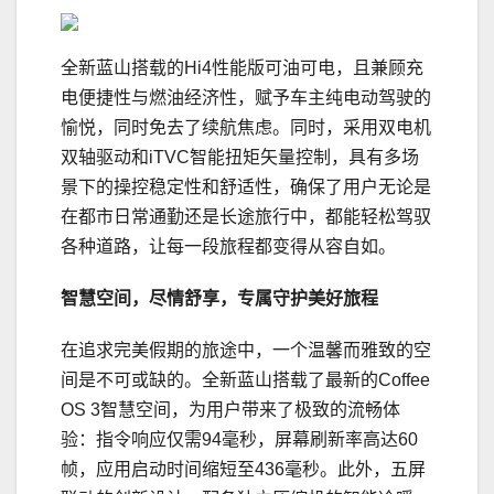
全新蓝山搭载的Hi4性能版可油可电，且兼顾充
电便捷性与燃油经济性，赋予车主纯电动驾驶的
愉悦，同时免去了续航焦虑。同时，采用双电机
双轴驱动和iTVC智能扭矩矢量控制，具有多场
景下的操控稳定性和舒适性，确保了用户无论是
在都市日常通勤还是长途旅行中，都能轻松驾驭
各种道路，让每一段旅程都变得从容自如。
智慧空间，尽情舒享，专属守护美好旅程
在追求完美假期的旅途中，一个温馨而雅致的空
间是不可或缺的。全新蓝山搭载了最新的Coffee
OS 3智慧空间，为用户带来了极致的流畅体
验：指令响应仅需94毫秒，屏幕刷新率高达60
帧，应用启动时间缩短至436毫秒。此外，五屏