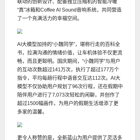
联动的创新设计、配备独立压缩机的智能冷暖
“真”冰箱和Coffee AI Sound音响系统，共同营造
了一个充满活力的幸福空间。
AI大模型加持的“小魏同学”，堪称行走的百科全
书，拉满沟通的情绪价值，让车机体验不仅更流
畅，而且更聪明。国庆期间，“小魏同学”与用户
的互动次数超过141万次，执行了超过177万个
指令，平均每趟行程中语音交互达112次。AI大
模型不仅协助用户规划了96次行程，还在假期中
陪伴用户进行了7,073次轻松的闲聊，并创作了
超过1500幅画作，为用户的假期生活增添了更
多家的温馨。
更令人称赞的是，全新蓝山为用户提供了灵活多