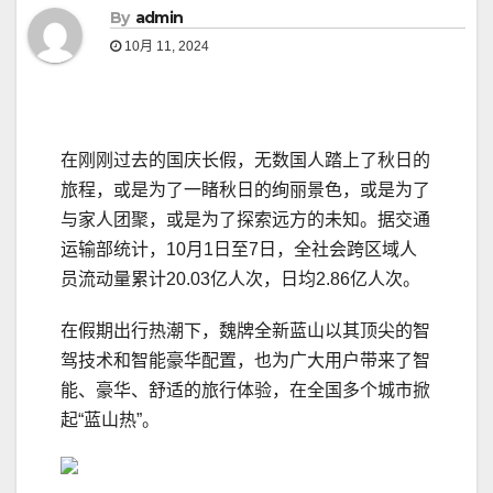
By
admin
10月 11, 2024
在刚刚过去的国庆长假，无数国人踏上了秋日的
旅程，或是为了一睹秋日的绚丽景色，或是为了
与家人团聚，或是为了探索远方的未知。据交通
运输部统计，10月1日至7日，全社会跨区域人
员流动量累计20.03亿人次，日均2.86亿人次。
在假期出行热潮下，魏牌全新蓝山以其顶尖的智
驾技术和智能豪华配置，也为广大用户带来了智
能、豪华、舒适的旅行体验，在全国多个城市掀
起“蓝山热”。