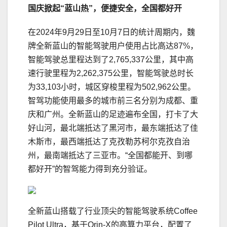
国庆掀起“蓝山热”，
便捷安全，全国都好开
在2024年9月29日至10月7日的统计周期内，魏
牌全新蓝山的智能驾驶用户使用占比高达87%，
智能驾驶总里程达到了2,765,337公里，其中高
速行驶里程为2,262,375公里，智能驾驶总时长
为33,103小时，城区穿梭里程为502,962公里。
智驾功能使用最多的城市前三名分别为成都、重
庆和广州。全新蓝山的足迹遍布全国，打卡了大
好山河，最北端抵达了黑河市，最东端抵达了佳
木斯市，最西端抵达了克孜勒苏柯尔克孜自治
州，最南端抵达了三亚市。“全国都能开、到哪
都好开”的智驾能力得到充分验证。
全新蓝山搭载了行业顶尖的智能驾驶系统Coffee
Pilot Ultra，基于Orin-X的高算力平台，配置了