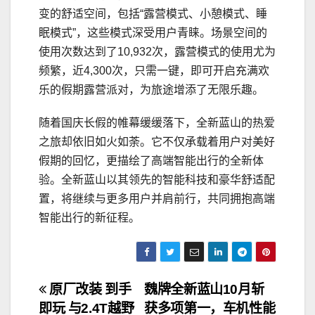
变的舒适空间，包括“露营模式、小憩模式、睡
眠模式”，这些模式深受用户青睐。场景空间的
使用次数达到了10,932次，露营模式的使用尤为
频繁，近4,300次，只需一键，即可开启充满欢
乐的假期露营派对，为旅途增添了无限乐趣。
随着国庆长假的帷幕缓缓落下，全新蓝山的热爱
之旅却依旧如火如荼。它不仅承载着用户对美好
假期的回忆，更描绘了高端智能出行的全新体
验。全新蓝山以其领先的智能科技和豪华舒适配
置，将继续与更多用户并肩前行，共同拥抱高端
智能出行的新征程。
文
原厂改装 到手
魏牌全新蓝山10月斩
即玩 与2.4T越野
获多项第一，车机性能