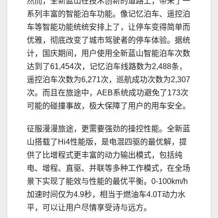
然而，全新蓝山在技术创新的道路上，带来了一
系列丰富的智能泊车功能。像记忆泊车、遥控泊
车等智能功能统统安排上了，让停车变得简单而
优雅，彻底改变了城市驾驶者的停车体验。据统
计，国庆期间，用户使用全新蓝山智能泊车次数
达到了61,454次，记忆泊车线路数为2,488条，
遥控泊车次数为6,271次，巡航成功次数为2,307
次。而且在旅途中，AEB系统成功避免了173次
可能的碰撞事故，极大保障了用户的用车安全。
征服漫漫旅途，更需要强劲的操控性能。全新蓝
山搭载了Hi4性能版，是电混四驱的最优解，提
供了比增程式更丰富的动力输出模式，包括纯
电、增程、直驱、并联等多种工作模式，在全场
景下实现了能效与性能的最优平衡。0-100km/h
加速时间仅为4.9秒，相当于燃油车4.0T动力水
平，可以让用户尽情享受诗与远方。