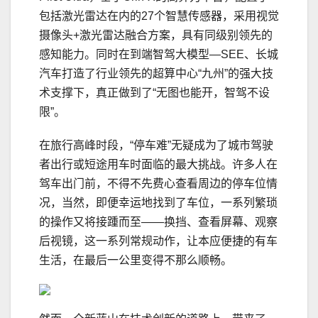
包括激光雷达在内的27个智慧传感器，采用视觉
摄像头+激光雷达融合方案，具有同级别领先的
感知能力。同时在到端智驾大模型—SEE、长城
汽车打造了行业领先的超算中心“九州”的强大技
术支撑下，真正做到了“无图也能开，智驾不设
限”。
在旅行高峰时段，“停车难”无疑成为了城市驾驶
者出行或短途用车时面临的最大挑战。许多人在
驾车出门前，不得不先费心查看周边的停车位情
况，当然，即便幸运地找到了车位，一系列繁琐
的操作又将接踵而至——换挡、查看屏幕、观察
后视镜，这一系列常规动作，让本应便捷的有车
生活，在最后一公里变得不那么顺畅。