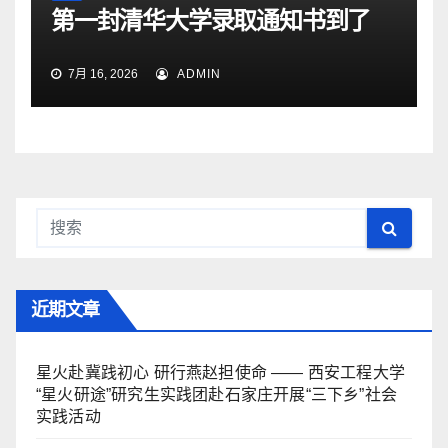
第一封清华大学录取通知书到了
7月 16, 2026
ADMIN
近期文章
星火赴冀践初心 研行燕赵担使命 —— 西安工程大学
“星火研途”研究生实践团赴石家庄开展“三下乡”社会
实践活动