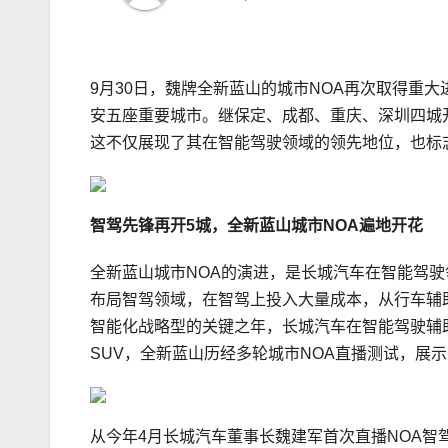
9月30日，魏牌全新蓝山的城市NOA再次取得重
安五座重要城市。继保定、成都、重庆、深圳四城
这不仅展现了其在智能驾驶领域的领先地位，也标志
智驾先锋
再
开
5城，全新蓝山城市NOA遍地开花
全新蓝山城市NOA的演进，是长城汽车在智能驾驶
布局智驾领域，在智驾上投入大量成本，从行车辅助
智能化战略型的关键之年，长城汽车在智能驾驶辅
SUV，全新蓝山历经多轮城市NOA直播测试，展
从今年4月长城汽车董事长魏建军首次直播NOA智