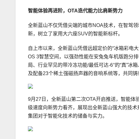
智能体验再进阶，
OTA迭代能力比肩新势力
全新蓝山不仅凭借尖端的城市NOA技术，在智驾领
新，树立了家用大六座SUV的智能新标杆。
自上市以来，全新蓝山凭借远超定价的“冰箱彩电大沙
OS 3智慧空间，以强劲性能在安兔兔车机版跑分
局、行业罕见的带冷冻功能/最低可达-6°的“真”冰箱
及配备23个稀土强磁扬声器的音响系统等，共同
9月27日，全新蓝山第二次OTA开启推送，智能体
级速度向新势力看齐，展现出全新蓝山强大的技术
集团对于智能化技术的储备与实力。