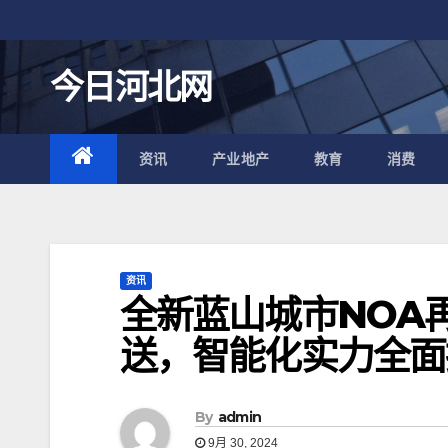
跳
至
内
今日河北网
容
资讯
产业地产
教育
消费
资讯
全新蓝山城市NOA
送，智能化实力全面
By
admin
9月 30, 2024