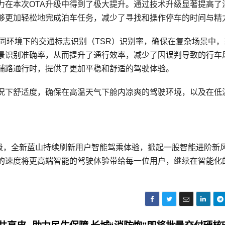
力在本次OTA升级中得到了极大提升。通过技术升级显著提高了
够更加轻松地完成泊车任务，减少了寻找和操作停车的时间与精
同环境下的交通标志识别（TSR）识别率，确保在复杂场景中，
景识别准确率，从而提升了通行效率，减少了因误判导致的行车
辅路通行时，提供了更加平稳和舒适的驾驶体验。
况下舒适度，确保在高温天气下舱内凉爽的驾驶环境，以及在低
升级，全新蓝山持续刷新用户智能驾乘体验，掀起一股智能进阶新
的速度将更高端智能的驾驶体验带给每一位用户，继续在智能化