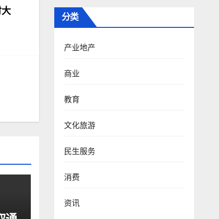
时大
分类
产业地产
商业
教育
文化旅游
民生服务
消费
资讯
取通