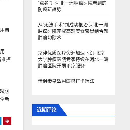
“点名”？河北一洲肿瘤医院看到的
防癌新趋势
从“无法手术”到成功根治 河北一洲
应用启
肿瘤医院完成高难度食管胃结合部
肿瘤切除术
采用
京津优质医疗资源加速下沉 北京
大学肿瘤医院专家持续在河北一洲
精准控
肿瘤医院开展诊疗服务
情侣秦皇岛碧螺塔打卡玩法
越期
受全新
近期评论