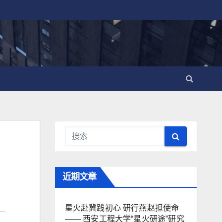
近期文章
星火赴冀践初心 研行燕赵担使命
—— 西安工程大学“星火研途”研究