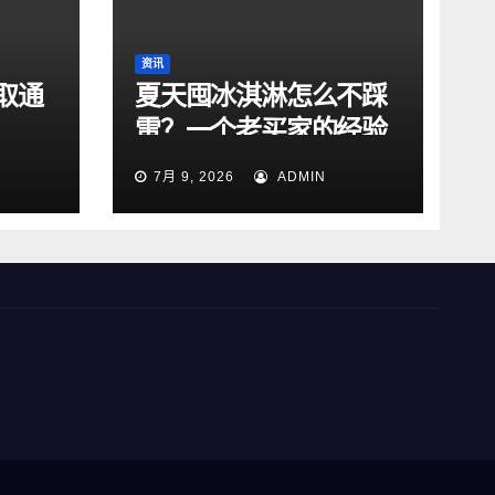
资讯
取通
夏天囤冰淇淋怎么不踩
雷？一个老买家的经验
总结
7月 9, 2026
ADMIN