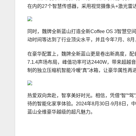
在内的27个智慧传感器，采用视觉摄像头+激光雷
同时，魏牌全新蓝山打造全新Coffee OS 3智慧
动时间等达到了行业顶尖水平，并且今年7月、8
在豪华配置上，魏牌全新蓝山更是卷出新高度，配备Cof
7.1.4声场布局，峰值功率可达2440W，带来超
制的独立压缩机智能冷暖“真”冰箱，让豪华属性再
热爱双向奔赴，智享美好时光。相信，凭借“智”“
待的智能化家享体验。2024年8月30日-9月8日
蓝山全维豪华越级的超凡魅力。