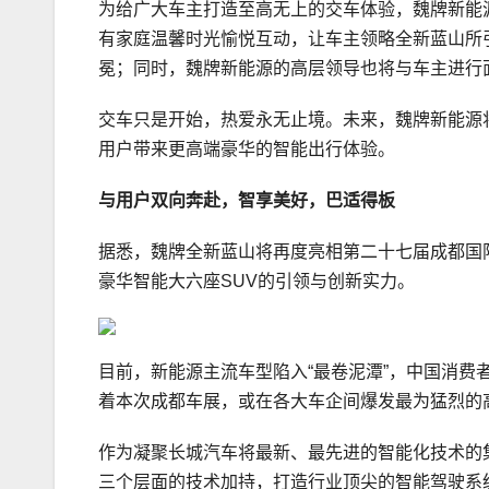
为给广大车主打造至高无上的交车体验，魏牌新能
有家庭温馨时光愉悦互动，让车主领略全新蓝山所
冕；同时，魏牌新能源的高层领导也将与车主进行
交车只是开始，热爱永无止境。未来，魏牌新能源
用户带来更高端豪华的智能出行体验。
与用户双向奔赴
，
智享美好，巴适得板
据悉，魏牌全新蓝山将再度亮相第二十七届成都国
豪华智能大六座SUV的引领与创新实力。
目前，新能源主流车型陷入“最卷泥潭”，中国消
着本次成都车展，或在各大车企间爆发最为猛烈的
作为凝聚长城汽车将最新、最先进的智能化技术的
三个层面的技术加持，打造行业顶尖的智能驾驶系统Coffe