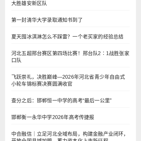
大胜雄安新区队
第一封清华大学录取通知书到了
夏天囤冰淇淋怎么不踩雷？一个老买家的经验总结
河北五超邢台赛区第四场比赛！邢台队2∶1战胜张家
口队
飞跃崇礼，决胜巅峰—2026年河北省青少年自由式
小轮车锦标赛决赛圆满收官
查分之后：邯郸恒一中学的高考“最后一公里”
邯郸衡一永华中学2026年高考传捷报
中合融信｜立足河北全域布局，构建金融产业闭环，
开放全国县域加盟，蓄力资本化上市新征程