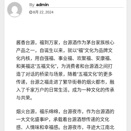
By
admin
8月 22, 2024
酱香台源，福到万家，台源酒作为茅台家族核心
产品之一，自诞生以来，就以“福”文化为品牌文
化内核，用自强福、事业福、欢聚福、安康福、
和美福这“五福文化”，为消费者和台源酒之间打
造了对话的桥梁与场景，随着“五福文化”的更多
传递，台源之福走进了繁华街巷的烟火都市，融
入了千家万户的日常生活，成为一种文化的传承
与共荣。
烟火台源，福乐绵绵，台源夜市，作为台源酒的
一大文化盛事IP，承载着台源酒想传递的文化
感、人情味和幸福感。台源夜市，寻迹大江南北