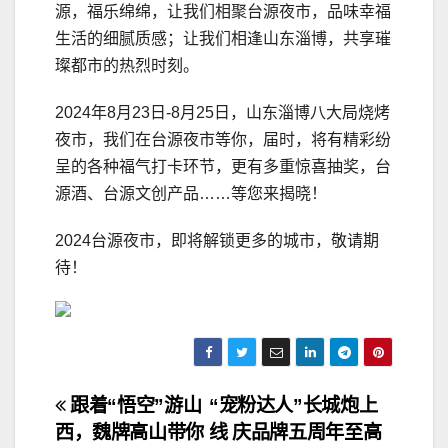
源，福乐绵绵，让我们相聚台源夜市，品味幸福
生活的细腻质感；让我们相逢山东淄博，共享璀
璨都市的热烈时刻。
2024年8月23日-8月25日，山东淄博八大局烧烤
夜市，我们在台源夜市等你，届时，将有精彩纷
呈的各种福气打卡环节，更有多重惊喜抽奖，台
源酒、台源文创产品……等您来揭晓！
2024台源夜市，即将解锁更多的城市，敬请期
待！
文
跟着“悟空”游山
“宠粉达人”长城炮上
西，魏牌高山带你
线 庆品牌五周年至高