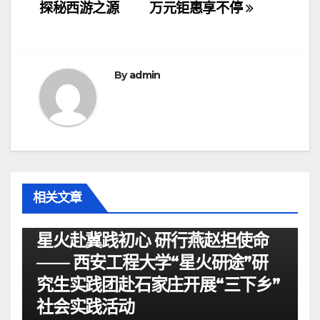
章
探秘西游之源
万元钜惠享不停
导
航
By
admin
相关文章
资讯
星火赴冀践初心 研行燕赵担使命
—— 西安工程大学“星火研途”研
究生实践团赴石家庄开展“三下乡”
社会实践活动