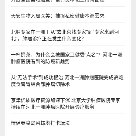
天安生物入局医美：捕捉私密健康本源需求
北肿专家在一洲丨从“去北京找专家”到“专家来到河
北”，肿瘤诊疗正在发生什么变化？
一杯奶茶，为什么会被国家卫健委“点名”？河北一洲
肿瘤医院看到的防癌新趋势
从“无法手术”到成功根治 河北一洲肿瘤医院完成高难
度食管胃结合部肿瘤切除术
京津优质医疗资源加速下沉 北京大学肿瘤医院专家
持续在河北一洲肿瘤医院开展诊疗服务
情侣秦皇岛碧螺塔打卡玩法