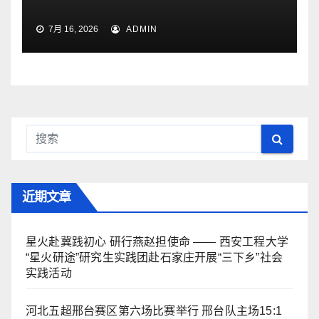
7月 16, 2026
ADMIN
近期文章
星火赴冀践初心 研行燕赵担使命 —— 西安工程大学
“星火研途”研究生实践团赴石家庄开展“三下乡”社会
实践活动
河北五超邢台赛区第六场比赛举行 邢台队主场15:1