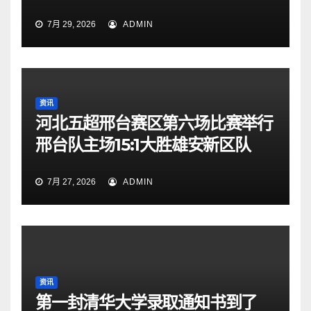
7月 29, 2026
ADMIN
资讯
河北五超邢台赛区第六场比赛举行
邢台队主场15:1大胜雄安新区队
7月 27, 2026
ADMIN
资讯
第一封清华大学录取通知书到了