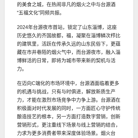
的美食之城，在热闹非凡的烟火之中与台源酒
“五福文化”同频共振。
2024年台源夜市首站，锁定了山东淄博，这座
历史悠久的齐国故都，福，凝聚在淄博鳞次栉比
的建筑里，活跃在传承久远的山东民俗下，更蕴
藏在市井巷陌的烟火气中，而台源夜市，融入淄
博鲜活的日常，即将为城市带来新的契机与活
力。
在迈向C端化的市场环境中，台源酒面临着更多
的机遇与挑战，只有与时俱进，解放新质生产
力，才能在激烈市场竞争中力争上游。台源酒在
积极面对时代发展的同时，一方面匠心守护传统
酿造技艺的根本，另一方面打造数字营销，创新
营销形式，更注重线下场景与线上营销的结合，
力求为更多消费者带来深度体验场景。烟火台