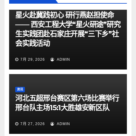
资讯
星火赴冀践初心 研行燕赵担使命
—— 西安工程大学“星火研途”研究
生实践团赴石家庄开展“三下乡”社
会实践活动
7月 29, 2026
ADMIN
资讯
河北五超邢台赛区第六场比赛举行
邢台队主场15:1大胜雄安新区队
7月 27, 2026
ADMIN