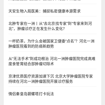
天安生物入局医美：捕捉私密健康本源需求
北肿专家在一洲丨从“去北京找专家”到“专家来到河
北”，肿瘤诊疗正在发生什么变化？
一杯奶茶，为什么会被国家卫健委“点名”？河北一洲
肿瘤医院看到的防癌新趋势
从“无法手术”到成功根治 河北一洲肿瘤医院完成高难
度食管胃结合部肿瘤切除术
京津优质医疗资源加速下沉 北京大学肿瘤医院专家
持续在河北一洲肿瘤医院开展诊疗服务
情侣秦皇岛碧螺塔打卡玩法