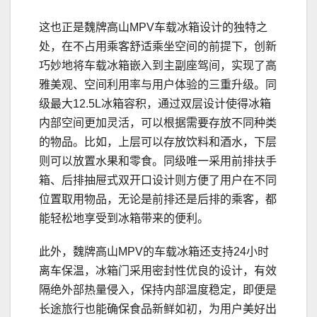
这也正是魏牌高山MPV车载冰箱设计的独特之
处，在不占用乘客舒适乘坐空间的前提下，创新
巧妙地将车载冰箱嵌入到主副座驾间，实现了高
雅美观、空间利用率与用户体验的三重升级。同
级最大12.5L冰箱容积，通过双层设计使得冰箱
内部空间更加灵活，可以根据需要存放不同种类
的物品。比如，上层可以存放饮料和酒水，下层
则可以放置水果和零食。同级唯一采用前排扶手
箱、后排抽屉式双开口设计则方便了用户在不同
位置取用物品，无论是前排还是后排的乘客，都
能轻松地享受到冰箱带来的便利。
此外，魏牌高山MPV的车载冰箱还支持24小时
离车保温，冰箱门采用密封性优良的设计，有效
隔绝外部热量侵入，保持内部温度稳定，即便是
长途旅行也能确保食品新鲜如初，为用户美好出