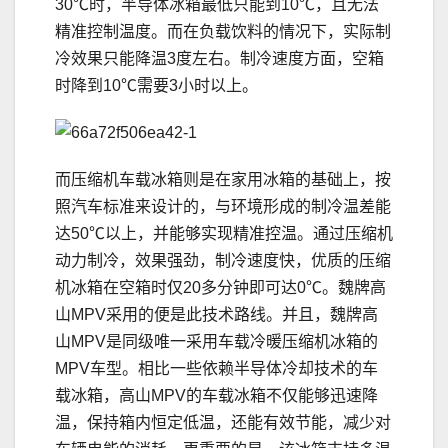
30℃时，半导体冰箱最低只能到10℃，且无法
精准控制温度。而在负载饮料的情况下，实际制
冷效果只能降温3度左右。制冷速度方面，空箱
时降到10℃需要3小时以上。
而压缩机车载冰箱则是在家用冰箱的基础上，按
照汽车标准来设计的，与环境形成的制冷温差能
达50℃以上，并能够实现精准控温。通过压缩机
动力制冷，效果强劲，制冷速度快，优质的压缩
机冰箱在空箱时仅20多分钟即可达0℃。魏牌高
山MPV采用的便是此技术路线。并且，魏牌高
山MPV是同级唯一采用车载冷暖压缩机冰箱的
MPV车型。相比一些依赖半导体冷却技术的车
载冰箱，高山MPV的车载冰箱不仅能够迅速降
温，保持箱内恒定低温，还能有效节能，减少对