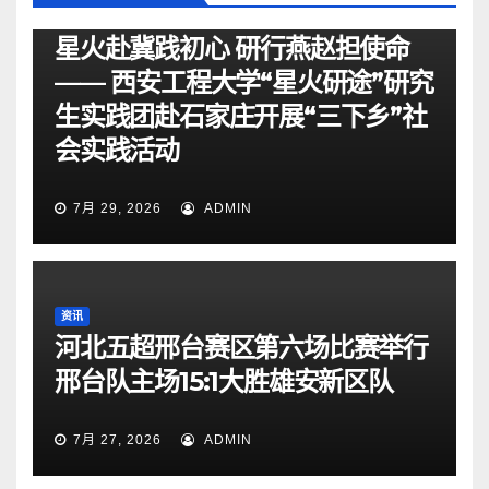
资讯
星火赴冀践初心 研行燕赵担使命
—— 西安工程大学“星火研途”研究
生实践团赴石家庄开展“三下乡”社
会实践活动
7月 29, 2026
ADMIN
资讯
河北五超邢台赛区第六场比赛举行
邢台队主场15:1大胜雄安新区队
7月 27, 2026
ADMIN