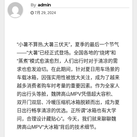
By
admin
7月 29, 2024
“小暑不算热,大暑三伏天”，夏季的最后一个节气
——“大暑”已经正式登场。全国各地的“烧烤”和
“蒸煮”模式愈演愈烈，人们出行时对于清凉的需
求也愈发迫切。在此期间，针对夏日用车场景的
车载冰箱，因强实用性被放大关注，成为了越来
越多消费者购车时考量的重要因素。作为全家人
的出行头等舱，魏牌高山MPV凭借超大容积、
双开门双层、冷暖压缩机冰箱脱颖而出，成为夏
日出行畅享清凉的优选。正所谓“冰箱也有大学
问，合理设计藏贴心”。今天，我们就来聊聊魏
牌高山MPV“大冰箱”背后的技术细节。