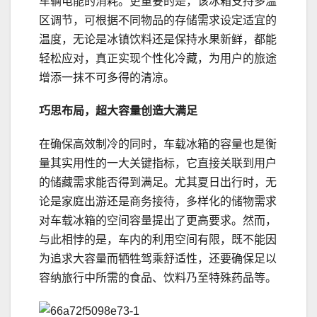
车辆电能的消耗。更重要的是，该冰箱支持多温
区调节，可根据不同物品的存储需求设定适宜的
温度，无论是冰镇饮料还是保持水果新鲜，都能
轻松应对，真正实现个性化冷藏，为用户的旅途
增添一抹不可多得的清凉。
巧思
布局
，超大容量创造大满足
在确保高效制冷的同时，车载冰箱的容量也是衡
量其实用性的一大关键指标，它直接关联到用户
的储藏需求能否得到满足。尤其夏日出行时，无
论是家庭出游还是商务接待，多样化的储物需求
对车载冰箱的空间容量提出了更高要求。然而，
与此相悖的是，车内的利用空间有限，既不能因
为追求大容量而牺牲驾乘舒适性，还要确保足以
容纳旅行中所需的食品、饮料乃至特殊药品等。