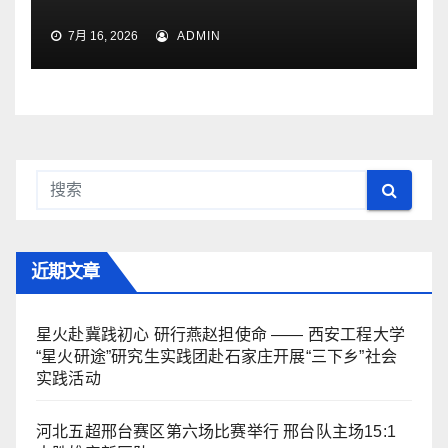
7月 16, 2026
ADMIN
近期文章
星火赴冀践初心 研行燕赵担使命 —— 西安工程大学
“星火研途”研究生实践团赴石家庄开展“三下乡”社会
实践活动
河北五超邢台赛区第六场比赛举行 邢台队主场15:1