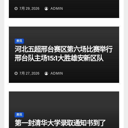
7月 29, 2026
ADMIN
资讯
河北五超邢台赛区第六场比赛举行
邢台队主场15:1大胜雄安新区队
7月 27, 2026
ADMIN
资讯
第一封清华大学录取通知书到了