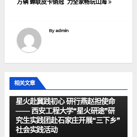
导
万辆 蝉联皮卡销冠
力全家畅玩山海
航
By
admin
相关文章
资讯
星火赴冀践初心 研行燕赵担使命
—— 西安工程大学“星火研途”研
究生实践团赴石家庄开展“三下乡”
社会实践活动