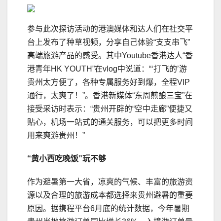
参与此次探访活动的港澳媒体和达人们在社交平
台上发布了种草视频，分享自己体验“支支串飞”
高端旅游产品的感受。其中Youtube香港达人“香
港青年HK YOUTH”在vlog中说道：“‘打飞的’游
贵州太方便了，各种专属服务好到爆，全程VIP
通行，太爽了！”。香港新媒体“东周煎酿三宝”在
接受采访时表示：“贵州开辟的“空中走廊”便捷又
贴心，机场一站式的通关服务，可以把更多时间
用来爽游贵州！”
“黄小西吃晚饭”玩不够
作为避暑第一大省，凉爽的气候、丰富的旅游资
源以及合理的旅游成本都选择来贵州避暑的重要
原因。据携程平台6月底的统计数据，今年暑期