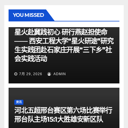
YOU MISSED
资讯
星火赴冀践初心 研行燕赵担使命
—— 西安工程大学“星火研途”研究
生实践团赴石家庄开展“三下乡”社
会实践活动
7月 29, 2026
ADMIN
资讯
河北五超邢台赛区第六场比赛举行
邢台队主场15:1大胜雄安新区队