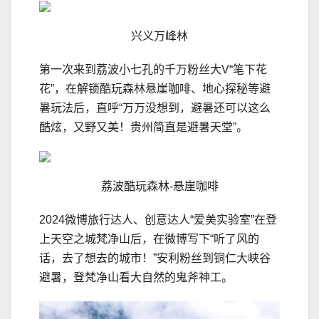
兴义万峰林
第一次来到荔波小七孔的千万粉丝大V“笔下花
花”，在解锁酷玩森林悬崖咖啡、地心探秘等避
暑玩法后，直呼“万万没想到，避暑还可以这么
酷炫，又野又美！贵州简直是避暑天堂”。
荔波酷玩森林-悬崖咖啡
2024微博旅行达人、创意达人“爱美实验室”在登
上天空之城梵净山后，在微博写下“听了风的
话，去了想去的城市！”安利粉丝到铜仁大峡谷
避暑，登梵净山看大自然的鬼斧神工。