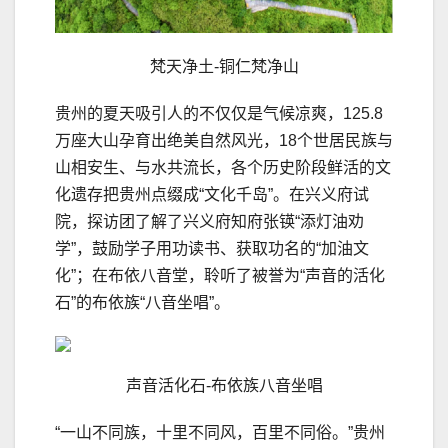
梵天净土-铜仁梵净山
贵州的夏天吸引人的不仅仅是气候凉爽，125.8
万座大山孕育出绝美自然风光，18个世居民族与
山相安生、与水共流长，各个历史阶段鲜活的文
化遗存把贵州点缀成“文化千岛”。在兴义府试
院，探访团了解了兴义府知府张锳“添灯油劝
学”，鼓励学子用功读书、获取功名的“加油文
化”；在布依八音堂，聆听了被誉为“声音的活化
石”的布依族“八音坐唱”。
声音活化石-布依族八音坐唱
“一山不同族，十里不同风，百里不同俗。”贵州