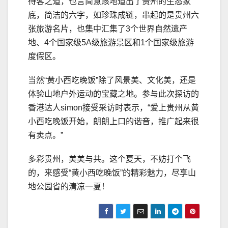
待客之道，也言简意赅地道出了贵州的生态家
底，简洁的六字，如珍珠成链，串起的是贵州六
张旅游名片，也集中汇集了3个世界自然遗产
地、4个国家级5A级旅游景区和1个国家级旅游
度假区。
当然“黄小西吃晚饭”除了风景美、文化美，还是
体验山地户外运动的宝藏之地。参与此次探访的
香港达人simon接受采访时表示，“爱上贵州从黄
小西吃晚饭开始，朗朗上口的谐音，推广起来很
有卖点。”
多彩贵州，美美与共。这个夏天，不妨打个飞
的，来感受“黄小西吃晚饭”的精彩魅力，尽享山
地公园省的清凉一夏！