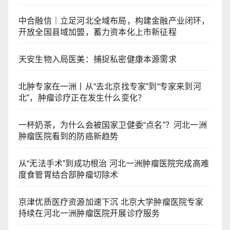
中合融信｜立足河北全域布局，构建金融产业闭环，
开放全国县域加盟，蓄力资本化上市新征程
天安生物入局医美：捕捉私密健康本源需求
北肿专家在一洲丨从“去北京找专家”到“专家来到河
北”，肿瘤诊疗正在发生什么变化？
一杯奶茶，为什么会被国家卫健委“点名”？河北一洲
肿瘤医院看到的防癌新趋势
从“无法手术”到成功根治 河北一洲肿瘤医院完成高难
度食管胃结合部肿瘤切除术
京津优质医疗资源加速下沉 北京大学肿瘤医院专家
持续在河北一洲肿瘤医院开展诊疗服务