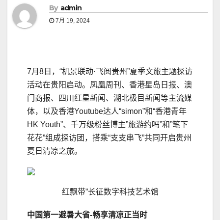
By
admin
7月 19, 2024
7月8日，“机景联动·飞阅贵州”夏季文旅主题探访
活动在贵阳启动。凤凰周刊、香港星岛日报、澳
门商报、四川红星新闻、湖北极目新闻等主流媒
体，以及香港Youtube达人“simon”和“香港青年
HK Youth”、千万级粉丝博主”旅游约吗”和”笔下
花花”组成探访团，搭乘“支支串飞”共同开启贵州
夏日清凉之旅。
红飘带”长征数字科技艺术馆
中国第一避暑大省-畅享清凉正当时