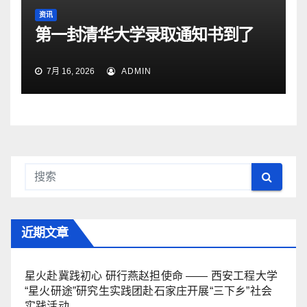
资讯
第一封清华大学录取通知书到了
7月 16, 2026
ADMIN
近期文章
星火赴冀践初心 研行燕赵担使命 —— 西安工程大学
“星火研途”研究生实践团赴石家庄开展“三下乡”社会
实践活动