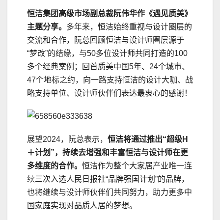
恒洁集团高级市场副总裁阮伟华作《遇见质美》
主题分享。
多年来，恒洁始终重视与设计圈层的
交流和合作，阮总回顾恒洁与设计师圈层源于
“梦改”的结缘，与50多位设计师共同打造的100
多个经典案例；回首质美中国5年、24个城市、
47个地标之约，向一路支持恒洁的设计大咖、战
略支持单位、设计师伙伴们表达最衷心的感谢！
展望2024，阮总表示，
恒洁将通过推出“超级H
＋计划”，持续去增强和丰富恒洁与设计师在更
多维度的合作。
恒洁作为整个大家居产业唯一连
续三次入选人民日报社“品牌强国计划”的品牌，
也将继续与设计师伙伴们共同努力，助力更多中
国家庭实现对品质人居的梦想。