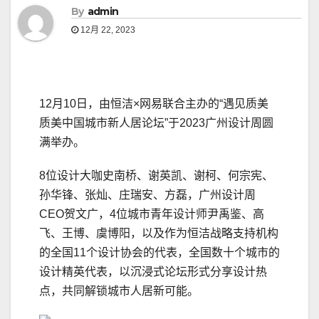
By
admin
12月 22, 2023
12月10日，由恒洁×网易联合主办的“遇见质美
质美中国城市新人居论坛”于2023广州设计周圆
满举办。
8位设计大咖史南桥、谢英凯、谢柯、何宗宪、
孙华锋、张灿、庄瑞安、方磊，广州设计周
CEO贺文广，4位城市青年设计师尹禹鉴、高
飞、王博、虞博阳，以及作为恒洁战略支持机构
的全国11个设计协会的代表，全国数十个城市的
设计精英代表，以沉浸式论坛形式分享设计热
点，共同解锁城市人居新可能。