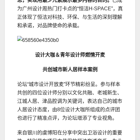
念，实现用最少元素展示最多内容的目的。
已成
为广州设计周热门打卡点的“恒洁H-SPACE”，真
正体现了恒洁对科技、环保、与生活的深刻理解
和承诺，对品牌使命的承载。
设计大咖＆青年设计师燃情开麦
共创城市新人居样本案例
论坛“城市设计开放麦”环节精彩纷呈。参与样本
共创的四位设计师分别以文化共融、老城新生、
江城人居、津品腔调为关键词，表达自己的城市
人居设计态度，由8位设计大咖所组成的点评团
也进行了精准点评，为论坛增添了专业视角。
来自银川的虞博阳在分享中突出卫浴设计的重要