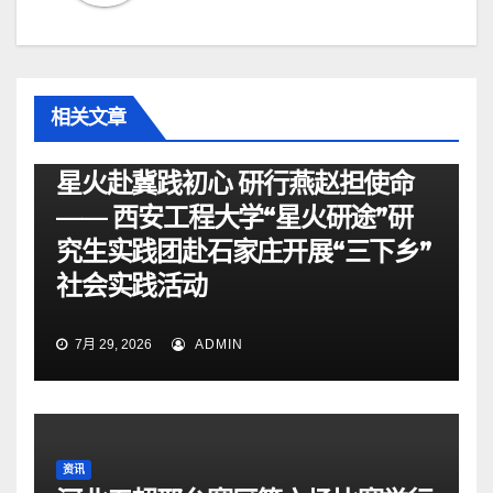
相关文章
资讯
星火赴冀践初心 研行燕赵担使命
—— 西安工程大学“星火研途”研
究生实践团赴石家庄开展“三下乡”
社会实践活动
7月 29, 2026
ADMIN
资讯