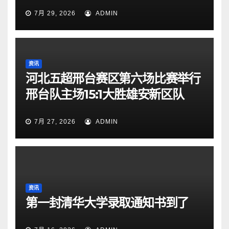
7月 29, 2026
ADMIN
资讯
河北五超邢台赛区第六场比赛举行
邢台队主场15:1大胜雄安新区队
7月 27, 2026
ADMIN
资讯
第一封清华大学录取通知书到了