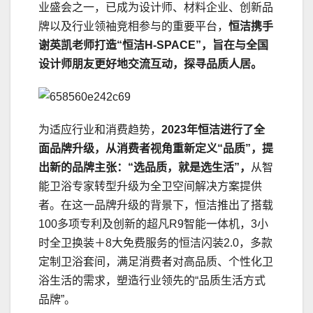
业盛会之一，已成为设计师、材料企业、创新品
牌以及行业领袖竞相参与的重要平台，
恒洁携手
谢英凯老师打造“恒洁H-SPACE”，旨在与全国
设计师朋友更好地交流互动，探寻品质人居。
为适应行业和消费趋势，
2023年恒洁进行了全
面品牌升级，从消费者视角重新定义“品质”，提
出新的品牌主张：“选品质，就是选生活”，
从智
能卫浴专家转型升级为全卫空间解决方案提供
者。在这一品牌升级的背景下，恒洁推出了搭载
100多项专利及创新的超凡R9智能一体机，3小
时全卫换装＋8大免费服务的恒洁闪装2.0，多款
定制卫浴套间，满足消费者对高品质、个性化卫
浴生活的需求，塑造行业领先的“品质生活方式
品牌”。