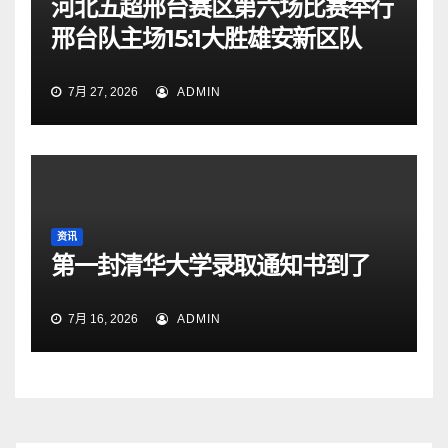
河北五超邢台赛区第六场比赛举行
邢台队主场15:1大胜雄安新区队
7月 27, 2026
ADMIN
资讯
第一封清华大学录取通知书到了
7月 16, 2026
ADMIN