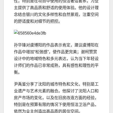
性，特别是在项目中使用的恒洁奢适套系，为业
主提供了高品质和舒适的使用体验。他的设计理
念结合银川的文化多样性和自然景观，注重空间
的舒适度和对细节的把控。
孙华锋对虞博阳的作品表示肯定，建议虞博阳在
作品中增加“松弛感”，使作品更完美；谢柯赞赏
设计中的地域特色和多元表达，认为当下年轻设
计师们的作品已非常成熟，具有感性和理性的平
衡。
尹禹鉴分享了沈阳的城市特色和文化，特别是工
业遗产与艺术元素的融合。他探讨了沈阳人口和
房产市场的变化，以及在旧房改造方面的经验，
特别是在预算有限的情况下使用恒洁卫浴产品，
依然为业主创造出高品质的居住空间。