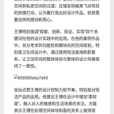
空间到私密空间的过渡；庄瑞安则被高飞对项目
的热情打动，认为要打造出好设计作品，就是需
要这样的感动和用心。
王博特别强调“探索、创新、验证、实现”四个关
键词在他的设计实践中的应用。在他的案例作品
中，充分考虑到功能性和模块化的空间规划，特
别是卫生间设计中，通过使用恒洁南海帆影套
系，让卫浴空间的整体体验与整体的设计风格保
持了一致性。
张灿点赞王博的设计控制力和节奏，特别是对恒
洁产品的运用。他建议王博在设计中增加“柔软
度”，融入对人的情感和生活场景的关注。方磊
表示王博在处理空间体块和面的关系上做得很