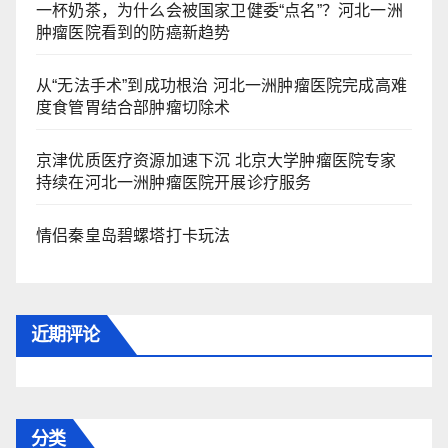
一杯奶茶，为什么会被国家卫健委“点名”？河北一洲
肿瘤医院看到的防癌新趋势
从“无法手术”到成功根治 河北一洲肿瘤医院完成高难
度食管胃结合部肿瘤切除术
京津优质医疗资源加速下沉 北京大学肿瘤医院专家
持续在河北一洲肿瘤医院开展诊疗服务
情侣秦皇岛碧螺塔打卡玩法
近期评论
分类