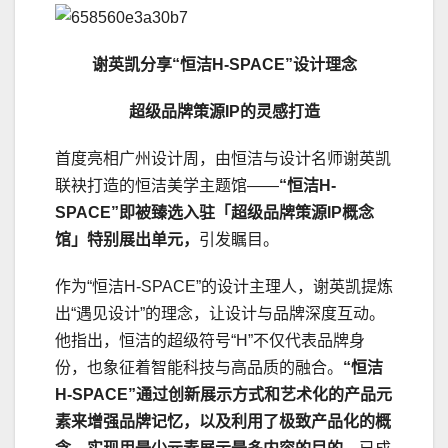
谢英凯分享“恒洁H-SPACE”设计理念
超级品牌策源IP的灵感打造
首度亮相广州设计周，由恒洁与设计名师谢英凯
联袂打造的恒洁美学主题馆——
“恒洁H-
SPACE”即被臻选入驻「超级品牌策源IP概念
馆」特别展出单元，
引发瞩目。
作为“恒洁H-SPACE”的设计主理人，谢英凯提炼
出“遇见设计”的理念，让设计与品牌深度互动。
他指出，恒洁的超级符号“H”不仅代表品牌身
份，也象征着智能科技与高品质的融合。
“恒洁
H-SPACE”通过创新展示方式和艺术化的产品元
素来增强品牌记忆，以及利用了极致产品化的概